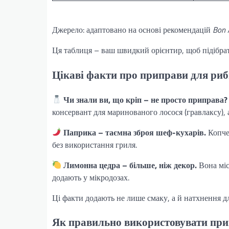
Джерело: адаптовано на основі рекомендацій
Bon 
Ця таблиця – ваш швидкий орієнтир, щоб підібрати
Цікаві факти про приправи для ри
Чи знали ви, що кріп – не просто приправа?
консервант для маринованого лосося (гравлаксу), 
Паприка – таємна зброя шеф-кухарів.
Копчен
без використання гриля.
Лимонна цедра – більше, ніж декор.
Вона міст
додають у мікродозах.
Ці факти додають не лише смаку, а й натхнення дл
Як правильно використовувати пр