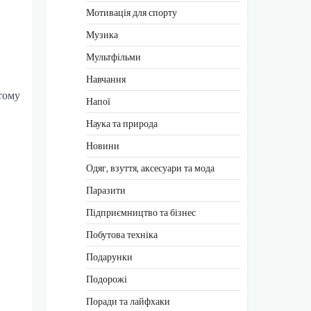
Мотивація для спорту
Музика
Мультфільми
Навчання
тому
Напої
Наука та природа
Новини
Одяг, взуття, аксесуари та мода
Паразити
Підприємництво та бізнес
Побутова техніка
Подарунки
Подорожі
Поради та лайфхаки