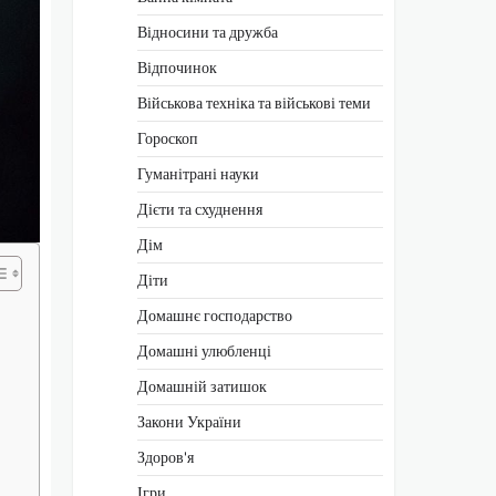
Відносини та дружба
Відпочинок
Військова техніка та військові теми
Гороскоп
Гуманітрані науки
Дієти та схуднення
Дім
Діти
Домашнє господарство
Домашні улюбленці
Домашній затишок
Закони України
Здоров'я
Ігри