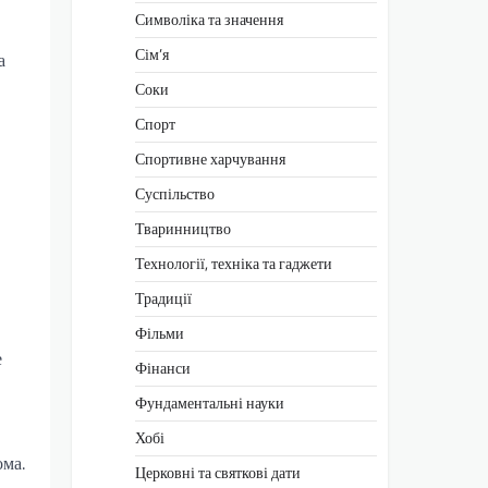
Символіка та значення
Сім’я
а
Соки
Спорт
Спортивне харчування
Суспільство
Тваринництво
Технології, техніка та гаджети
Традиції
Фільми
е
Фінанси
Фундаментальні науки
Хобі
ома.
Церковні та святкові дати