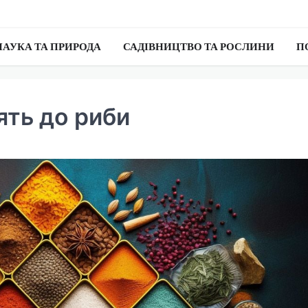
НАУКА ТА ПРИРОДА
САДІВНИЦТВО ТА РОСЛИНИ
П
ять до риби