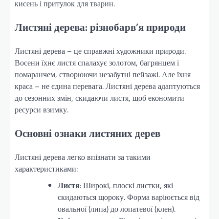
кисень і притулок для тварин.
Листяні дерева: різнобарв’я природи
Листяні дерева – це справжні художники природи.
Восени їхнє листя спалахує золотом, багрянцем і
помаранчем, створюючи незабутні пейзажі. Але їхня
краса – не єдина перевага. Листяні дерева адаптуються
до сезонних змін, скидаючи листя, щоб економити
ресурси взимку.
Основні ознаки листяних дерев
Листяні дерева легко впізнати за такими
характеристиками:
Листя
: Широкі, плоскі листки, які
скидаються щороку. Форма варіюється від
овальної (липа) до лопатевої (клен).