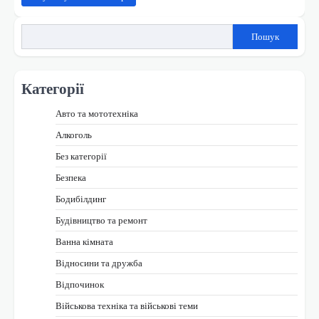
Пошук
Категорії
Авто та мототехніка
Алкоголь
Без категорії
Безпека
Бодибілдинг
Будівництво та ремонт
Ванна кімната
Відносини та дружба
Відпочинок
Військова техніка та військові теми