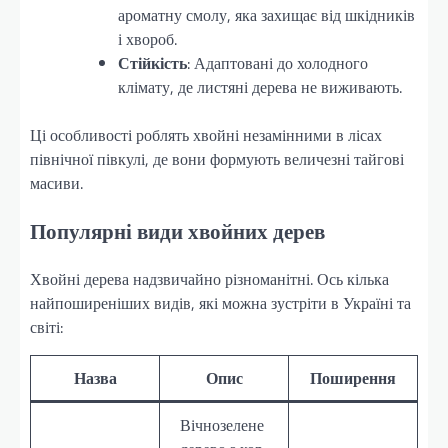
ароматну смолу, яка захищає від шкідників
і хвороб.
Стійкість
: Адаптовані до холодного
клімату, де листяні дерева не виживають.
Ці особливості роблять хвойні незамінними в лісах
північної півкулі, де вони формують величезні тайгові
масиви.
Популярні види хвойних дерев
Хвойні дерева надзвичайно різноманітні. Ось кілька
найпоширеніших видів, які можна зустріти в Україні та
світі:
Назва
Опис
Поширення
Вічнозелене