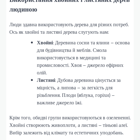
людиною
Люди здавна використовують дерева для різних потреб.
Ось як хвойні та листяні дерева слугують нам:
Хвойні
: Деревина сосни та ялини – основа
для будівництва й меблів. Смола
використовується в медицині та
промисловості. Хвоя – джерело ефірних
олій.
Листяні
: Дубова деревина цінується за
міцність, а липова – за легкість для
різьблення. Плоди (яблука, горіхи) –
важливе джерело їжі.
Крім того, обидві групи використовуються в озелененні.
Хвойні створюють живоплоти, а листяні – тіньові алеї.
Вибір залежить від клімату та естетичних уподобань.