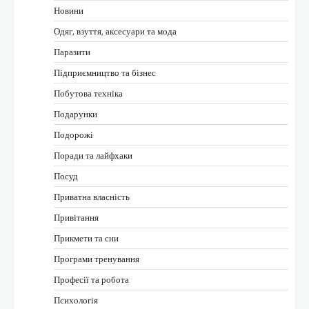
Новини
Одяг, взуття, аксесуари та мода
Паразити
Підприємництво та бізнес
Побутова техніка
Подарунки
Подорожі
Поради та лайфхаки
Посуд
Приватна власність
Привітання
Прикмети та сни
Програми тренування
Професії та робота
Психологія