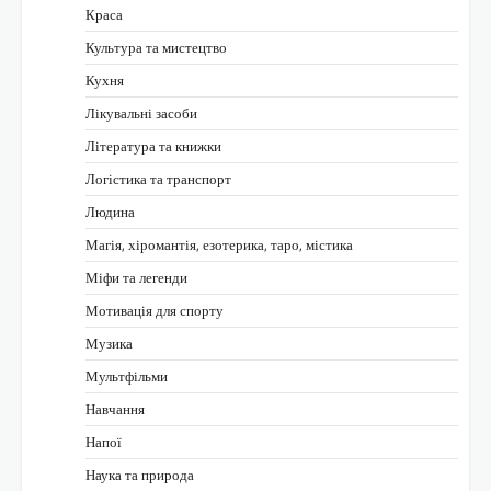
Краса
Культура та мистецтво
Кухня
Лікувальні засоби
Література та книжки
Логістика та транспорт
Людина
Магія, хіромантія, езотерика, таро, містика
Міфи та легенди
Мотивація для спорту
Музика
Мультфільми
Навчання
Напої
Наука та природа