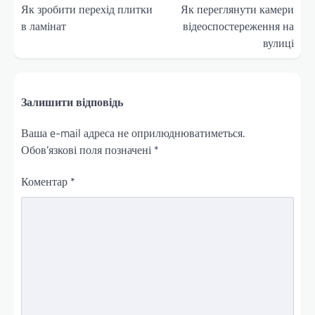
записів
Як зробити перехід плитки
Як переглянути камери
в ламінат
відеоспостереження на
вулиці
Залишити відповідь
Ваша e-mail адреса не оприлюднюватиметься.
Обов’язкові поля позначені
*
Коментар
*