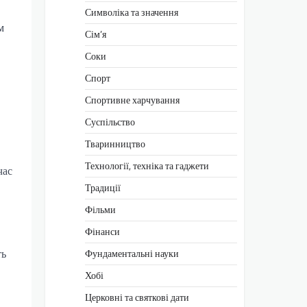
Символіка та значення
м
Сім’я
Соки
Спорт
Спортивне харчування
Суспільство
Тваринництво
Технології, техніка та гаджети
час
Традиції
Фільми
Фінанси
ть
Фундаментальні науки
Хобі
Церковні та святкові дати