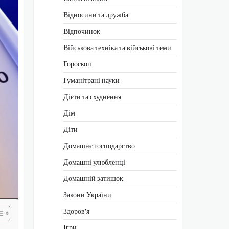
Відносини та дружба
Відпочинок
Військова техніка та військові теми
Гороскоп
Гуманітрані науки
Дієти та схуднення
Дім
Діти
Домашнє господарство
Домашні улюбленці
Домашній затишок
Закони України
Здоров'я
Ігри