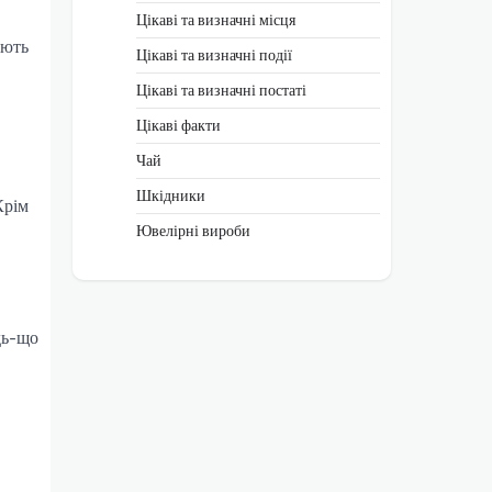
Цікаві та визначні місця
ають
Цікаві та визначні події
Цікаві та визначні постаті
Цікаві факти
Чай
Шкідники
Крім
Ювелірні вироби
дь-що