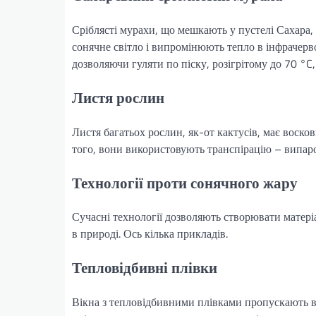
Сріблясті мурахи, що мешкають у пустелі Сахара, 
сонячне світло і випромінюють тепло в інфрачерв
дозволяючи гуляти по піску, розігрітому до 70 °C, 
Листя рослин
Листя багатьох рослин, як-от кактусів, має воско
того, вони використовують транспірацію – випар
Технології проти сонячного жару
Сучасні технології дозволяють створювати матері
в природі. Ось кілька прикладів.
Тепловідбивні плівки
Вікна з тепловідбивними плівками пропускають в