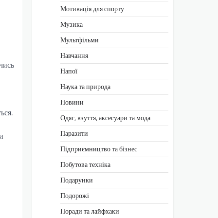
Мотивація для спорту
Музика
Мультфільми
Навчання
чись
Напої
Наука та природа
Новини
ься.
Одяг, взуття, аксесуари та мода
Паразити
и
Підприємництво та бізнес
Побутова техніка
Подарунки
Подорожі
Поради та лайфхаки