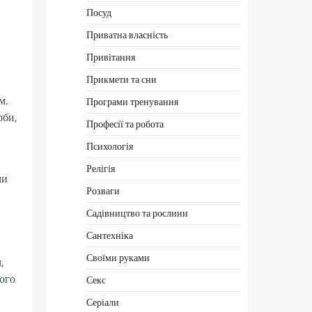
Посуд
Приватна власність
Привітання
Прикмети та сни
м.
Програми тренування
рби,
Професії та робота
Психологія
Релігія
ми
Розваги
Садівництво та рослини
Сантехніка
Своїми руками
,
ого
Секс
Серіали