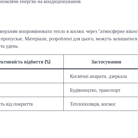
ономлячи енергію на кондиціонування.
оверхням випромінювати тепло в космос через “атмосферне вікно
 пропускає. Матеріали, розроблені для цього, можуть залишатися
ть удень.
ктивність відбиття (%)
Застосування
Космічні апарати, дзеркала
Будівництво, транспорт
ть від покриття
Теплоізоляція, космос