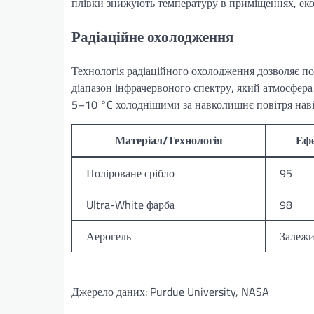
плівки знижують температуру в приміщеннях, ек
Радіаційне охолодження
Технологія радіаційного охолодження дозволяє п
діапазон інфрачервоного спектру, який атмосфера
5–10 °C холоднішими за навколишнє повітря наві
Матеріал/Технологія
Ефе
Поліроване срібло
95
Ultra-White фарба
98
Аерогель
Залежи
Джерело даних: Purdue University, NASA