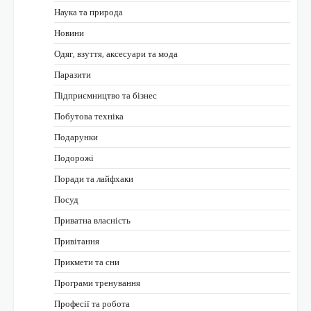
Наука та природа
Новини
Одяг, взуття, аксесуари та мода
Паразити
Підприємництво та бізнес
Побутова техніка
Подарунки
Подорожі
Поради та лайфхаки
Посуд
Приватна власність
Привітання
Прикмети та сни
Програми тренування
Професії та робота