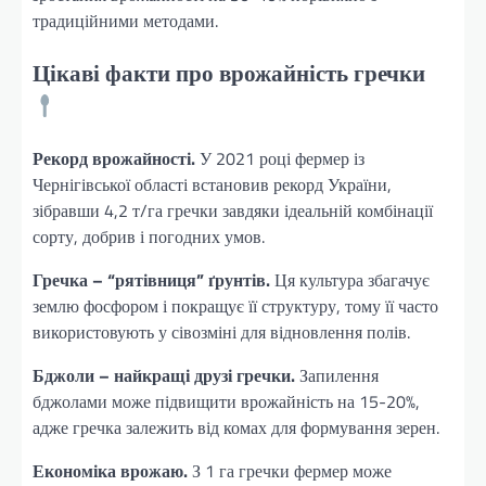
традиційними методами.
Цікаві факти про врожайність гречки
Рекорд врожайності.
У 2021 році фермер із
Чернігівської області встановив рекорд України,
зібравши 4,2 т/га гречки завдяки ідеальній комбінації
сорту, добрив і погодних умов.
Гречка – “рятівниця” ґрунтів.
Ця культура збагачує
землю фосфором і покращує її структуру, тому її часто
використовують у сівозміні для відновлення полів.
Бджоли – найкращі друзі гречки.
Запилення
бджолами може підвищити врожайність на 15-20%,
адже гречка залежить від комах для формування зерен.
Економіка врожаю.
З 1 га гречки фермер може