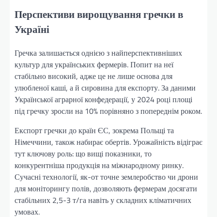
Перспективи вирощування гречки в
Україні
Гречка залишається однією з найперспективніших
культур для українських фермерів. Попит на неї
стабільно високий, адже це не лише основа для
улюбленої каші, а й сировина для експорту. За даними
Української аграрної конфедерації, у 2024 році площі
під гречку зросли на 10% порівняно з попереднім роком.
Експорт гречки до країн ЄС, зокрема Польщі та
Німеччини, також набирає обертів. Урожайність відіграє
тут ключову роль: що вищі показники, то
конкурентніша продукція на міжнародному ринку.
Сучасні технології, як-от точне землеробство чи дрони
для моніторингу полів, дозволяють фермерам досягати
стабільних 2,5-3 т/га навіть у складних кліматичних
умовах.