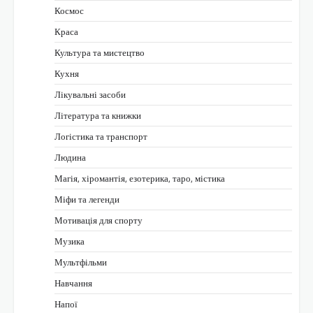
Космос
Краса
Культура та мистецтво
Кухня
Лікувальні засоби
Література та книжки
Логістика та транспорт
Людина
Магія, хіромантія, езотерика, таро, містика
Міфи та легенди
Мотивація для спорту
Музика
Мультфільми
Навчання
Напої