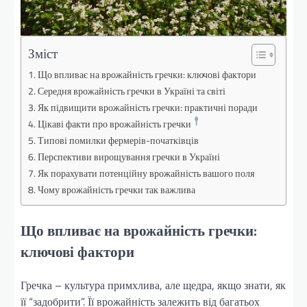
Зміст
Що впливає на врожайність гречки: ключові фактори
Середня врожайність гречки в Україні та світі
Як підвищити врожайність гречки: практичні поради
Цікаві факти про врожайність гречки
Типові помилки фермерів-початківців
Перспективи вирощування гречки в Україні
Як порахувати потенційну врожайність вашого поля
Чому врожайність гречки так важлива
Що впливає на врожайність гречки:
ключові фактори
Гречка – культура примхлива, але щедра, якщо знати, як
її “задобрити”. Її врожайність залежить від багатьох