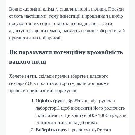
Водночас зміни клімату ставлять нові виклики. Посухи
стають частішими, тому інвестиції в зрошення та вибір
посухостійких сортів стають необхідністю. Ті, хто
адаптується до цих умов, зможуть не лише зберегти, а й
примножити свої врожаї.
Як порахувати потенційну врожайність
вашого поля
Хочете знати, скільки гречки зберете з власного
гектара? Ось простий алгоритм, який допоможе
зробити приблизний розрахунок.
Оцініть ґрунт.
Зробіть аналіз ґрунту в
лабораторії, щоб визначити його родючість
і кислотність. Це коштує 500-1000 грн, але
економить тисячі на добривах.
Виберіть сорт.
Проконсультуйтеся з