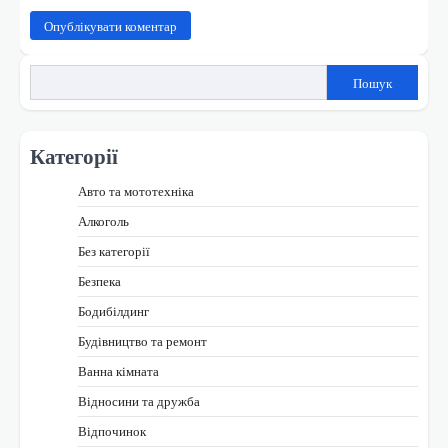
Пошук
Категорії
Авто та мототехніка
Алкоголь
Без категорії
Безпека
Бодибілдинг
Будівництво та ремонт
Ванна кімната
Відносини та дружба
Відпочинок