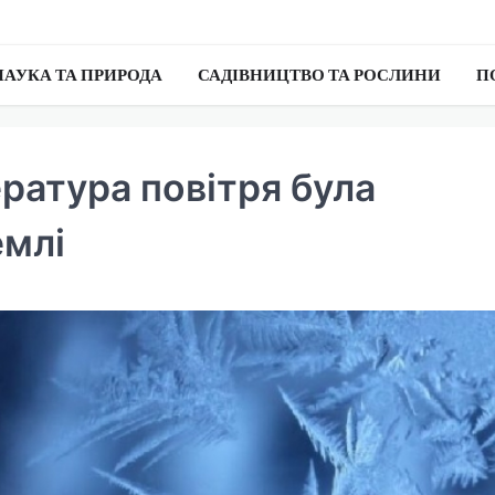
НАУКА ТА ПРИРОДА
САДІВНИЦТВО ТА РОСЛИНИ
П
ратура повітря була
емлі