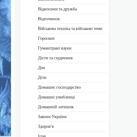
Відносини та дружба
Відпочинок
Військова техніка та військові теми
Гороскоп
Гуманітрані науки
Дієти та схуднення
Дім
Діти
Домашнє господарство
Домашні улюбленці
Домашній затишок
Закони України
Здоров'я
Ігри