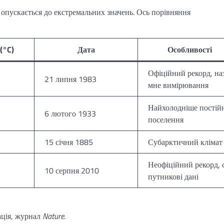
 опускається до екстремальних значень. Ось порівняння
(°C)
Дата
Особливості
Офіційний рекорд, на
21 липня 1983
мне вимірювання
Найхолодніше постій
6 лютого 1933
поселення
15 січня 1885
Субарктичний клімат
Неофіційний рекорд, 
10 серпня 2010
путникові дані
ація, журнал
Nature
.