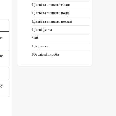
Цікаві та визначні місця
Цікаві та визначні події
Цікаві та визначні постаті
Цікаві факти
зе
Чай
Шкідники
Ювелірні вироби
не
су