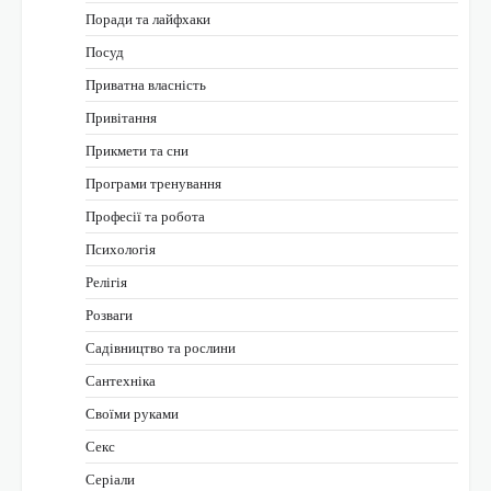
Поради та лайфхаки
Посуд
Приватна власність
Привітання
Прикмети та сни
Програми тренування
Професії та робота
Психологія
Релігія
Розваги
Садівництво та рослини
Сантехніка
Своїми руками
Секс
Серіали