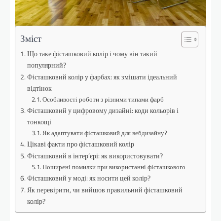
Зміст
Що таке фісташковий колір і чому він такий
популярний?
Фісташковий колір у фарбах: як змішати ідеальний
відтінок
Особливості роботи з різними типами фарб
Фісташковий у цифровому дизайні: коди кольорів і
тонкощі
Як адаптувати фісташковий для вебдизайну?
Цікаві факти про фісташковий колір
Фісташковий в інтер’єрі: як використовувати?
Поширені помилки при використанні фісташкового
Фісташковий у моді: як носити цей колір?
Як перевірити, чи вийшов правильний фісташковий
колір?