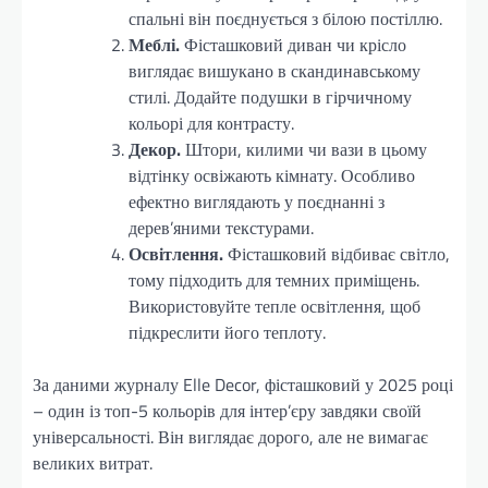
спальні він поєднується з білою постіллю.
Меблі.
Фісташковий диван чи крісло
виглядає вишукано в скандинавському
стилі. Додайте подушки в гірчичному
кольорі для контрасту.
Декор.
Штори, килими чи вази в цьому
відтінку освіжають кімнату. Особливо
ефектно виглядають у поєднанні з
дерев’яними текстурами.
Освітлення.
Фісташковий відбиває світло,
тому підходить для темних приміщень.
Використовуйте тепле освітлення, щоб
підкреслити його теплоту.
За даними журналу Elle Decor, фісташковий у 2025 році
– один із топ-5 кольорів для інтер’єру завдяки своїй
універсальності. Він виглядає дорого, але не вимагає
великих витрат.