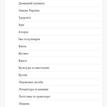
Домашній затишок
Закони України
Здоров'я
Ігри
Історія
Їжа та кулінарія
Квіти
Космос
Краса
Культура та мистецтво
Кухня
Лікувальні засоби
Література та книжки
Логістика та транспорт
Людина