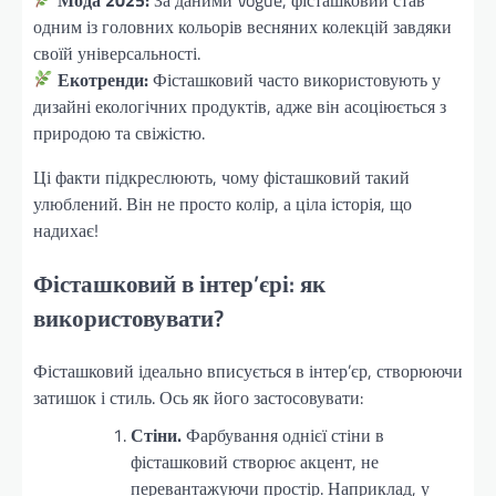
одним із головних кольорів весняних колекцій завдяки
своїй універсальності.
Екотренди:
Фісташковий часто використовують у
дизайні екологічних продуктів, адже він асоціюється з
природою та свіжістю.
Ці факти підкреслюють, чому фісташковий такий
улюблений. Він не просто колір, а ціла історія, що
надихає!
Фісташковий в інтер’єрі: як
використовувати?
Фісташковий ідеально вписується в інтер’єр, створюючи
затишок і стиль. Ось як його застосовувати:
Стіни.
Фарбування однієї стіни в
фісташковий створює акцент, не
перевантажуючи простір. Наприклад, у