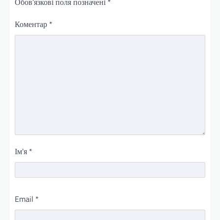
Обов’язкові поля позначені
*
Коментар
*
Ім'я
*
Email
*