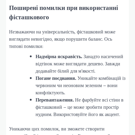
Поширені помилки при використанні
фісташкового
Незважаючи на універсальність, фісташковий може
виглядати невигідно, якщо порушити баланс. Ось
типові помилки:
Надмірна яскравість.
Занадто насичений
відтінок може виглядати дешево. Завжди
додавайте білий для м’якості.
Погане поєднання.
Уникайте комбінацій із
червоним чи неоновим зеленим – вони
конфліктують.
Перевантаження.
Не фарбуйте всі стіни в
фісташковий – це може зробити простір
нудним. Використовуйте його як акцент.
Уникаючи цих помилок, ви зможете створити