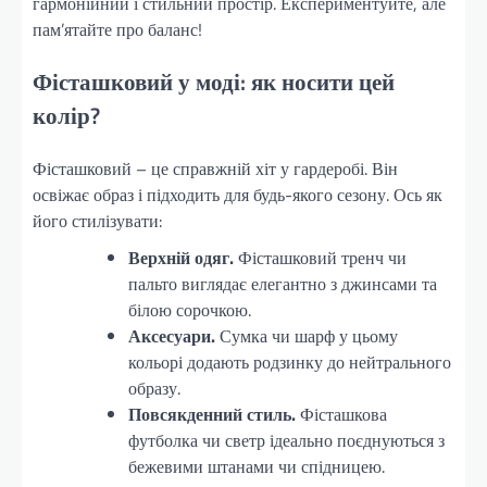
гармонійний і стильний простір. Експериментуйте, але
пам’ятайте про баланс!
Фісташковий у моді: як носити цей
колір?
Фісташковий – це справжній хіт у гардеробі. Він
освіжає образ і підходить для будь-якого сезону. Ось як
його стилізувати:
Верхній одяг.
Фісташковий тренч чи
пальто виглядає елегантно з джинсами та
білою сорочкою.
Аксесуари.
Сумка чи шарф у цьому
кольорі додають родзинку до нейтрального
образу.
Повсякденний стиль.
Фісташкова
футболка чи светр ідеально поєднуються з
бежевими штанами чи спідницею.