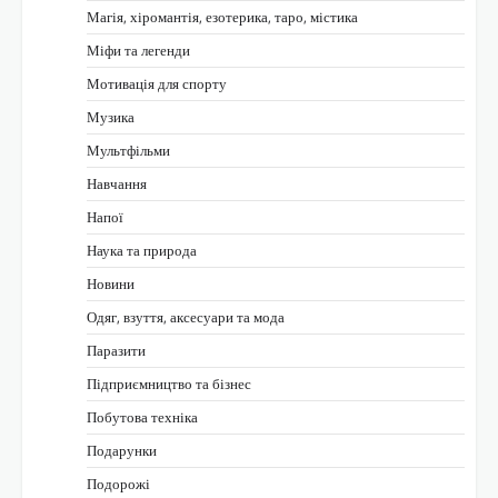
Магія, хіромантія, езотерика, таро, містика
Міфи та легенди
Мотивація для спорту
Музика
Мультфільми
Навчання
Напої
Наука та природа
Новини
Одяг, взуття, аксесуари та мода
Паразити
Підприємництво та бізнес
Побутова техніка
Подарунки
Подорожі