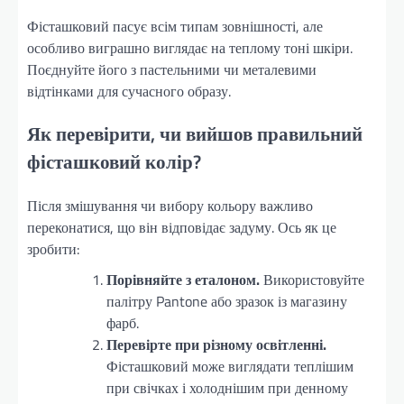
Фісташковий пасує всім типам зовнішності, але
особливо виграшно виглядає на теплому тоні шкіри.
Поєднуйте його з пастельними чи металевими
відтінками для сучасного образу.
Як перевірити, чи вийшов правильний
фісташковий колір?
Після змішування чи вибору кольору важливо
переконатися, що він відповідає задуму. Ось як це
зробити:
Порівняйте з еталоном.
Використовуйте
палітру Pantone або зразок із магазину
фарб.
Перевірте при різному освітленні.
Фісташковий може виглядати теплішим
при свічках і холоднішим при денному