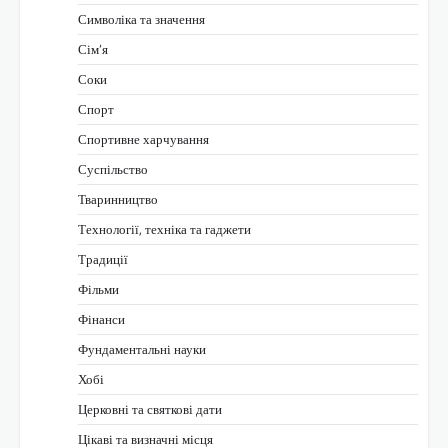
Символіка та значення
Сім’я
Соки
Спорт
Спортивне харчування
Суспільство
Тваринництво
Технології, техніка та гаджети
Традиції
Фільми
Фінанси
Фундаментальні науки
Хобі
Церковні та святкові дати
Цікаві та визначні місця