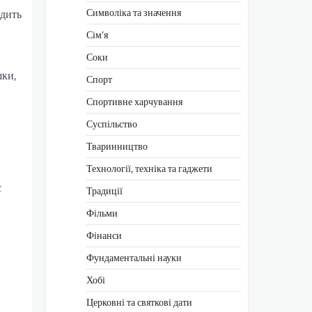
Символіка та значення
одить
Сім’я
Соки
шки,
Спорт
Спортивне харчування
Суспільство
Тваринництво
Технології, техніка та гаджети
є
Традиції
Фільми
Фінанси
Фундаментальні науки
Хобі
Церковні та святкові дати