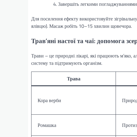
Завершіть легкими погладжуваннями
Для посилення ефекту використовуйте зігрівальну
ялівцю). Масаж робіть 10–15 хвилин щовечора.
Трав’яні настої та чаї: допомога зс
Трави – це природні лікарі, які працюють м’яко,
систему та підтримують організм.
Трава
Кора верби
Природ
Ромашка
Протиз