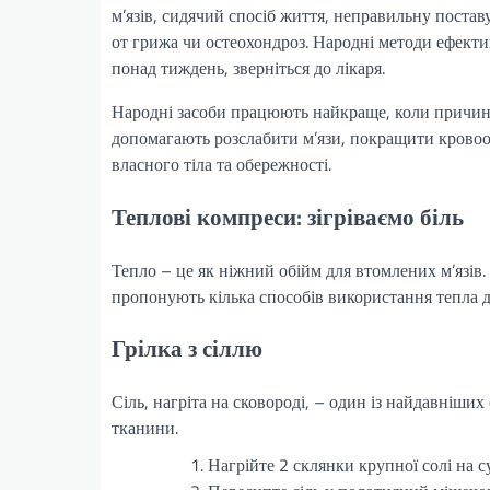
м’язів, сидячий спосіб життя, неправильну поставу
от грижа чи остеохондроз. Народні методи ефекти
понад тиждень, зверніться до лікаря.
Народні засоби працюють найкраще, коли причина
допомагають розслабити м’язи, покращити кровоо
власного тіла та обережності.
Теплові компреси: зігріваємо біль
Тепло – це як ніжний обійм для втомлених м’язів.
пропонують кілька способів використання тепла 
Грілка з сіллю
Сіль, нагріта на сковороді, – один із найдавніших
тканини.
Нагрійте 2 склянки крупної солі на су