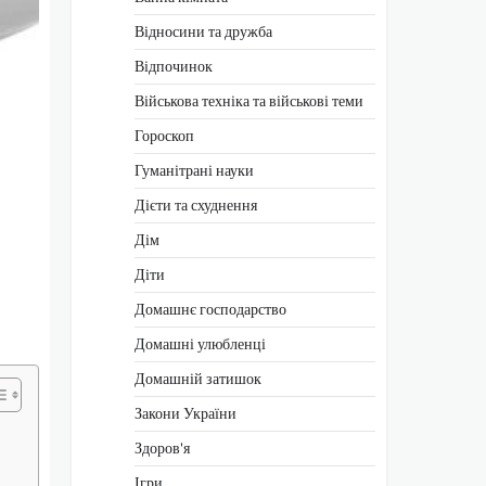
Відносини та дружба
Відпочинок
Військова техніка та військові теми
Гороскоп
Гуманітрані науки
Дієти та схуднення
Дім
Діти
Домашнє господарство
Домашні улюбленці
Домашній затишок
Закони України
Здоров'я
Ігри