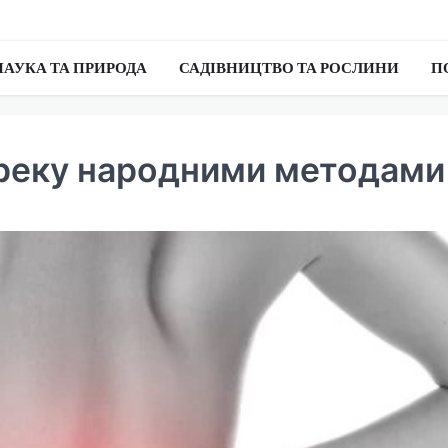
НАУКА ТА ПРИРОДА
САДІВНИЦТВО ТА РОСЛИНИ
П
переку народними методами