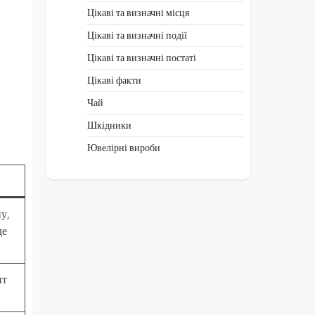
Цікаві та визначні місця
Цікаві та визначні події
Цікаві та визначні постаті
Цікаві факти
Чай
Шкідники
Ювелірні вироби
пу,
де
ит