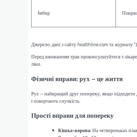
Імбир
Покращ
Джерело: дані з сайту healthline.com та журналу “J
Перед вживанням трав проконсультуйтеся з лікаре
ліки.
Фізичні вправи: рух – це життя
Рух – найкращий друг попереку, якщо підходити д
і повертають гнучкість.
Прості вправи для попереку
Кішка-корова
: На четвереньках пл