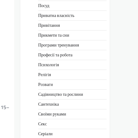
Посуд
Приватна власність
Привітання
Прикмети та сни
Програми тренування
Професії та робота
Психологія
Релігія
Розваги
Садівництво та рослини
Сантехніка
у 15–
Своїми руками
Секс
Серіали