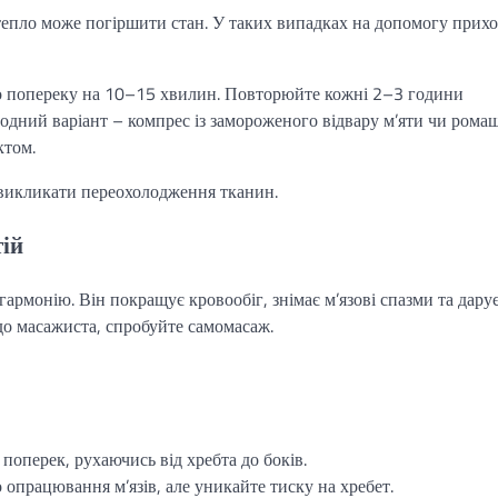
епло може погіршити стан. У таких випадках на допомогу прих
 до попереку на 10–15 хвилин. Повторюйте кожні 2–3 години
одний варіант – компрес із замороженого відвару м’яти чи рома
ктом.
 викликати переохолодження тканин.
тій
гармонію. Він покращує кровообіг, знімає м’язові спазми та дару
о масажиста, спробуйте самомасаж.
поперек, рухаючись від хребта до боків.
опрацювання м’язів, але уникайте тиску на хребет.