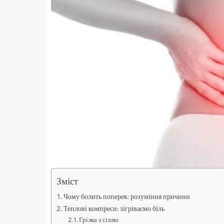
Зміст
Чому болить поперек: розуміння причини
Теплові компреси: зігріваємо біль
Грілка з сіллю