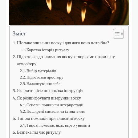
Зміст
Що таке зливання воску і для чого воно потрібне?
Коротка історія ритуалу
Підготовка до зливання воску: створюємо правильну
атмосферу
Вибір матеріалів
Підготовка простору
Налаштування себе
Як злити віск: покрокова інструкція
Як розшифрувати візерунки воску
Основні принципи інтерпретації
Поширені символи та їх значення
Типові помилки при зливанні воску
Типові помилки, яких варто уникати
Безпека під час ритуалу