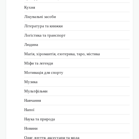
Кухня
Лікувальні засоби
Література та книжки
Логістика та транспорт
Людина
Магія, хіромантія, езотерика, таро, містика
Міфи та легенди
Мотивація для спорту
Музика
Мультфільми
Навчання
Напої
Наука та природа
Новини
Одяг, взуття, аксесуари та мода