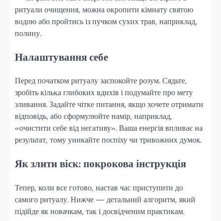
ритуали очищення, можна окропити кімнату святою
водою або пройтись із пучком сухих трав, наприклад,
полину.
Налаштування себе
Перед початком ритуалу заспокойте розум. Сядьте,
зробіть кілька глибоких вдихів і подумайте про мету
зливання. Задайте чітке питання, якщо хочете отримати
відповідь, або сформулюйте намір, наприклад,
«очистити себе від негативу». Ваша енергія впливає на
результат, тому уникайте поспіху чи тривожних думок.
Як злити віск: покрокова інструкція
Тепер, коли все готово, настав час приступити до
самого ритуалу. Нижче — детальний алгоритм, який
підійде як новачкам, так і досвідченим практикам.