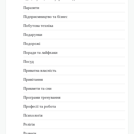
Паразити
Підприємництво та бізнес
Побутова техніка
Подарунки
Подорожі
Поради та лайфхаки
Посуд
Приватна власність
Привітання
Прикмети та сни
Програми тренування
Професії та робота
Психологія
Релігія
Розваги