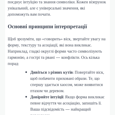
поєднує інтуїцію та знання символіки. Кожен візерунок
унікальний, але є універсальні значення, які
допоможуть вам почати.
Основні принципи інтерпретації
Щоб зрозуміти, що «говорить» віск, звертайте увагу на
форму, текстуру та асоціації, які вона викликає.
Наприклад, гладкі округлі форми часто символізують
гармонію, а гострі та рвані — конфлікти. Ось кілька
порад:
Дивіться з різних кутів
: Повертайте віск,
щоб побачити приховані образи. Те, що
спершу здається хаосом, може виявитися
птахом чи деревом.
Довіряйте інтуїції
: Якщо форма викликає
певне відчуття чи асоціацію, запишіть її.
Ваша підсвідомість — найкращий