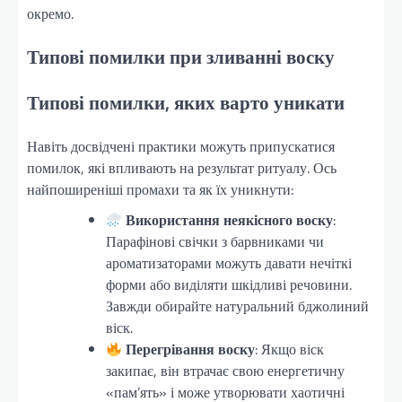
окремо.
Типові помилки при зливанні воску
Типові помилки, яких варто уникати
Навіть досвідчені практики можуть припускатися
помилок, які впливають на результат ритуалу. Ось
найпоширеніші промахи та як їх уникнути:
Використання неякісного воску
:
Парафінові свічки з барвниками чи
ароматизаторами можуть давати нечіткі
форми або виділяти шкідливі речовини.
Завжди обирайте натуральний бджолиний
віск.
Перегрівання воску
: Якщо віск
закипає, він втрачає свою енергетичну
«пам’ять» і може утворювати хаотичні