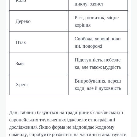
циклу, захист
Ріст, розвиток, міцне
Дерево
коріння
Свобода, хороші нови
Птах
ни, подорожі
Підступність, небезпе
Змія
ка, але також мудрість
Випробування, переш
Хрест
коди, але й духовність
Дані таблиці базуються на традиційних слов’янських і
європейських тлумаченнях (джерело: етнографічні
дослідження). Якщо форма не відповідає жодному
символу, спробуйте розбити її на частини й аналізувати