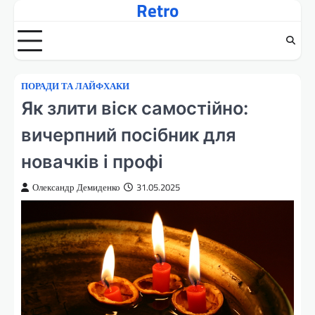
Retro
Перейти
до
вмісту
ПОРАДИ ТА ЛАЙФХАКИ
Як злити віск самостійно:
вичерпний посібник для
новачків і профі
Олександр Демиденко
31.05.2025