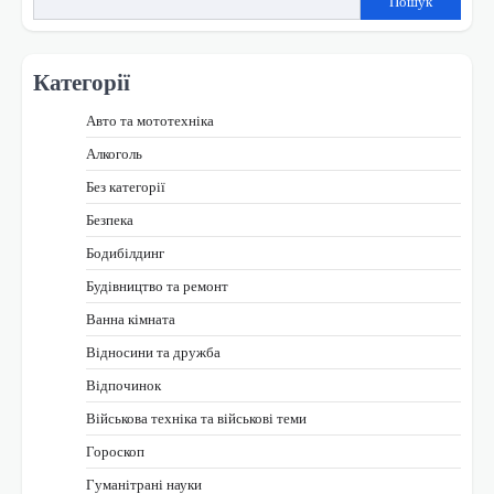
Пошук
Категорії
Авто та мототехніка
Алкоголь
Без категорії
Безпека
Бодибілдинг
Будівництво та ремонт
Ванна кімната
Відносини та дружба
Відпочинок
Військова техніка та військові теми
Гороскоп
Гуманітрані науки