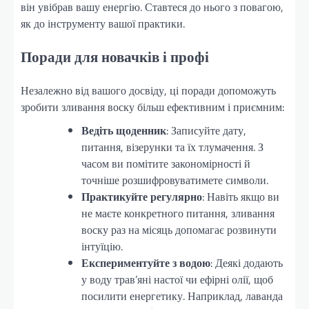
він увібрав вашу енергію. Ставтеся до нього з повагою,
як до інструменту вашої практики.
Поради для новачків і профі
Незалежно від вашого досвіду, ці поради допоможуть
зробити зливання воску більш ефективним і приємним:
Ведіть щоденник
: Записуйте дату,
питання, візерунки та їх тлумачення. З
часом ви помітите закономірності й
точніше розшифровуватимете символи.
Практикуйте регулярно
: Навіть якщо ви
не маєте конкретного питання, зливання
воску раз на місяць допомагає розвинути
інтуїцію.
Експериментуйте з водою
: Деякі додають
у воду трав’яні настої чи ефірні олії, щоб
посилити енергетику. Наприклад, лаванда