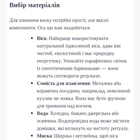
Вибір матеріалів
Для зливання воску потрібні прості, але якісні
компоненти. Ось що вам знадобиться:
Віск
: Найкраще використовувати
натуральний бджолиний віск, адже він
чистий, екологічний і має природну
енергетику. Уникайте парафінових свічок
із синтетичними барвниками — вони
можуть спотворити результат.
Ємність для плавлення
: Металева або
керамічна посудина, наприклад, невеликий
кухлик чи ложка. Вона має бути зручною
для тримання над вогнем.
Вода
: Холодна, бажано джерельна або
освячена. Водопровідна вода може містити
домішки, які вплинуть на чистоту ритуалу.
Миска
: Широка і неглибока, щоб віск