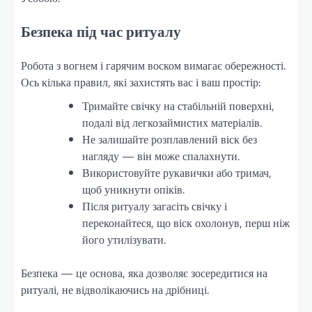
Безпека під час ритуалу
Робота з вогнем і гарячим воском вимагає обережності.
Ось кілька правил, які захистять вас і ваш простір:
Тримайте свічку на стабільній поверхні,
подалі від легкозаймистих матеріалів.
Не залишайте розплавлений віск без
нагляду — він може спалахнути.
Використовуйте рукавички або тримач,
щоб уникнути опіків.
Після ритуалу загасіть свічку і
переконайтеся, що віск охолонув, перш ніж
його утилізувати.
Безпека — це основа, яка дозволяє зосередитися на
ритуалі, не відволікаючись на дрібниці.