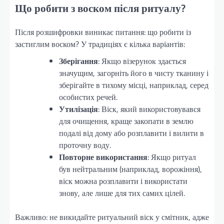
Що робити з воском після ритуалу?
Після розшифровки виникає питання: що робити із
застиглим воском? У традиціях є кілька варіантів:
Зберігання
: Якщо візерунок здається
значущим, загорніть його в чисту тканину і
зберігайте в тихому місці, наприклад, серед
особистих речей.
Утилізація
: Віск, який використовувався
для очищення, краще закопати в землю
подалі від дому або розплавити і вилити в
проточну воду.
Повторне використання
: Якщо ритуал
був нейтральним (наприклад, ворожіння),
віск можна розплавити і використати
знову, але лише для тих самих цілей.
Важливо: не викидайте ритуальний віск у смітник, адже