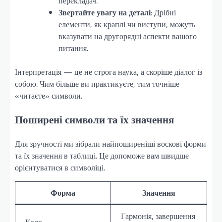
перекладач.
Звертайте увагу на деталі
: Дрібні
елементи, як краплі чи виступи, можуть
вказувати на другорядні аспекти вашого
питання.
Інтерпретація — це не строга наука, а скоріше діалог із
собою. Чим більше ви практикуєте, тим точніше
«читаєте» символи.
Поширені символи та їх значення
Для зручності ми зібрали найпоширеніші воскові форми
та їх значення в таблиці. Це допоможе вам швидше
орієнтуватися в символіці.
Форма
Значення
Гармонія, завершення
Коло