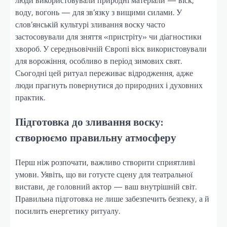
воду, вогонь — для зв’язку з вищими силами. У
слов’янській культурі зливання воску часто
застосовували для зняття «пристріту» чи діагностики
хвороб. У середньовічній Європі віск використовували
для ворожіння, особливо в період зимових свят.
Сьогодні цей ритуал переживає відродження, адже
люди прагнуть повернутися до природних і духовних
практик.
Підготовка до зливання воску:
створюємо правильну атмосферу
Перш ніж розпочати, важливо створити сприятливі
умови. Уявіть, що ви готуєте сцену для театральної
вистави, де головний актор — ваш внутрішній світ.
Правильна підготовка не лише забезпечить безпеку, а й
посилить енергетику ритуалу.