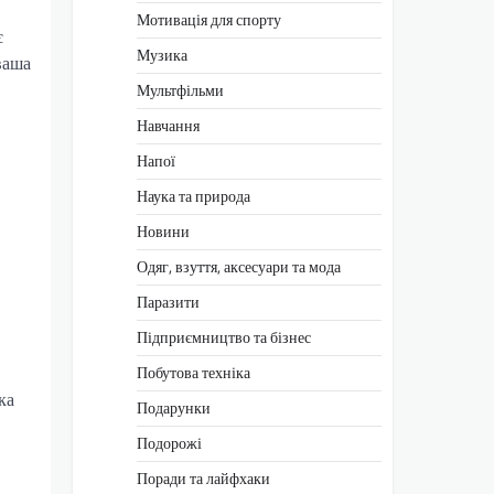
Мотивація для спорту
є
Музика
ваша
Мультфільми
Навчання
Напої
Наука та природа
Новини
Одяг, взуття, аксесуари та мода
Паразити
Підприємництво та бізнес
Побутова техніка
ка
Подарунки
Подорожі
Поради та лайфхаки