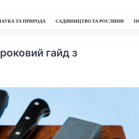
НАУКА ТА ПРИРОДА
САДІВНИЦТВО ТА РОСЛИНИ
П
кроковий гайд з