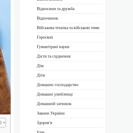
Відносини та дружба
Відпочинок
Військова техніка та військові теми
Гороскоп
Гуманітрані науки
Дієти та схуднення
Дім
Діти
Домашнє господарство
Домашні улюбленці
Домашній затишок
Закони України
Здоров'я
Ігри