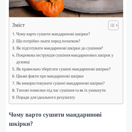
Зміст
Чому варто сушити мандаринові шкірки?
Що потрібно знати перед початком?
Як підготувати мандаринові шкірки до сушіння?
Покрокова інструкція сушіння мандаринових шкірок у
духовці
Як правильно зберігати сушені мандаринові шкірки?
Цікаві факти про мандаринові шкірки
Як використовувати сушені мандаринові шкірки?
Типові помилки під час сушіння та як їх уникнути
Поради для ідеального результату
Чому варто сушити мандаринові
шкірки?