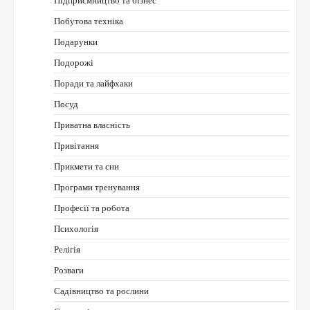
Побутова техніка
Подарунки
Подорожі
Поради та лайфхаки
Посуд
Приватна власність
Привітання
Прикмети та сни
Програми тренування
Професії та робота
Психологія
Релігія
Розваги
Садівництво та рослини