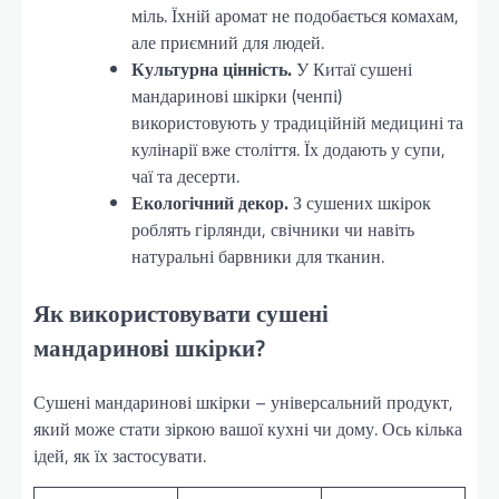
міль. Їхній аромат не подобається комахам,
але приємний для людей.
Культурна цінність.
У Китаї сушені
мандаринові шкірки (ченпі)
використовують у традиційній медицині та
кулінарії вже століття. Їх додають у супи,
чаї та десерти.
Екологічний декор.
З сушених шкірок
роблять гірлянди, свічники чи навіть
натуральні барвники для тканин.
Як використовувати сушені
мандаринові шкірки?
Сушені мандаринові шкірки – універсальний продукт,
який може стати зіркою вашої кухні чи дому. Ось кілька
ідей, як їх застосувати.