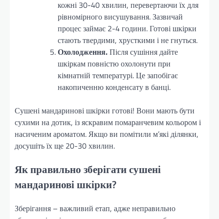
кожні 30-40 хвилин, перевертаючи їх для
рівномірного висушування. Зазвичай
процес займає 2-4 години. Готові шкірки
стають твердими, хрусткими і не гнуться.
Охолодження.
Після сушіння дайте
шкіркам повністю охолонути при
кімнатній температурі. Це запобігає
накопиченню конденсату в банці.
Сушені мандаринові шкірки готові! Вони мають бути
сухими на дотик, із яскравим помаранчевим кольором і
насиченим ароматом. Якщо ви помітили м’які ділянки,
досушіть їх ще 20-30 хвилин.
Як правильно зберігати сушені
мандаринові шкірки?
Зберігання – важливий етап, адже неправильно