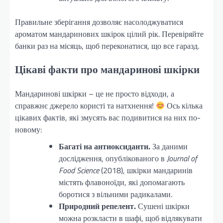
Правильне зберігання дозволяє насолоджуватися
ароматом мандаринових шкірок цілий рік. Перевіряйте
банки раз на місяць, щоб переконатися, що все гаразд.
Цікаві факти про мандаринові шкірки
Мандаринові шкірки – це не просто відходи, а
справжнє джерело користі та натхнення!
Ось кілька
цікавих фактів, які змусять вас подивитися на них по-
новому:
Багаті на антиоксиданти.
За даними
дослідження, опублікованого в
Journal of
Food Science
(2018), шкірки мандаринів
містять флавоноїди, які допомагають
боротися з вільними радикалами.
Природний репелент.
Сушені шкірки
можна розкласти в шафі, щоб відлякувати