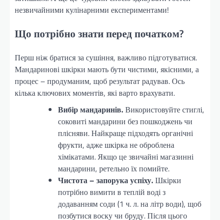
незвичайними кулінарними експериментами!
Що потрібно знати перед початком?
Перш ніж братися за сушіння, важливо підготуватися.
Мандаринові шкірки мають бути чистими, якісними, а
процес – продуманим, щоб результат радував. Ось
кілька ключових моментів, які варто врахувати.
Вибір мандаринів.
Використовуйте стиглі,
соковиті мандарини без пошкоджень чи
плісняви. Найкраще підходять органічні
фрукти, адже шкірка не оброблена
хімікатами. Якщо це звичайні магазинні
мандарини, ретельно їх помийте.
Чистота – запорука успіху.
Шкірки
потрібно вимити в теплій воді з
додаванням соди (1 ч. л. на літр води), щоб
позбутися воску чи бруду. Після цього