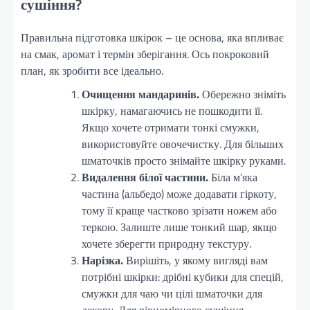
сушіння?
Правильна підготовка шкірок – це основа, яка впливає
на смак, аромат і термін зберігання. Ось покроковий
план, як зробити все ідеально.
Очищення мандаринів.
Обережно зніміть
шкірку, намагаючись не пошкодити її.
Якщо хочете отримати тонкі смужки,
використовуйте овочечистку. Для більших
шматочків просто знімайте шкірку руками.
Видалення білої частини.
Біла м’яка
частина (альбедо) може додавати гіркоту,
тому її краще частково зрізати ножем або
теркою. Залиште лише тонкий шар, якщо
хочете зберегти природну текстуру.
Нарізка.
Вирішіть, у якому вигляді вам
потрібні шкірки: дрібні кубики для спецій,
смужки для чаю чи цілі шматочки для