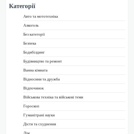
Категорії
Авто та мототехніка
Алкоголь
Без категорії
Безпека
Бодибілдинг
Будівництво та ремонт
Ванна кімната
Відносини та дружба
Відпочинок
Військова техніка та військові теми
Гороскоп
Гуманітрані науки
Дієти та схуднення
Дім