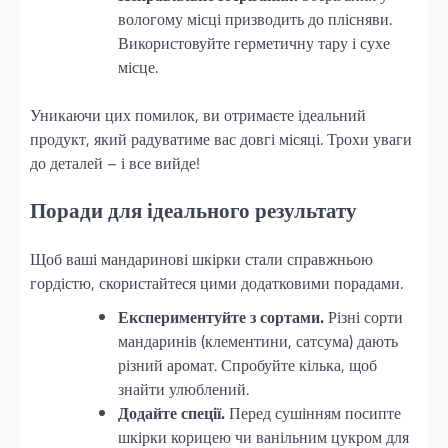
вологому місці призводить до плісняви.
Використовуйте герметичну тару і сухе
місце.
Уникаючи цих помилок, ви отримаєте ідеальний
продукт, який радуватиме вас довгі місяці. Трохи уваги
до деталей – і все вийде!
Поради для ідеального результату
Щоб ваші мандаринові шкірки стали справжньою
гордістю, скористайтеся цими додатковими порадами.
Експериментуйте з сортами.
Різні сорти
мандаринів (клементини, сатсума) дають
різний аромат. Спробуйте кілька, щоб
знайти улюблений.
Додайте спеції.
Перед сушінням посипте
шкірки корицею чи ванільним цукром для