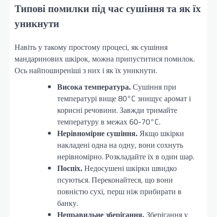
Типові помилки під час сушіння та як їх
уникнути
Навіть у такому простому процесі, як сушіння
мандаринових шкірок, можна припуститися помилок.
Ось найпоширеніші з них і як їх уникнути.
Висока температура.
Сушіння при
температурі вище 80°C знищує аромат і
корисні речовини. Завжди тримайте
температуру в межах 60-70°C.
Нерівномірне сушіння.
Якщо шкірки
накладені одна на одну, вони сохнуть
нерівномірно. Розкладайте їх в один шар.
Поспіх.
Недосушені шкірки швидко
псуються. Переконайтеся, що вони
повністю сухі, перш ніж прибирати в
банку.
Неправильне зберігання.
Зберігання у