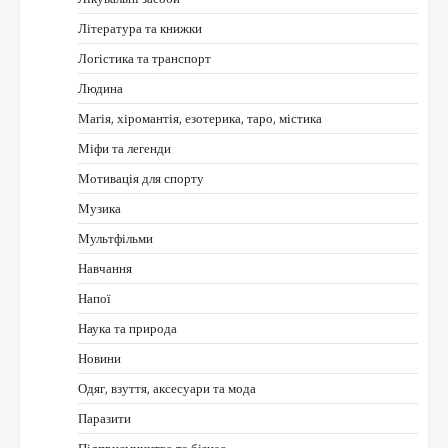
Література та книжки
Логістика та транспорт
Людина
Магія, хіромантія, езотерика, таро, містика
Міфи та легенди
Мотивація для спорту
Музика
Мультфільми
Навчання
Напої
Наука та природа
Новини
Одяг, взуття, аксесуари та мода
Паразити
Підприємництво та бізнес