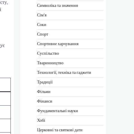
сту,
Символіка та значення
й
Сім’я
Соки
Спорт
Спортивне харчування
дує
Суспільство
Тваринництво
Технології, техніка та гаджети
Традиції
Фільми
Фінанси
Фундаментальні науки
Хобі
Церковні та святкові дати