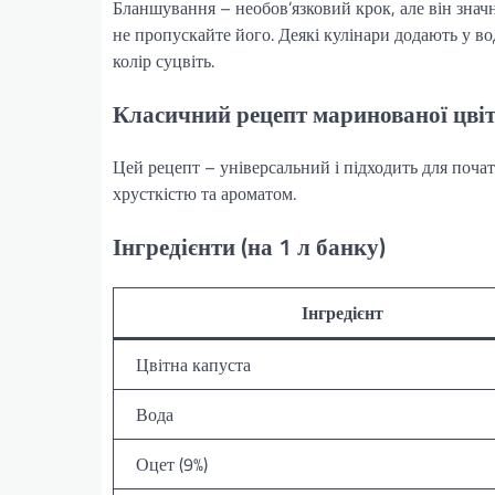
Бланшування – необов’язковий крок, але він знач
не пропускайте його. Деякі кулінари додають у в
колір суцвіть.
Класичний рецепт маринованої цвіт
Цей рецепт – універсальний і підходить для почат
хрусткістю та ароматом.
Інгредієнти (на 1 л банку)
Інгредієнт
Цвітна капуста
Вода
Оцет (9%)