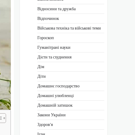
Відносини та дружба
Відпочинок
Військова техніка та військові теми
Гороскоп
Гуманітрані науки
Дієти та схуднення
Дім
Діти
Домашнє господарство
Домашні улюбленці
Домашній затишок
Закони України
Здоров'я
Ігри