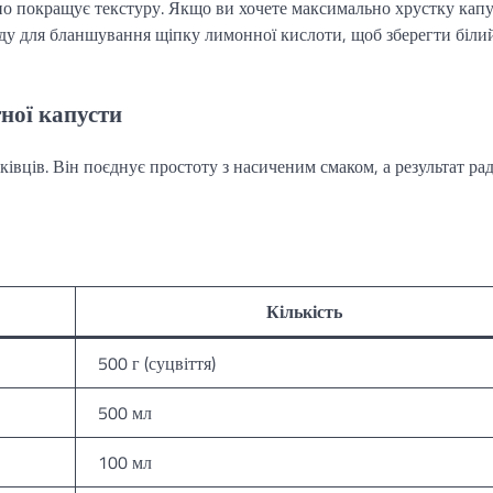
но покращує текстуру. Якщо ви хочете максимально хрустку капу
оду для бланшування щіпку лимонної кислоти, щоб зберегти біли
ної капусти
ківців. Він поєднує простоту з насиченим смаком, а результат ра
Кількість
500 г (суцвіття)
500 мл
100 мл