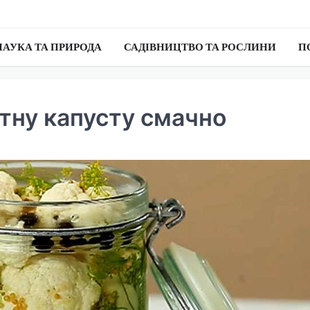
НАУКА ТА ПРИРОДА
САДІВНИЦТВО ТА РОСЛИНИ
П
ітну капусту смачно