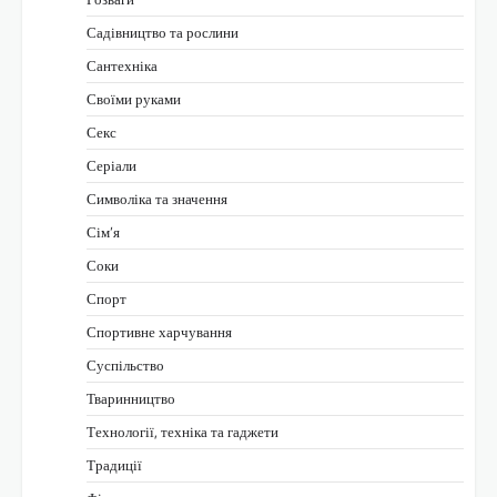
Садівництво та рослини
Сантехніка
Своїми руками
Секс
Серіали
Символіка та значення
Сім’я
Соки
Спорт
Спортивне харчування
Суспільство
Тваринництво
Технології, техніка та гаджети
Традиції