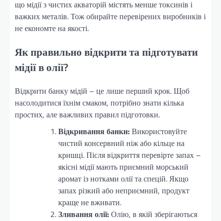
що мідії з чистих акваторій містять менше токсинів і
важких металів. Тож обирайте перевірених виробників і
не економте на якості.
Як правильно відкрити та підготувати
мідії в олії?
Відкрити банку мідій – це лише перший крок. Щоб
насолодитися їхнім смаком, потрібно знати кілька
простих, але важливих правил підготовки.
Відкривання банки:
Використовуйте
чистий консервний ніж або кільце на
кришці. Після відкриття перевірте запах –
якісні мідії мають приємний морський
аромат із нотками олії та спецій. Якщо
запах різкий або неприємний, продукт
краще не вживати.
Зливання олії:
Олію, в якій зберігаються