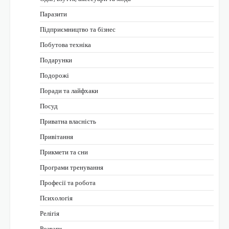
Паразити
Підприємництво та бізнес
Побутова техніка
Подарунки
Подорожі
Поради та лайфхаки
Посуд
Приватна власність
Привітання
Прикмети та сни
Програми тренування
Професії та робота
Психологія
Релігія
Розваги