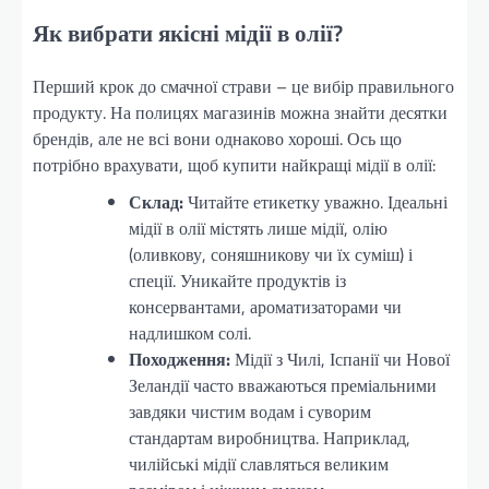
Як вибрати якісні мідії в олії?
Перший крок до смачної страви – це вибір правильного
продукту. На полицях магазинів можна знайти десятки
брендів, але не всі вони однаково хороші. Ось що
потрібно врахувати, щоб купити найкращі мідії в олії:
Склад:
Читайте етикетку уважно. Ідеальні
мідії в олії містять лише мідії, олію
(оливкову, соняшникову чи їх суміш) і
спеції. Уникайте продуктів із
консервантами, ароматизаторами чи
надлишком солі.
Походження:
Мідії з Чилі, Іспанії чи Нової
Зеландії часто вважаються преміальними
завдяки чистим водам і суворим
стандартам виробництва. Наприклад,
чилійські мідії славляться великим