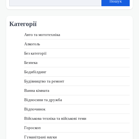
Пошук
Категорії
Авто та мототехніка
Алкоголь
Без категорії
Безпека
Бодибілдинг
Будівництво та ремонт
Ванна кімната
Відносини та дружба
Відпочинок
Військова техніка та військові теми
Гороскоп
Гуманітрані науки