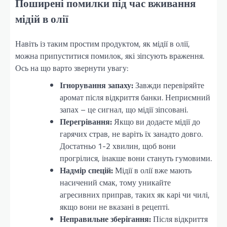
Поширені помилки під час вживання
мідій в олії
Навіть із таким простим продуктом, як мідії в олії,
можна припуститися помилок, які зіпсують враження.
Ось на що варто звернути увагу:
Ігнорування запаху:
Завжди перевіряйте
аромат після відкриття банки. Неприємний
запах – це сигнал, що мідії зіпсовані.
Перегрівання:
Якщо ви додаєте мідії до
гарячих страв, не варіть їх занадто довго.
Достатньо 1-2 хвилин, щоб вони
прогрілися, інакше вони стануть гумовими.
Надмір спецій:
Мідії в олії вже мають
насичений смак, тому уникайте
агресивних приправ, таких як карі чи чилі,
якщо вони не вказані в рецепті.
Неправильне зберігання:
Після відкриття