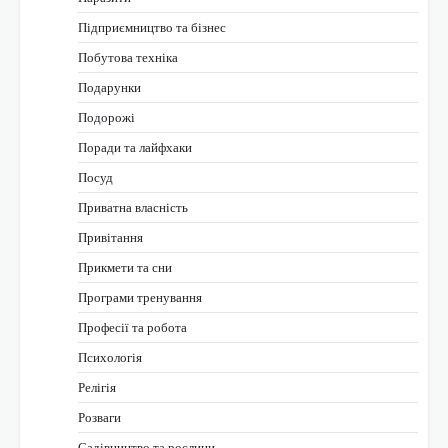
Підприємництво та бізнес
Побутова техніка
Подарунки
Подорожі
Поради та лайфхаки
Посуд
Приватна власність
Привітання
Прикмети та сни
Програми тренування
Професії та робота
Психологія
Релігія
Розваги
Садівництво та рослини