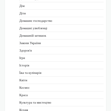
Дім
Діти
Домашнє господарство
Домашні улюбленці
Домашній затишок
Закони України
Здоров'я
Ігри
Історія
Їжа та кулінарія
Квіти
Космос
Краса
Культура та мистецтво
Кухня