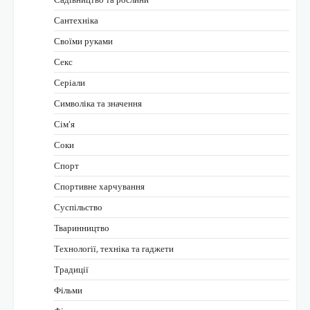
Сантехніка
Своїми руками
Секс
Серіали
Символіка та значення
Сім’я
Соки
Спорт
Спортивне харчування
Суспільство
Тваринництво
Технології, техніка та гаджети
Традиції
Фільми