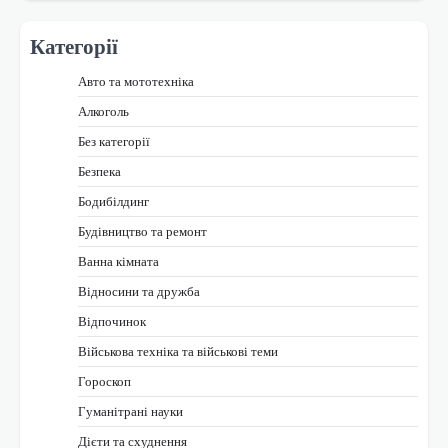
Категорії
Авто та мототехніка
Алкоголь
Без категорії
Безпека
Бодибілдинг
Будівництво та ремонт
Ванна кімната
Відносини та дружба
Відпочинок
Військова техніка та військові теми
Гороскоп
Гуманітрані науки
Дієти та схуднення