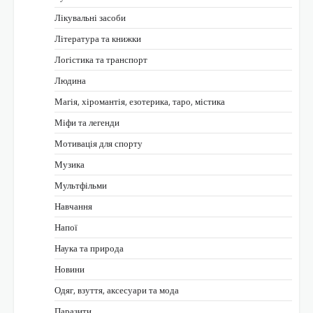
Лікувальні засоби
Література та книжки
Логістика та транспорт
Людина
Магія, хіромантія, езотерика, таро, містика
Міфи та легенди
Мотивація для спорту
Музика
Мультфільми
Навчання
Напої
Наука та природа
Новини
Одяг, взуття, аксесуари та мода
Паразити