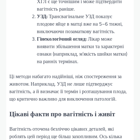
ХГЛ є ще точнішим і може підтвердити
вагітність раніше.
УЗД:
Трансвагінальне УЗД показує
плодове яйце в матці вже на 5–6 тижні,
виключаючи позаматкову вагітність.
Гінекологічний огляд:
Лікар може
виявити збільшення матки та характерні
ознаки (наприклад, м’якість шийки матки)
на ранніх термінах.
Ці методи набагато надійніші, ніж спостереження за
животом. Наприклад, УЗД не лише підтверджує
вагітність, а й визначає її термін і розташування плода,
що критично важливо для виключення патологій.
Цікаві факти про вагітність і живіт
Вагітність оточена безліччю цікавих деталей, які
роблять цей період ще більш захопливим. Ось кілька