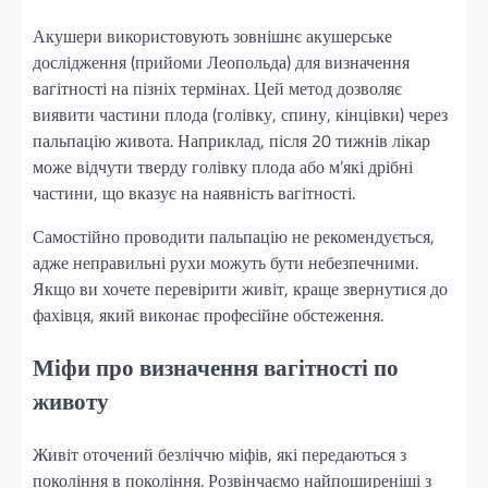
Акушери використовують зовнішнє акушерське
дослідження (прийоми Леопольда) для визначення
вагітності на пізніх термінах. Цей метод дозволяє
виявити частини плода (голівку, спину, кінцівки) через
пальпацію живота. Наприклад, після 20 тижнів лікар
може відчути тверду голівку плода або м’які дрібні
частини, що вказує на наявність вагітності.
Самостійно проводити пальпацію не рекомендується,
адже неправильні рухи можуть бути небезпечними.
Якщо ви хочете перевірити живіт, краще звернутися до
фахівця, який виконає професійне обстеження.
Міфи про визначення вагітності по
животу
Живіт оточений безліччю міфів, які передаються з
покоління в покоління. Розвінчаємо найпоширеніші з