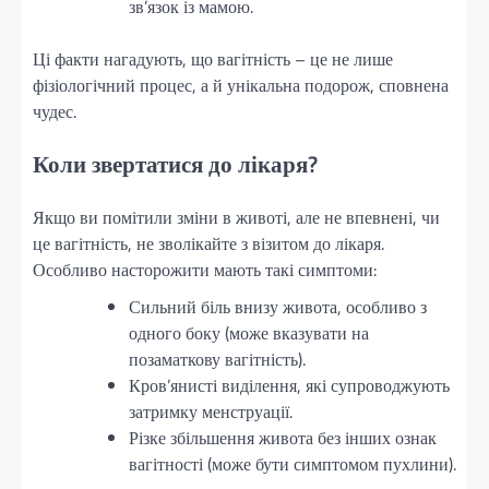
зв’язок із мамою.
Ці факти нагадують, що вагітність – це не лише
фізіологічний процес, а й унікальна подорож, сповнена
чудес.
Коли звертатися до лікаря?
Якщо ви помітили зміни в животі, але не впевнені, чи
це вагітність, не зволікайте з візитом до лікаря.
Особливо насторожити мають такі симптоми:
Сильний біль внизу живота, особливо з
одного боку (може вказувати на
позаматкову вагітність).
Кров’янисті виділення, які супроводжують
затримку менструації.
Різке збільшення живота без інших ознак
вагітності (може бути симптомом пухлини).