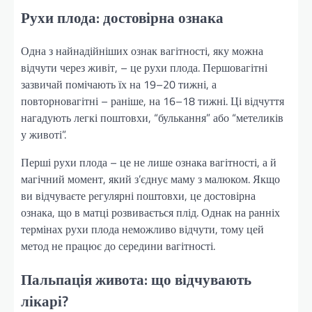
Рухи плода: достовірна ознака
Одна з найнадійніших ознак вагітності, яку можна
відчути через живіт, – це рухи плода. Першовагітні
зазвичай помічають їх на 19–20 тижні, а
повторновагітні – раніше, на 16–18 тижні. Ці відчуття
нагадують легкі поштовхи, “булькання” або “метеликів
у животі”.
Перші рухи плода – це не лише ознака вагітності, а й
магічний момент, який з’єднує маму з малюком. Якщо
ви відчуваєте регулярні поштовхи, це достовірна
ознака, що в матці розвивається плід. Однак на ранніх
термінах рухи плода неможливо відчути, тому цей
метод не працює до середини вагітності.
Пальпація живота: що відчувають
лікарі?