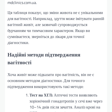
mdclinics.com.ua.
Ця таблиця показує, що зміни живота не є унікальними
для вагітності. Наприклад, здуття може імітувати ранній
вагітний живіт, але зазвичай супроводжується
бурчанням чи тимчасовим характером. Якщо ви
сумніваєтеся, зверніться до лікаря для точної
діагностики.
Надійні методи підтвердження
вагітності
Хоча живіт може підказати про вагітність, він не є
основним методом діагностики. Для точного
підтвердження використовують такі методи:
Тест на ХГЛ:
Аптечні тести виявляють
хоріонічний гонадотропін у сечі вже через
10–14 днів після зачаття. Аналіз крові на