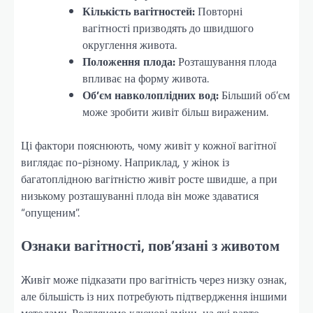
Кількість вагітностей:
Повторні
вагітності призводять до швидшого
округлення живота.
Положення плода:
Розташування плода
впливає на форму живота.
Об’єм навколоплідних вод:
Більший об’єм
може зробити живіт більш вираженим.
Ці фактори пояснюють, чому живіт у кожної вагітної
виглядає по-різному. Наприклад, у жінок із
багатоплідною вагітністю живіт росте швидше, а при
низькому розташуванні плода він може здаватися
“опущеним”.
Ознаки вагітності, пов’язані з животом
Живіт може підказати про вагітність через низку ознак,
але більшість із них потребують підтвердження іншими