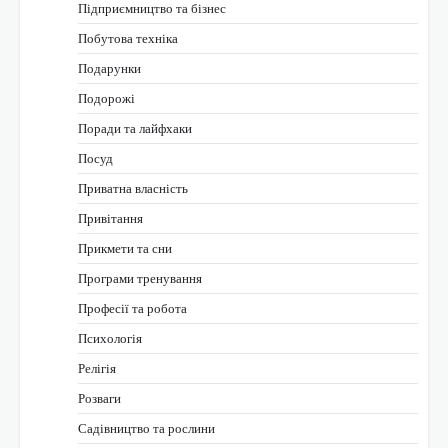
Підприємництво та бізнес
Побутова техніка
Подарунки
Подорожі
Поради та лайфхаки
Посуд
Приватна власність
Привітання
Прикмети та сни
Програми тренування
Професії та робота
Психологія
Релігія
Розваги
Садівництво та рослини