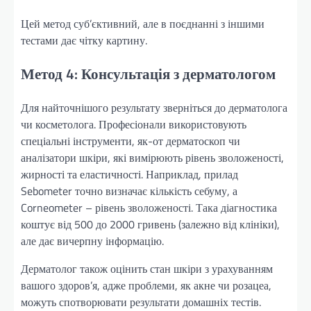
Цей метод суб’єктивний, але в поєднанні з іншими
тестами дає чітку картину.
Метод 4: Консультація з дерматологом
Для найточнішого результату зверніться до дерматолога
чи косметолога. Професіонали використовують
спеціальні інструменти, як-от дерматоскоп чи
аналізатори шкіри, які вимірюють рівень зволоженості,
жирності та еластичності. Наприклад, прилад
Sebometer точно визначає кількість себуму, а
Corneometer – рівень зволоженості. Така діагностика
коштує від 500 до 2000 гривень (залежно від клініки),
але дає вичерпну інформацію.
Дерматолог також оцінить стан шкіри з урахуванням
вашого здоров’я, адже проблеми, як акне чи розацеа,
можуть спотворювати результати домашніх тестів.