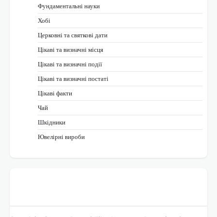
Фундаментальні науки
Хобі
Церковні та святкові дати
Цікаві та визначні місця
Цікаві та визначні події
Цікаві та визначні постаті
Цікаві факти
Чай
Шкідники
Ювелірні вироби