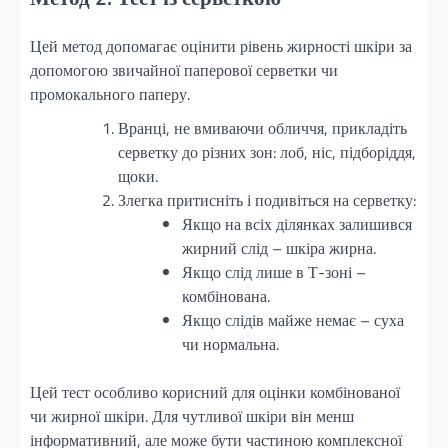
Цей метод допомагає оцінити рівень жирності шкіри за
допомогою звичайної паперової серветки чи
промокального паперу.
Вранці, не вмиваючи обличчя, прикладіть
серветку до різних зон: лоб, ніс, підборіддя,
щоки.
Злегка притисніть і подивіться на серветку:
Якщо на всіх ділянках залишився
жирний слід – шкіра жирна.
Якщо слід лише в Т-зоні –
комбінована.
Якщо слідів майже немає – суха
чи нормальна.
Цей тест особливо корисний для оцінки комбінованої
чи жирної шкіри. Для чутливої шкіри він менш
інформативний, але може бути частиною комплексної