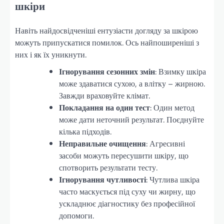
шкіри
Навіть найдосвідченіші ентузіасти догляду за шкірою
можуть припускатися помилок. Ось найпоширеніші з
них і як їх уникнути.
Ігнорування сезонних змін
: Взимку шкіра
може здаватися сухою, а влітку – жирною.
Завжди враховуйте клімат.
Покладання на один тест
: Один метод
може дати неточний результат. Поєднуйте
кілька підходів.
Неправильне очищення
: Агресивні
засоби можуть пересушити шкіру, що
спотворить результати тесту.
Ігнорування чутливості
: Чутлива шкіра
часто маскується під суху чи жирну, що
ускладнює діагностику без професійної
допомоги.