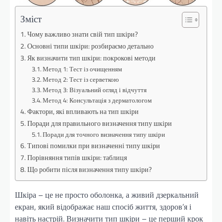
Зміст
Чому важливо знати свій тип шкіри?
Основні типи шкіри: розбираємо детально
Як визначити тип шкіри: покрокові методи
Метод 1: Тест із очищенням
Метод 2: Тест із серветкою
Метод 3: Візуальний огляд і відчуття
Метод 4: Консультація з дерматологом
Фактори, які впливають на тип шкіри
Поради для правильного визначення типу шкіри
Поради для точного визначення типу шкіри
Типові помилки при визначенні типу шкіри
Порівняння типів шкіри: таблиця
Що робити після визначення типу шкіри?
Шкіра – це не просто оболонка, а живий дзеркальний
екран, який відображає наш спосіб життя, здоров’я і
навіть настрій. Визначити тип шкіри – це перший крок