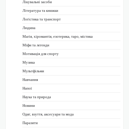
Лікувальні засоби
Література та книжки
Логістика та транспорт
Людина
Магія, хіромантія, езотерика, таро, містика
Міфи та легенди
Мотивація для спорту
Музика
Мультфільми
Навчання
Напої
Наука та природа
Новини
Одяг, взуття, аксесуари та мода
Паразити