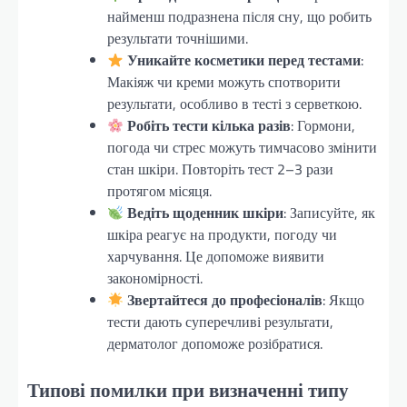
найменш подразнена після сну, що робить
результати точнішими.
Уникайте косметики перед тестами
:
Макіяж чи креми можуть спотворити
результати, особливо в тесті з серветкою.
Робіть тести кілька разів
: Гормони,
погода чи стрес можуть тимчасово змінити
стан шкіри. Повторіть тест 2–3 рази
протягом місяця.
Ведіть щоденник шкіри
: Записуйте, як
шкіра реагує на продукти, погоду чи
харчування. Це допоможе виявити
закономірності.
Звертайтеся до професіоналів
: Якщо
тести дають суперечливі результати,
дерматолог допоможе розібратися.
Типові помилки при визначенні типу