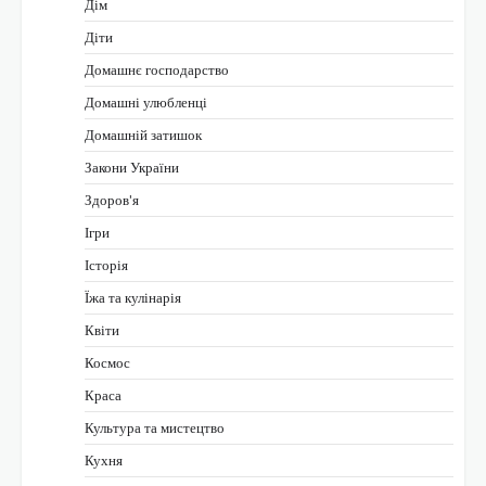
Дім
Діти
Домашнє господарство
Домашні улюбленці
Домашній затишок
Закони України
Здоров'я
Ігри
Історія
Їжа та кулінарія
Квіти
Космос
Краса
Культура та мистецтво
Кухня