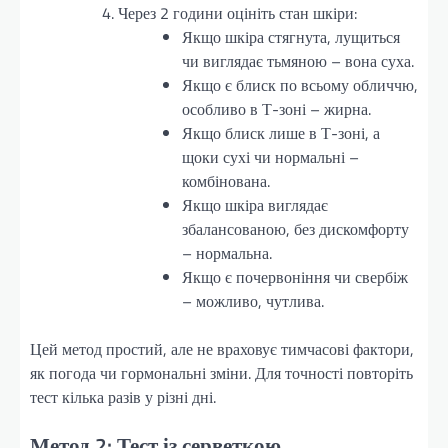
Через 2 години оцініть стан шкіри:
Якщо шкіра стягнута, лущиться
чи виглядає тьмяною – вона суха.
Якщо є блиск по всьому обличчю,
особливо в Т-зоні – жирна.
Якщо блиск лише в Т-зоні, а
щоки сухі чи нормальні –
комбінована.
Якщо шкіра виглядає
збалансованою, без дискомфорту
– нормальна.
Якщо є почервоніння чи свербіж
– можливо, чутлива.
Цей метод простий, але не враховує тимчасові фактори,
як погода чи гормональні зміни. Для точності повторіть
тест кілька разів у різні дні.
Метод 2: Тест із серветкою