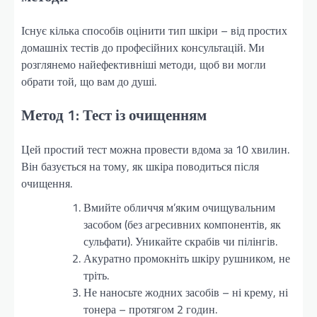
Існує кілька способів оцінити тип шкіри – від простих
домашніх тестів до професійних консультацій. Ми
розглянемо найефективніші методи, щоб ви могли
обрати той, що вам до душі.
Метод 1: Тест із очищенням
Цей простий тест можна провести вдома за 10 хвилин.
Він базується на тому, як шкіра поводиться після
очищення.
Вмийте обличчя м’яким очищувальним
засобом (без агресивних компонентів, як
сульфати). Уникайте скрабів чи пілінгів.
Акуратно промокніть шкіру рушником, не
тріть.
Не наносьте жодних засобів – ні крему, ні
тонера – протягом 2 годин.