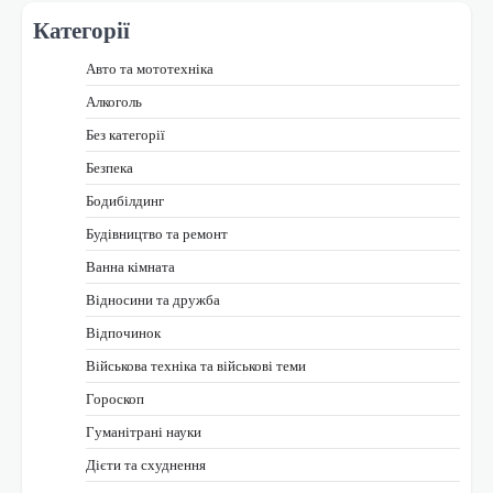
Категорії
Авто та мототехніка
Алкоголь
Без категорії
Безпека
Бодибілдинг
Будівництво та ремонт
Ванна кімната
Відносини та дружба
Відпочинок
Військова техніка та військові теми
Гороскоп
Гуманітрані науки
Дієти та схуднення