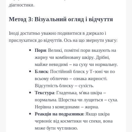
діагностики.
Метод 3: Візуальний огляд і відчуття
Іноді достатньо уважно подивитися в дзеркало і
прислухатися до відчуттів. Ось на що звернути увагу:
Пори
: Великі, помітні пори вказують на
жирну чи комбіновану шкіру. Дрібні,
майже невидимі – на суху чи нормальну.
Блиск
: Постійний блиск у Т-зоні чи по
всьому обличчю – ознака жирності.
Відсутність блиску – сухість.
Текстура
: Гладенька, м’яка шкіра –
нормальна. Шорстка чи лущиться – суха.
Нерівна з комедонами – жирна.
Реакція на подразники
: Якщо шкіра
червоніє від косметики чи спеки, вона
може бути чутливою.