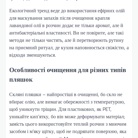
Екологічний тренд веде до використання ефірних олій
для маскування запахів після очищення: крапля
лавандової олії в розчин додає не тільки аромат, але й
антибактеріальні властивості. Ви не повірите, але такі
методи не тільки чистять, але й перетворюють рутину
на приємний ритуал, де кухня наповнюється свіжістю, а
відходи зменшуються.
Особливості очищення для різних типів
пляшок
Скляні пляшки – найпростіші в очищенні, бо скло не
вбирає олію, але вимагає обережності з температурою,
щоб уникнути тріщин. Для пластикових, як PET,
уникайте кип’ятку, бо він може деформувати матеріал;
замість цього використовуйте теплий розчин з миючим
засобом і м’яку щітку, щоб не подряпати поверхню, яка