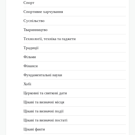
Спорт
Спортивне харчування
Суспільство
Тваринництво
Технології, техніка та гаджети
Традиції
Фільми
Фінанси
Фундаментальні науки
Хобі
Церковні та святкові дати
Цікаві та визначні місця
Цікаві та визначні події
Цікаві та визначні постаті
Цікаві факти