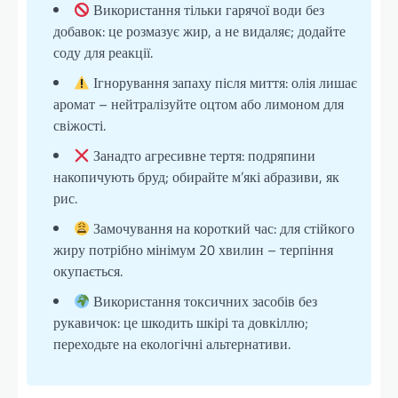
Використання тільки гарячої води без
добавок: це розмазує жир, а не видаляє; додайте
соду для реакції.
Ігнорування запаху після миття: олія лишає
аромат – нейтралізуйте оцтом або лимоном для
свіжості.
Занадто агресивне тертя: подряпини
накопичують бруд; обирайте м’які абразиви, як
рис.
Замочування на короткий час: для стійкого
жиру потрібно мінімум 20 хвилин – терпіння
окупається.
Використання токсичних засобів без
рукавичок: це шкодить шкірі та довкіллю;
переходьте на екологічні альтернативи.