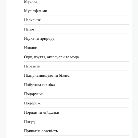
Музика
Мультфільми
Навчання
Напої
Наука та природа
Новини
Одяг, взуття, аксесуари та мода
Паразити
Підприємництво та бізнес
Побутова техніка
Подарунки
Подорожі
Поради та лайфхаки
Посуд
Приватна власність