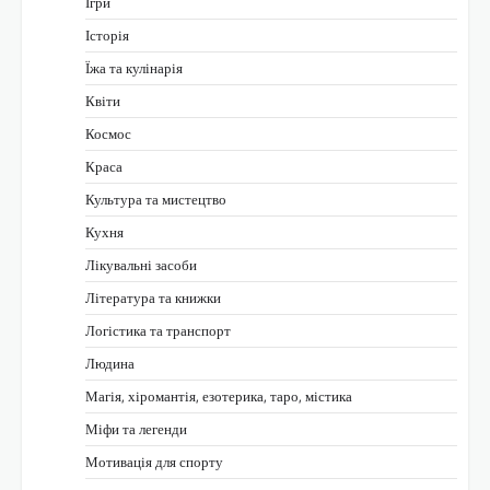
Ігри
Історія
Їжа та кулінарія
Квіти
Космос
Краса
Культура та мистецтво
Кухня
Лікувальні засоби
Література та книжки
Логістика та транспорт
Людина
Магія, хіромантія, езотерика, таро, містика
Міфи та легенди
Мотивація для спорту