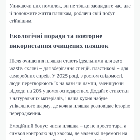
Уникаючи цих помилок, ви не тільки заощадите час, але
й подовжите життя пляшкам, роблячи свій побут
стійкішим.
Екологічні поради та повторне
використання очищених пляшок
Після очищення пляшки стають ідеальними для zero
waste: скляні – для зберігання спецій, пластикові – для
саморобних спреїв. У 2025 році, з ростом свідомості,
люди перетворюють їх на вази чи лампи, зменшуючи
відходи на 20% у домогосподарствах. Додайте етикетки
з натуральних матеріалів, і ваша кухня набуде
унікального шарму, де кожна пляшка розповідає історію
переродження.
Емоційний бонус: чиста пляшка – це не просто тара, а
символ контролю над хаосом, де маленькі перемоги на