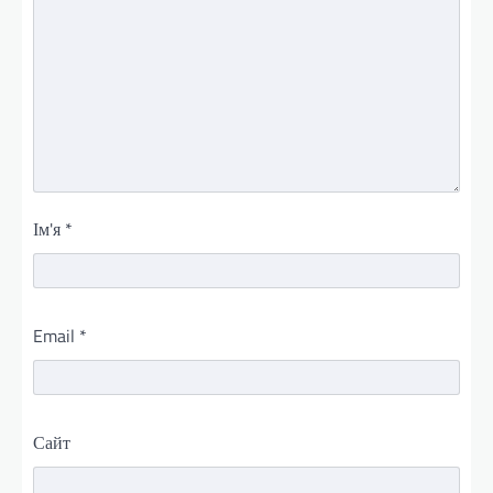
Ім'я
*
Email
*
Сайт