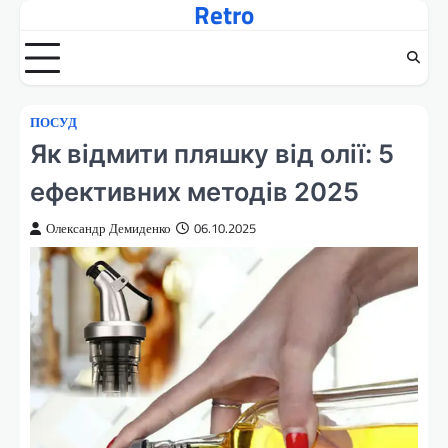
Retro
Перейти
до
вмісту
ПОСУД
Як відмити пляшку від олії: 5
ефективних методів 2025
Олександр Демиденко
06.10.2025