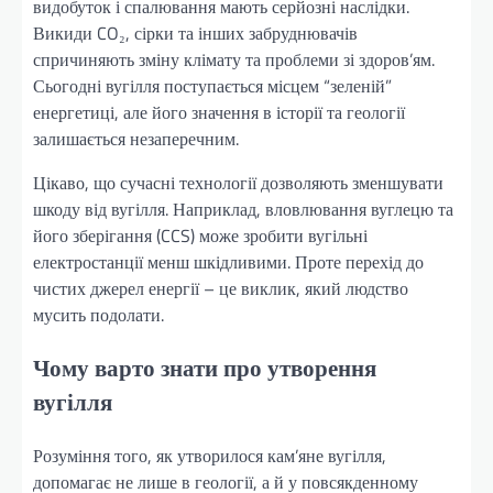
видобуток і спалювання мають серйозні наслідки.
Викиди CO₂, сірки та інших забруднювачів
спричиняють зміну клімату та проблеми зі здоров’ям.
Сьогодні вугілля поступається місцем “зеленій”
енергетиці, але його значення в історії та геології
залишається незаперечним.
Цікаво, що сучасні технології дозволяють зменшувати
шкоду від вугілля. Наприклад, вловлювання вуглецю та
його зберігання (CCS) може зробити вугільні
електростанції менш шкідливими. Проте перехід до
чистих джерел енергії – це виклик, який людство
мусить подолати.
Чому варто знати про утворення
вугілля
Розуміння того, як утворилося кам’яне вугілля,
допомагає не лише в геології, а й у повсякденному