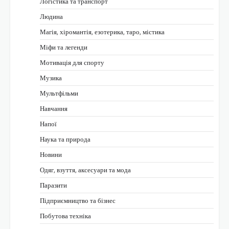
Логістика та транспорт
Людина
Магія, хіромантія, езотерика, таро, містика
Міфи та легенди
Мотивація для спорту
Музика
Мультфільми
Навчання
Напої
Наука та природа
Новини
Одяг, взуття, аксесуари та мода
Паразити
Підприємництво та бізнес
Побутова техніка