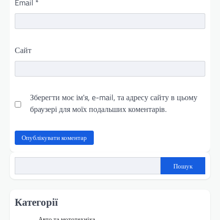
Email
*
Сайт
Зберегти моє ім'я, e-mail, та адресу сайту в цьому
браузері для моїх подальших коментарів.
Пошук
Категорії
Авто та мототехніка