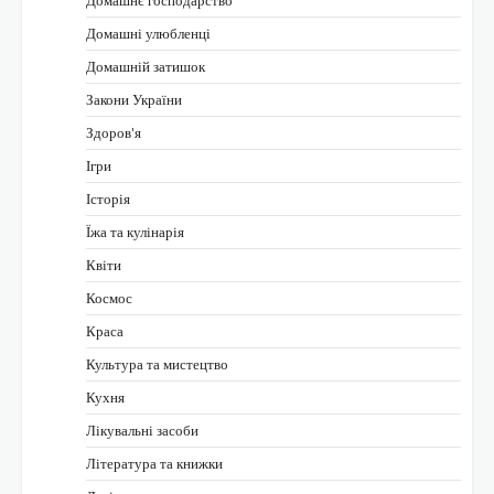
Домашні улюбленці
Домашній затишок
Закони України
Здоров'я
Ігри
Історія
Їжа та кулінарія
Квіти
Космос
Краса
Культура та мистецтво
Кухня
Лікувальні засоби
Література та книжки