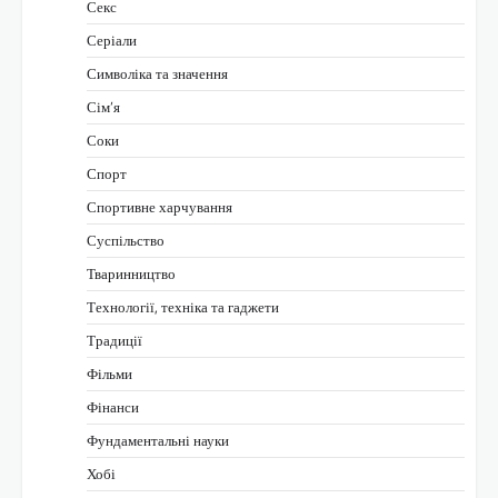
Секс
Серіали
Символіка та значення
Сім’я
Соки
Спорт
Спортивне харчування
Суспільство
Тваринництво
Технології, техніка та гаджети
Традиції
Фільми
Фінанси
Фундаментальні науки
Хобі