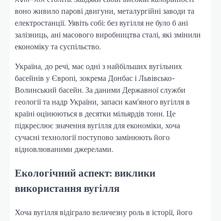
воно живило парові двигуни, металургійні заводи та
електростанції. Уявіть собі: без вугілля не було б ані
залізниць, ані масового виробництва сталі, які змінили
економіку та суспільство.
Україна, до речі, має одні з найбільших вугільних
басейнів у Європі, зокрема Донбас і Львівсько-
Волинський басейн. За даними Державної служби
геології та надр України, запаси кам’яного вугілля в
країні оцінюються в десятки мільярдів тонн. Це
підкреслює значення вугілля для економіки, хоча
сучасні технології поступово замінюють його
відновлюваними джерелами.
Екологічний аспект: виклики
використання вугілля
Хоча вугілля відіграло величезну роль в історії, його