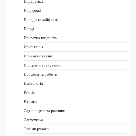
Подарунки
Подорожі
Поради та лайфхаки
Посуд
Приватна власність
Привітання
Прикмети та сни
Програми тренування
Професії та робота
Психологія
Релігія
Розваги
Садівництво та рослини
Сантехніка
Своїми руками