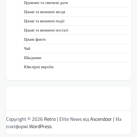
Церковні та святкові дати
Цікаві та визначні місця
Цікаві та визначні події
Цікаві та визначні постаті
Цікаві факти
Чай
Шкідники
Ювелірні вироби
Copyright © 2026
Retro
| Elite News від
Ascendoor
| На
платформі
WordPress
.