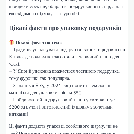
швидке й ефектне, обирайте подарунковий папір, а для
екосвідомого підходу — фурошікі.
Цікаві факти про упаковку подарунків
Цікаві факти по темі:
– Традиція упаковувати подарунки сягає Стародавнього
Китаю, де подарунки загортали в червоний папір для
удачі.
– У Японії упаковка вважається частиною подарунка,
тому фурошікі так популярна.
– За даними Etsy, у 2024 році попит на екологічні
матеріали для упаковки зріс на 35%.
– Найдорожчий подарунковий папір у світі коштує
$200 за рулон і виготовлений із шовку з золотими
нитками!
Ці факти додають упаковці особливого шарму, чи не
так? Вони нагадують, що навіть маленький пакунок