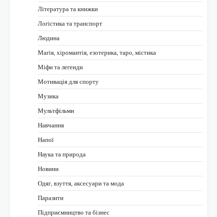
Література та книжки
Логістика та транспорт
Людина
Магія, хіромантія, езотерика, таро, містика
Міфи та легенди
Мотивація для спорту
Музика
Мультфільми
Навчання
Напої
Наука та природа
Новини
Одяг, взуття, аксесуари та мода
Паразити
Підприємництво та бізнес