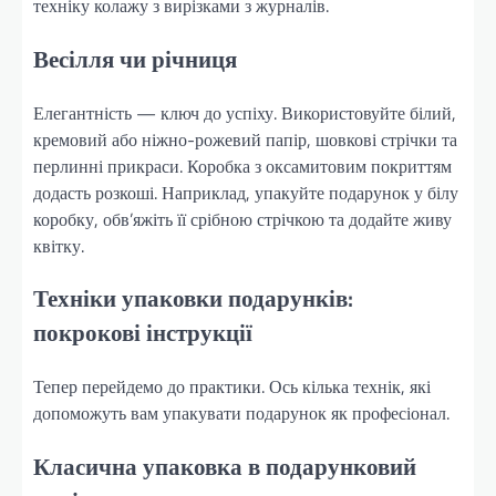
техніку колажу з вирізками з журналів.
Весілля чи річниця
Елегантність — ключ до успіху. Використовуйте білий,
кремовий або ніжно-рожевий папір, шовкові стрічки та
перлинні прикраси. Коробка з оксамитовим покриттям
додасть розкоші. Наприклад, упакуйте подарунок у білу
коробку, обв’яжіть її срібною стрічкою та додайте живу
квітку.
Техніки упаковки подарунків:
покрокові інструкції
Тепер перейдемо до практики. Ось кілька технік, які
допоможуть вам упакувати подарунок як професіонал.
Класична упаковка в подарунковий