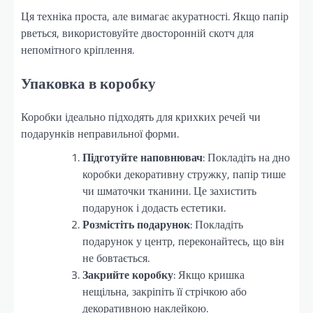
Ця техніка проста, але вимагає акуратності. Якщо папір
рветься, використовуйте двосторонній скотч для
непомітного кріплення.
Упаковка в коробку
Коробки ідеально підходять для крихких речей чи
подарунків неправильної форми.
Підготуйте наповнювач
: Покладіть на дно
коробки декоративну стружку, папір тише
чи шматочки тканини. Це захистить
подарунок і додасть естетики.
Розмістіть подарунок
: Покладіть
подарунок у центр, переконайтесь, що він
не бовтається.
Закрийте коробку
: Якщо кришка
нещільна, закріпіть її стрічкою або
декоративною наклейкою.