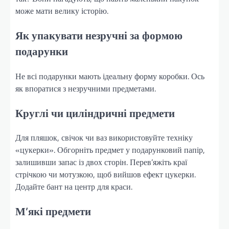
може мати велику історію.
Як упакувати незручні за формою
подарунки
Не всі подарунки мають ідеальну форму коробки. Ось
як впоратися з незручними предметами.
Круглі чи циліндричні предмети
Для пляшок, свічок чи ваз використовуйте техніку
«цукерки». Обгорніть предмет у подарунковий папір,
залишивши запас із двох сторін. Перев’яжіть краї
стрічкою чи мотузкою, щоб вийшов ефект цукерки.
Додайте бант на центр для краси.
М’які предмети