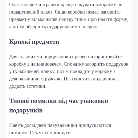
Одяг, пледи чи іграшки краще пакувати в коробку чи
подарунковий пакет. Якщо коробки немає, загорніть
предмет у кілька шарів паперу тише, щоб надати форму,
а потім обгорніть подарунковим папером.
Крихкі предмети
Для скляних чи порцелянових речей використовуйте
коробку з наповнювачем. Спочатку загорніть подарунок
у бульбашкову плівку, потім покладіть у коробку з
декоративною стружкою. Це захистить подарунок і
додасть естетики.
Типові помилки під час упаковки
подарунків
Навіть досвідчені пакувальники припускаються
помилок. Ось як їх уникнути.