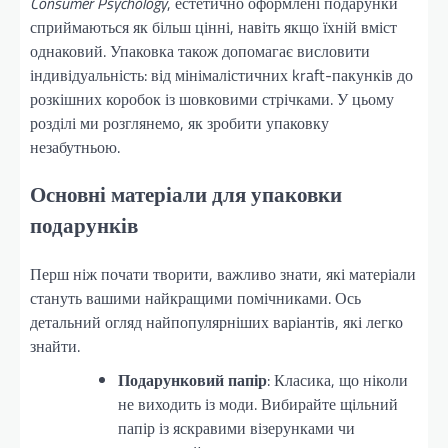
Consumer Psychology
, естетично оформлені подарунки
сприймаються як більш цінні, навіть якщо їхній вміст
однаковий. Упаковка також допомагає висловити
індивідуальність: від мінімалістичних kraft-пакунків до
розкішних коробок із шовковими стрічками. У цьому
розділі ми розглянемо, як зробити упаковку
незабутньою.
Основні матеріали для упаковки
подарунків
Перш ніж почати творити, важливо знати, які матеріали
стануть вашими найкращими помічниками. Ось
детальний огляд найпопулярніших варіантів, які легко
знайти.
Подарунковий папір
: Класика, що ніколи
не виходить із моди. Вибирайте щільний
папір із яскравими візерунками чи