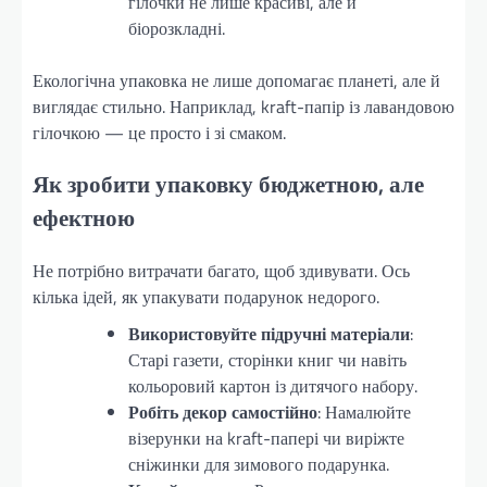
гілочки не лише красиві, але й
біорозкладні.
Екологічна упаковка не лише допомагає планеті, але й
виглядає стильно. Наприклад, kraft-папір із лавандовою
гілочкою — це просто і зі смаком.
Як зробити упаковку бюджетною, але
ефектною
Не потрібно витрачати багато, щоб здивувати. Ось
кілька ідей, як упакувати подарунок недорого.
Використовуйте підручні матеріали
:
Старі газети, сторінки книг чи навіть
кольоровий картон із дитячого набору.
Робіть декор самостійно
: Намалюйте
візерунки на kraft-папері чи виріжте
сніжинки для зимового подарунка.