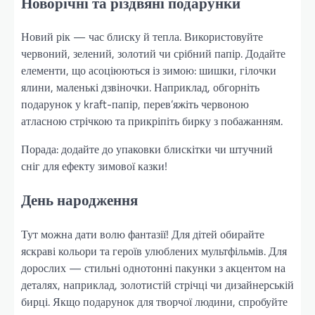
Новорічні та різдвяні подарунки
Новий рік — час блиску й тепла. Використовуйте
червоний, зелений, золотий чи срібний папір. Додайте
елементи, що асоціюються із зимою: шишки, гілочки
ялини, маленькі дзвіночки. Наприклад, обгорніть
подарунок у kraft-папір, перев’яжіть червоною
атласною стрічкою та прикріпіть бирку з побажанням.
Порада: додайте до упаковки блискітки чи штучний
сніг для ефекту зимової казки!
День народження
Тут можна дати волю фантазії! Для дітей обирайте
яскраві кольори та героїв улюблених мультфільмів. Для
дорослих — стильні однотонні пакунки з акцентом на
деталях, наприклад, золотистій стрічці чи дизайнерській
бирці. Якщо подарунок для творчої людини, спробуйте