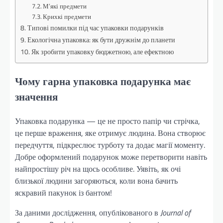
М’які предмети
Крихкі предмети
Типові помилки під час упаковки подарунків
Екологічна упаковка: як бути дружнім до планети
Як зробити упаковку бюджетною, але ефектною
Чому гарна упаковка подарунка має
значення
Упаковка подарунка — це не просто папір чи стрічка,
це перше враження, яке отримує людина. Вона створює
передчуття, підкреслює турботу та додає магії моменту.
Добре оформлений подарунок може перетворити навіть
найпростішу річ на щось особливе. Уявіть, як очі
близької людини загоряються, коли вона бачить
яскравий пакунок із бантом!
За даними дослідження, опублікованого в
Journal of