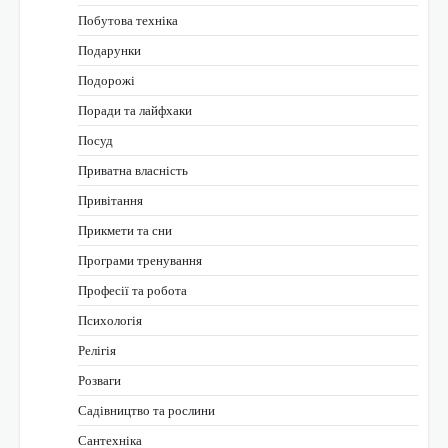
Побутова техніка
Подарунки
Подорожі
Поради та лайфхаки
Посуд
Приватна власність
Привітання
Прикмети та сни
Програми тренування
Професії та робота
Психологія
Релігія
Розваги
Садівництво та рослини
Сантехніка