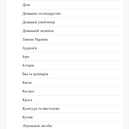
Діти
Домашнє господарство
Домашні улюбленці
Домашній затишок
Закони України
Здоров'я
Ігри
Історія
Їжа та кулінарія
Квіти
Космос
Краса
Культура та мистецтво
Кухня
Лікувальні засоби