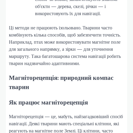
об’єкти — дерева, скелі, річки — і
використовують їх для навігації.
Ці методи не працюють ізольовано. Тварини часто
комбінують кілька способів, щоб забезпечити точність.
Наприклад, птах може використовувати магнітне поле
для загального напрямку, а зірки — для уточнення
маршруту. Така багатошарова система навігації робить
тварин надзвичайно адаптивними.
Магніторецепція: природний компас
тварин
Як працює магніторецепція
Магніторецепція — це, мабуть, найзагадковіший спосіб
навігації. Деякі тварини мають спеціальні клітини, які
реагують на магнітне поле Землі. Ці клітини, часто