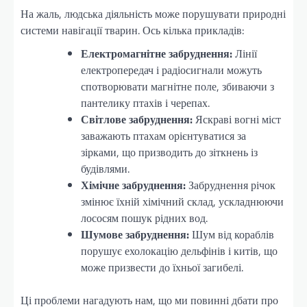
На жаль, людська діяльність може порушувати природні
системи навігації тварин. Ось кілька прикладів:
Електромагнітне забруднення:
Лінії
електропередач і радіосигнали можуть
спотворювати магнітне поле, збиваючи з
пантелику птахів і черепах.
Світлове забруднення:
Яскраві вогні міст
заважають птахам орієнтуватися за
зірками, що призводить до зіткнень із
будівлями.
Хімічне забруднення:
Забруднення річок
змінює їхній хімічний склад, ускладнюючи
лососям пошук рідних вод.
Шумове забруднення:
Шум від кораблів
порушує ехолокацію дельфінів і китів, що
може призвести до їхньої загибелі.
Ці проблеми нагадують нам, що ми повинні дбати про