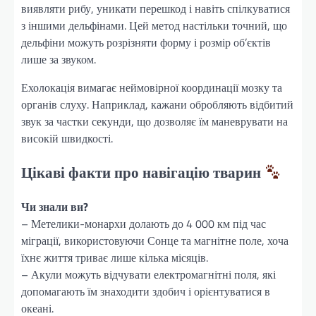
виявляти рибу, уникати перешкод і навіть спілкуватися
з іншими дельфінами. Цей метод настільки точний, що
дельфіни можуть розрізняти форму і розмір об’єктів
лише за звуком.
Ехолокація вимагає неймовірної координації мозку та
органів слуху. Наприклад, кажани обробляють відбитий
звук за частки секунди, що дозволяє їм маневрувати на
високій швидкості.
Цікаві факти про навігацію тварин
Чи знали ви?
– Метелики-монархи долають до 4 000 км під час
міграції, використовуючи Сонце та магнітне поле, хоча
їхнє життя триває лише кілька місяців.
– Акули можуть відчувати електромагнітні поля, які
допомагають їм знаходити здобич і орієнтуватися в
океані.