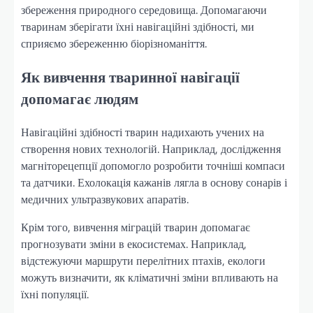
збереження природного середовища. Допомагаючи
тваринам зберігати їхні навігаційні здібності, ми
сприяємо збереженню біорізноманіття.
Як вивчення тваринної навігації
допомагає людям
Навігаційні здібності тварин надихають учених на
створення нових технологій. Наприклад, дослідження
магніторецепції допомогло розробити точніші компаси
та датчики. Ехолокація кажанів лягла в основу сонарів і
медичних ультразвукових апаратів.
Крім того, вивчення міграцій тварин допомагає
прогнозувати зміни в екосистемах. Наприклад,
відстежуючи маршрути перелітних птахів, екологи
можуть визначити, як кліматичні зміни впливають на
їхні популяції.