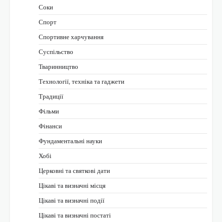
Соки
Спорт
Спортивне харчування
Суспільство
Тваринництво
Технології, техніка та гаджети
Традиції
Фільми
Фінанси
Фундаментальні науки
Хобі
Церковні та святкові дати
Цікаві та визначні місця
Цікаві та визначні події
Цікаві та визначні постаті