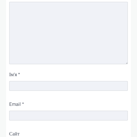
Ім'я
*
Email
*
Сайт