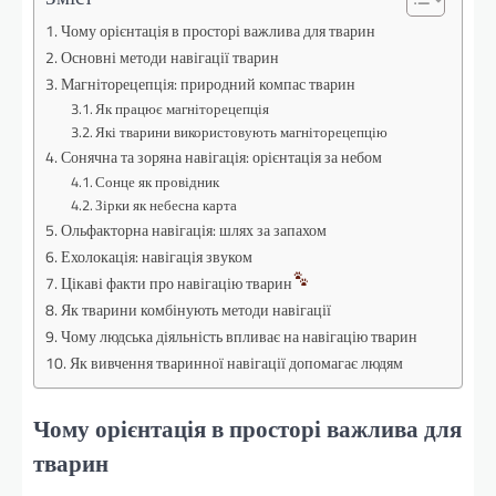
Чому орієнтація в просторі важлива для тварин
Основні методи навігації тварин
Магніторецепція: природний компас тварин
Як працює магніторецепція
Які тварини використовують магніторецепцію
Сонячна та зоряна навігація: орієнтація за небом
Сонце як провідник
Зірки як небесна карта
Ольфакторна навігація: шлях за запахом
Ехолокація: навігація звуком
Цікаві факти про навігацію тварин
Як тварини комбінують методи навігації
Чому людська діяльність впливає на навігацію тварин
Як вивчення тваринної навігації допомагає людям
Чому орієнтація в просторі важлива для
тварин