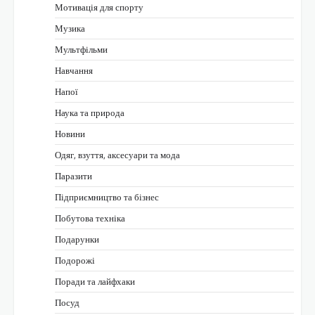
Мотивація для спорту
Музика
Мультфільми
Навчання
Напої
Наука та природа
Новини
Одяг, взуття, аксесуари та мода
Паразити
Підприємництво та бізнес
Побутова техніка
Подарунки
Подорожі
Поради та лайфхаки
Посуд