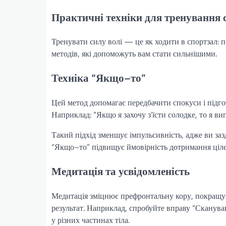
Практичні техніки для тренування 
Тренувати силу волі — це як ходити в спортзал: п
методів, які допоможуть вам стати сильнішими.
Техніка “Якщо–то”
Цей метод допомагає передбачити спокуси і підготу
Наприклад: “Якщо я захочу з’їсти солодке, то я вип
Такий підхід зменшує імпульсивність, адже ви заз
“Якщо–то” підвищує ймовірність дотримання цілей 
Медитація та усвідомленість
Медитація зміцнює префронтальну кору, покращу
результат. Наприклад, спробуйте вправу “Скануванн
у різних частинах тіла.