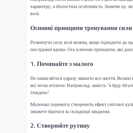
характеру, а біологічна особливість. Знаючи це, 
волі.
Основні принципи тренування сили
Розвинути силу волі можна, якщо підходити до цьо
послідовні кроки. Ось ключові принципи, які до
1. Починайте з малого
Не намагайтеся одразу змінити все життя. Великі ц
які легко втілити. Наприклад, замість “я буду біг
тиждень”.
Маленькі перемоги створюють ефект снігової кулі:
зможете братися за складніші завдання.
2. Створюйте рутину