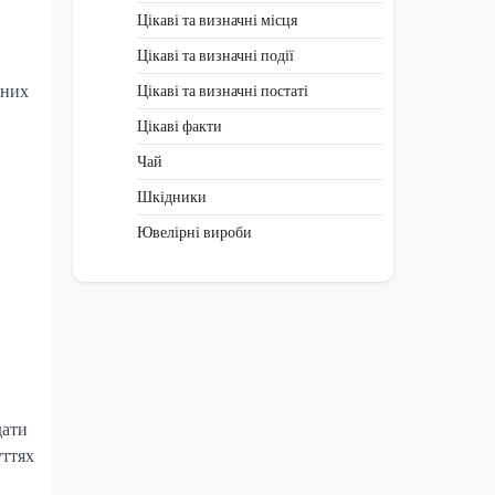
Цікаві та визначні місця
Цікаві та визначні події
ених
Цікаві та визначні постаті
Цікаві факти
Чай
Шкідники
Ювелірні вироби
дати
уттях