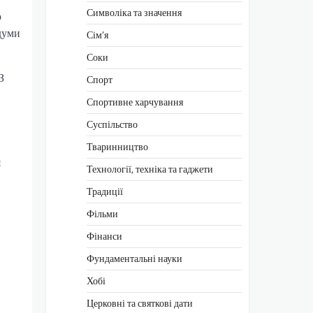
Символіка та значення
о
думи
Сім’я
Соки
З
Спорт
Спортивне харчування
Суспільство
Тваринництво
я
Технології, техніка та гаджети
Традиції
Фільми
Фінанси
Фундаментальні науки
Хобі
Церковні та святкові дати