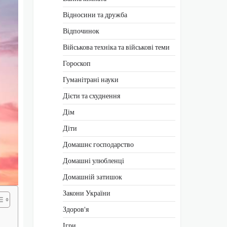
Відносини та дружба
Відпочинок
Військова техніка та військові теми
Гороскоп
Гуманітрані науки
Дієти та схуднення
Дім
Діти
Домашнє господарство
Домашні улюбленці
Домашній затишок
Закони України
Здоров'я
Ігри