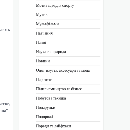
Мотивація для спорту
Музика
Мультфільми
хають
Навчання
Напої
Наука та природа
Новини
а
Одяг, взуття, аксесуари та мода
Паразити
Підприємництво та бізнес
Побутова техніка
 мозку
Подарунки
ва”.
Подорожі
Поради та лайфхаки