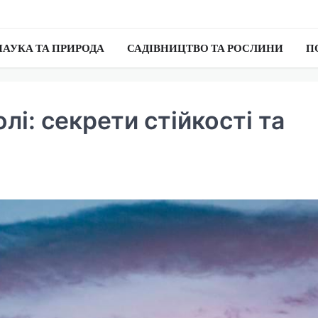
НАУКА ТА ПРИРОДА
САДІВНИЦТВО ТА РОСЛИНИ
П
лі: секрети стійкості та