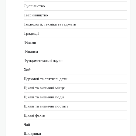
Суспільство
Тваринництво
Технології, техніка та гаджети
Традиції
Фільми
Фінанси
Фундаментальні науки
Хобі
Церковні та святкові дати
Цікаві та визначні місця
Цікаві та визначні події
Цікаві та визначні постаті
Цікаві факти
Чай
Шкідники