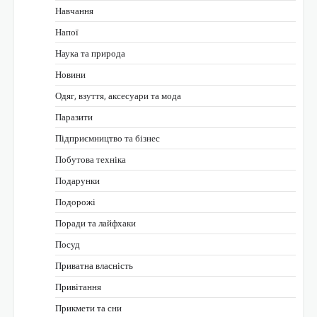
Навчання
Напої
Наука та природа
Новини
Одяг, взуття, аксесуари та мода
Паразити
Підприємництво та бізнес
Побутова техніка
Подарунки
Подорожі
Поради та лайфхаки
Посуд
Приватна власність
Привітання
Прикмети та сни