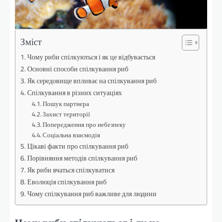
Зміст
Чому риби спілкуються і як це відбувається
Основні способи спілкування риб
Як середовище впливає на спілкування риб
Спілкування в різних ситуаціях
Пошук партнера
Захист території
Попередження про небезпеку
Соціальна взаємодія
Цікаві факти про спілкування риб
Порівняння методів спілкування риб
Як риби вчаться спілкуватися
Еволюція спілкування риб
Чому спілкування риб важливе для людини