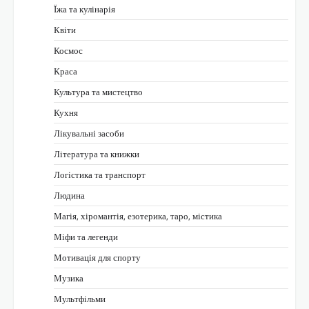
Їжа та кулінарія
Квіти
Космос
Краса
Культура та мистецтво
Кухня
Лікувальні засоби
Література та книжки
Логістика та транспорт
Людина
Магія, хіромантія, езотерика, таро, містика
Міфи та легенди
Мотивація для спорту
Музика
Мультфільми