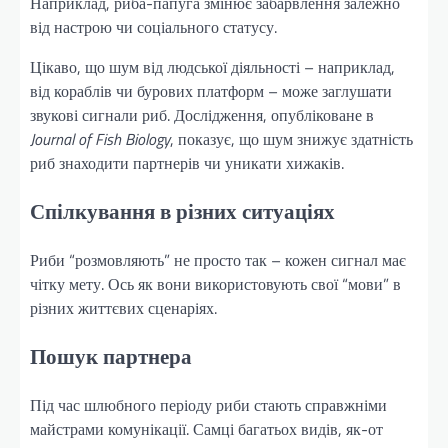
Наприклад, риба-папуга змінює забарвлення залежно
від настрою чи соціального статусу.
Цікаво, що шум від людської діяльності – наприклад,
від кораблів чи бурових платформ – може заглушати
звукові сигнали риб. Дослідження, опубліковане в
Journal of Fish Biology
, показує, що шум знижує здатність
риб знаходити партнерів чи уникати хижаків.
Спілкування в різних ситуаціях
Риби “розмовляють” не просто так – кожен сигнал має
чітку мету. Ось як вони використовують свої “мови” в
різних життєвих сценаріях.
Пошук партнера
Під час шлюбного періоду риби стають справжніми
майстрами комунікації. Самці багатьох видів, як-от