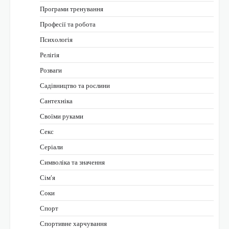
Програми тренування
Професії та робота
Психологія
Релігія
Розваги
Садівництво та рослини
Сантехніка
Своїми руками
Секс
Серіали
Символіка та значення
Сім’я
Соки
Спорт
Спортивне харчування