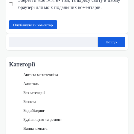
Зберегти моє ім'я, e-mail, та адресу сайту в цьому
браузері для моїх подальших коментарів.
Пошук
Категорії
Авто та мототехніка
Алкоголь
Без категорії
Безпека
Бодибілдинг
Будівництво та ремонт
Ванна кімната