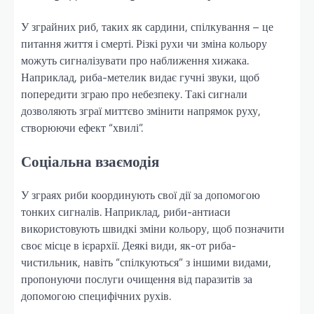
У зграйних риб, таких як сардини, спілкування – це
питання життя і смерті. Різкі рухи чи зміна кольору
можуть сигналізувати про наближення хижака.
Наприклад, риба-метелик видає гучні звуки, щоб
попередити зграю про небезпеку. Такі сигнали
дозволяють зграї миттєво змінити напрямок руху,
створюючи ефект “хвилі”.
Соціальна взаємодія
У зграях риби координують свої дії за допомогою
тонких сигналів. Наприклад, риби-антиаси
використовують швидкі зміни кольору, щоб позначити
своє місце в ієрархії. Деякі види, як-от риба-
чистильник, навіть “спілкуються” з іншими видами,
пропонуючи послуги очищення від паразитів за
допомогою специфічних рухів.