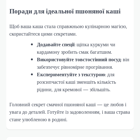
Поради для ідеальної пшоняної каші
Щоб ваша каша стала справжньою кулінарною магією,
скористайтеся цими секретами.
Додавайте спеції
: щіпка куркуми чи
кардамону зробить смак багатшим.
Використовуйте товстостінний посуд
: він
забезпечує рівномірне прогрівання.
Експериментуйте з текстурою
: для
розсипчастої каші зменшіть кількість
рідини, для кремової — збільшіть.
Головний секрет смачної пшоняної каші — це любов і
увага до деталей. Готуйте із задоволенням, і ваша страва
стане улюбленою в родині.