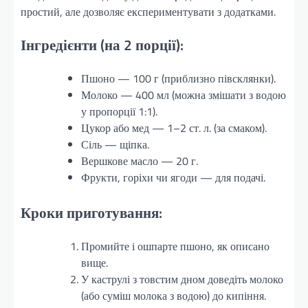
простий, але дозволяє експериментувати з додатками.
Інгредієнти (на 2 порції):
Пшоно — 100 г (приблизно півсклянки).
Молоко — 400 мл (можна змішати з водою
у пропорції 1:1).
Цукор або мед — 1–2 ст. л. (за смаком).
Сіль — щіпка.
Вершкове масло — 20 г.
Фрукти, горіхи чи ягоди — для подачі.
Кроки приготування:
Промийте і ошпарте пшоно, як описано
вище.
У каструлі з товстим дном доведіть молоко
(або суміш молока з водою) до кипіння.