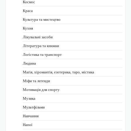
Космос
Краса
Культура та мистецтво
Кухня
Лікувальні засоби
Література та книжки
Логістика та транспорт
Людина
Магія, хіромантія, езотерика, таро, містика
Міфи та легенди
Мотивація для спорту
Музика
Мультфільми
Навчання
Напої