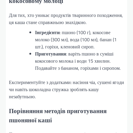
кокосовому молоці
Для тих, хто уникає продуктів тваринного походження,
ця каша стане справжньою знахідкою.
Інгредієнти
: пшоно (100 г), кокосове
молоко (300 мл), вода (100 мл), банан (1
шт.), горіхи, кленовий сироп.
Приготування
: варіть пшоно в суміші
кокосового молока і води 15 хвилин.
Подавайте з бананом, горіхами і сиропом.
Експериментуйте з додатками: насіння чіа, сушені ягоди
чи навіть шоколадна стружка зроблять кашу
незабутньою.
Порівняння методів приготування
пшоняної каші