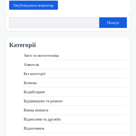
Пошук
Категорії
Авто та мототехніка
Алкоголь
Без категорії
Безпека
Бодибілдинг
Будівництво та ремонт
Ванна кімната
Відносини та дружба
Відпочинок