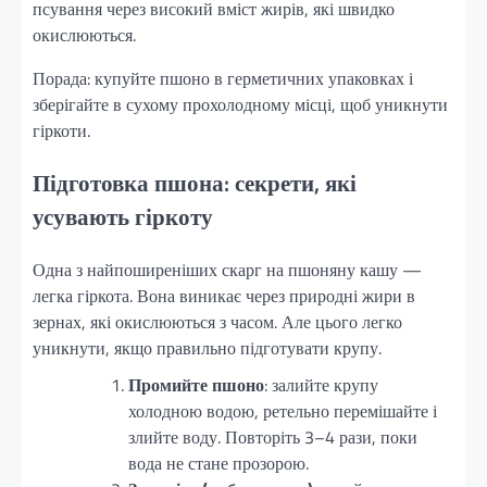
псування через високий вміст жирів, які швидко
окислюються.
Порада: купуйте пшоно в герметичних упаковках і
зберігайте в сухому прохолодному місці, щоб уникнути
гіркоти.
Підготовка пшона: секрети, які
усувають гіркоту
Одна з найпоширеніших скарг на пшоняну кашу —
легка гіркота. Вона виникає через природні жири в
зернах, які окислюються з часом. Але цього легко
уникнути, якщо правильно підготувати крупу.
Промийте пшоно
: залийте крупу
холодною водою, ретельно перемішайте і
злийте воду. Повторіть 3–4 рази, поки
вода не стане прозорою.