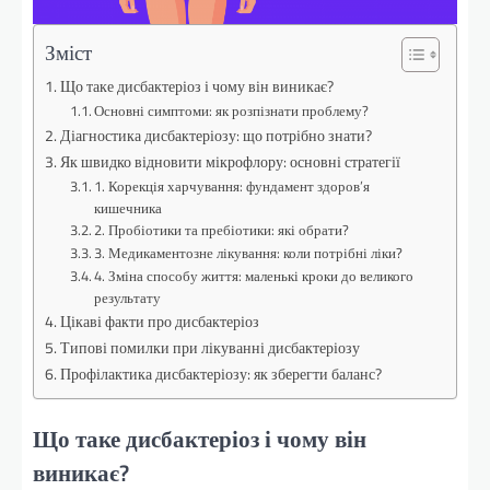
Зміст
Що таке дисбактеріоз і чому він виникає?
Основні симптоми: як розпізнати проблему?
Діагностика дисбактеріозу: що потрібно знати?
Як швидко відновити мікрофлору: основні стратегії
1. Корекція харчування: фундамент здоров’я
кишечника
2. Пробіотики та пребіотики: які обрати?
3. Медикаментозне лікування: коли потрібні ліки?
4. Зміна способу життя: маленькі кроки до великого
результату
Цікаві факти про дисбактеріоз
Типові помилки при лікуванні дисбактеріозу
Профілактика дисбактеріозу: як зберегти баланс?
Що таке дисбактеріоз і чому він
виникає?