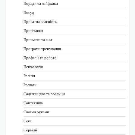
Поради та лайфхаки
Посуд
Приватна власність
Привітання
Прикмети та сни
Програми тренування
Професії та робота
Психологія
Релігія
Розваги
Садівництво та рослини
Сантехніка
Своїми руками
Секс
Серіали