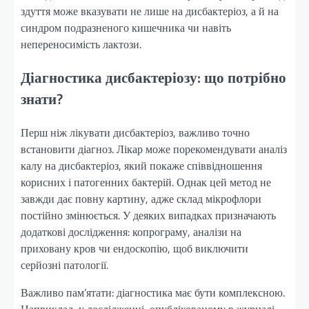
здуття може вказувати не лише на дисбактеріоз, а й на
синдром подразненого кишечника чи навіть
непереносимість лактози.
Діагностика дисбактеріозу: що потрібно
знати?
Перш ніж лікувати дисбактеріоз, важливо точно
встановити діагноз. Лікар може порекомендувати аналіз
калу на дисбактеріоз, який покаже співвідношення
корисних і патогенних бактерій. Однак цей метод не
завжди дає повну картину, адже склад мікрофлори
постійно змінюється. У деяких випадках призначають
додаткові дослідження: копрограму, аналізи на
приховану кров чи ендоскопію, щоб виключити
серйозні патології.
Важливо пам’ятати: діагностика має бути комплексною.