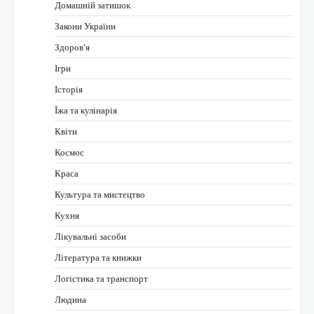
Домашній затишок
Закони України
Здоров'я
Ігри
Історія
Їжа та кулінарія
Квіти
Космос
Краса
Культура та мистецтво
Кухня
Лікувальні засоби
Література та книжки
Логістика та транспорт
Людина