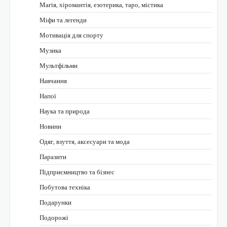
Магія, хіромантія, езотерика, таро, містика
Міфи та легенди
Мотивація для спорту
Музика
Мультфільми
Навчання
Напої
Наука та природа
Новини
Одяг, взуття, аксесуари та мода
Паразити
Підприємництво та бізнес
Побутова техніка
Подарунки
Подорожі