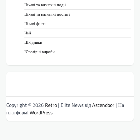
Цікаві та визначні події
Цікаві та визначні постаті
Цікаві факти
Чай
Шкідники
Ювелірні вироби
Copyright © 2026
Retro
| Elite News від
Ascendoor
| На
платформі
WordPress
.