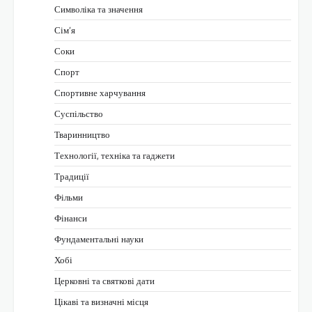
Символіка та значення
Сім’я
Соки
Спорт
Спортивне харчування
Суспільство
Тваринництво
Технології, техніка та гаджети
Традиції
Фільми
Фінанси
Фундаментальні науки
Хобі
Церковні та святкові дати
Цікаві та визначні місця