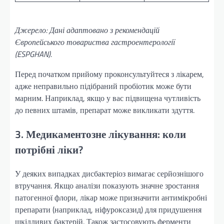
Джерело: Дані адаптовано з рекомендацій
Європейського товариства гастроентерології
(ESPGHAN).
Перед початком прийому проконсультуйтеся з лікарем,
адже неправильно підібраний пробіотик може бути
марним. Наприклад, якщо у вас підвищена чутливість
до певних штамів, препарат може викликати здуття.
3. Медикаментозне лікування: коли
потрібні ліки?
У деяких випадках дисбактеріоз вимагає серйознішого
втручання. Якщо аналізи показують значне зростання
патогенної флори, лікар може призначити антимікробні
препарати (наприклад, ніфуроксазид) для придушення
шкідливих бактерій. Також застосовують ферменти