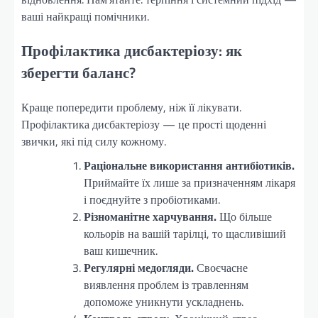
ваші найкращі помічники.
Профілактика дисбактеріозу: як
зберегти баланс?
Краще попередити проблему, ніж її лікувати.
Профілактика дисбактеріозу — це прості щоденні
звички, які під силу кожному.
Раціональне використання антибіотиків.
Приймайте їх лише за призначенням лікаря
і поєднуйте з пробіотиками.
Різноманітне харчування.
Що більше
кольорів на вашій тарілці, то щасливіший
ваш кишечник.
Регулярні медогляди.
Своєчасне
виявлення проблем із травленням
допоможе уникнути ускладнень.