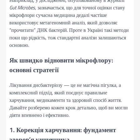
Наприклад, у дослідженні, опублікованому в журналі
Gut Microbes
, зазначається, що для точної оцінки стану
мікрофлори сучасна медицина дедалі частіше
використовує метагеномний аналіз, який дозволяє
“прочитати” ДНК бактерій. Проте в Україні такі методи
поки що рідкість, тож стандартні аналізи залишаються
основою.
Як швидко відновити мікрофлору:
основні стратегії
Лікування дисбактеріозу — це не магічна пігулка, а
комплексний підхід, який поєднує правильне
харчування, медикаменти та здоровий спосіб життя.
Давайте розберемо кожен крок детально, щоб ви могли
діяти впевнено і ефективно.
1. Корекція харчування: фундамент
здоров’я кишечника