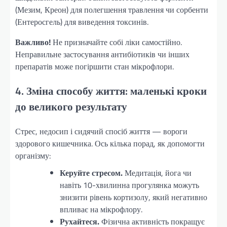
(Мезим, Креон) для полегшення травлення чи сорбенти
(Ентеросгель) для виведення токсинів.
Важливо!
Не призначайте собі ліки самостійно.
Неправильне застосування антибіотиків чи інших
препаратів може погіршити стан мікрофлори.
4. Зміна способу життя: маленькі кроки
до великого результату
Стрес, недосип і сидячий спосіб життя — вороги
здорового кишечника. Ось кілька порад, як допомогти
організму:
Керуйте стресом.
Медитація, йога чи
навіть 10-хвилинна прогулянка можуть
знизити рівень кортизолу, який негативно
впливає на мікрофлору.
Рухайтеся.
Фізична активність покращує