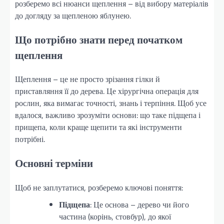
розберемо всі нюанси щеплення – від вибору матеріалів
до догляду за щепленою яблунею.
Що потрібно знати перед початком
щеплення
Щеплення – це не просто зрізання гілки й
приставляння її до дерева. Це хірургічна операція для
рослин, яка вимагає точності, знань і терпіння. Щоб усе
вдалося, важливо зрозуміти основи: що таке підщепа і
прищепа, коли краще щепити та які інструменти
потрібні.
Основні терміни
Щоб не заплутатися, розберемо ключові поняття:
Підщепа
: Це основа – дерево чи його
частина (корінь, стовбур), до якої