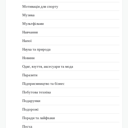
Мотивація для спорту
Музика
Мультфільми
Навчання
Напої
Наука та природа
Новини
Одяг, взуття, аксесуари та мода
Паразити
Підприємництво та бізнес
Побутова техніка
Подарунки
Подорожі
Поради та лайфхаки
Посуд