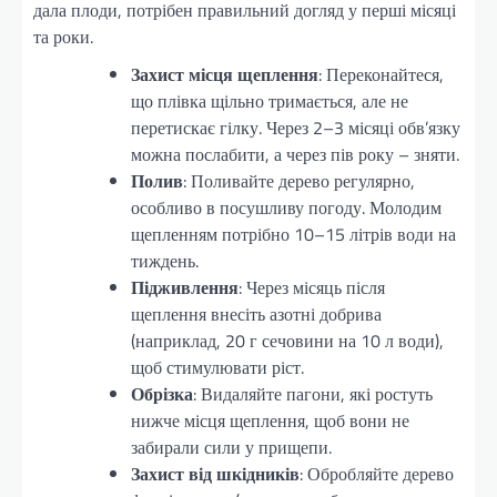
дала плоди, потрібен правильний догляд у перші місяці
та роки.
Захист місця щеплення
: Переконайтеся,
що плівка щільно тримається, але не
перетискає гілку. Через 2–3 місяці обв’язку
можна послабити, а через пів року – зняти.
Полив
: Поливайте дерево регулярно,
особливо в посушливу погоду. Молодим
щепленням потрібно 10–15 літрів води на
тиждень.
Підживлення
: Через місяць після
щеплення внесіть азотні добрива
(наприклад, 20 г сечовини на 10 л води),
щоб стимулювати ріст.
Обрізка
: Видаляйте пагони, які ростуть
нижче місця щеплення, щоб вони не
забирали сили у прищепи.
Захист від шкідників
: Обробляйте дерево