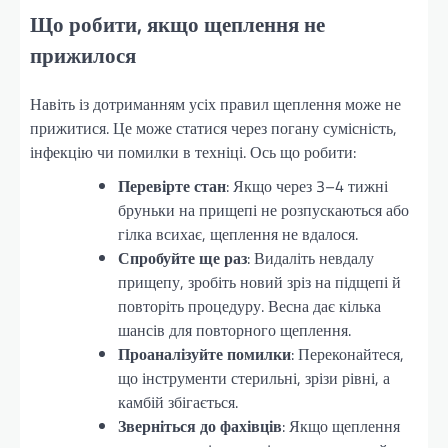
Що робити, якщо щеплення не
прижилося
Навіть із дотриманням усіх правил щеплення може не
прижитися. Це може статися через погану сумісність,
інфекцію чи помилки в техніці. Ось що робити:
Перевірте стан
: Якщо через 3–4 тижні
бруньки на прищепі не розпускаються або
гілка всихає, щеплення не вдалося.
Спробуйте ще раз
: Видаліть невдалу
прищепу, зробіть новий зріз на підщепі й
повторіть процедуру. Весна дає кілька
шансів для повторного щеплення.
Проаналізуйте помилки
: Переконайтеся,
що інструменти стерильні, зрізи рівні, а
камбій збігається.
Зверніться до фахівців
: Якщо щеплення