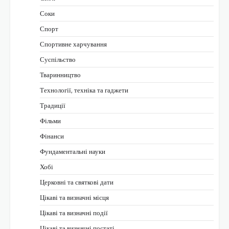
Соки
Спорт
Спортивне харчування
Суспільство
Тваринництво
Технології, техніка та гаджети
Традиції
Фільми
Фінанси
Фундаментальні науки
Хобі
Церковні та святкові дати
Цікаві та визначні місця
Цікаві та визначні події
Цікаві та визначні постаті