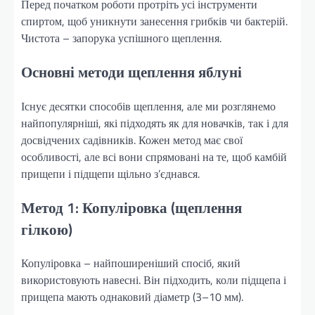
Перед початком роботи протріть усі інструменти
спиртом, щоб уникнути занесення грибків чи бактерій.
Чистота – запорука успішного щеплення.
Основні методи щеплення яблуні
Існує десятки способів щеплення, але ми розглянемо
найпопулярніші, які підходять як для новачків, так і для
досвідчених садівників. Кожен метод має свої
особливості, але всі вони спрямовані на те, щоб камбій
прищепи і підщепи щільно з’єднався.
Метод 1: Копуліровка (щеплення
гілкою)
Копуліровка – найпоширеніший спосіб, який
використовують навесні. Він підходить, коли підщепа і
прищепа мають однаковий діаметр (3–10 мм).