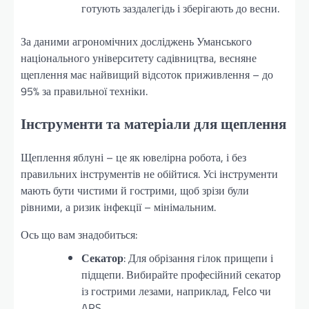
готують заздалегідь і зберігають до весни.
За даними агрономічних досліджень Уманського
національного університету садівництва, весняне
щеплення має найвищий відсоток приживлення – до
95% за правильної техніки.
Інструменти та матеріали для щеплення
Щеплення яблуні – це як ювелірна робота, і без
правильних інструментів не обійтися. Усі інструменти
мають бути чистими й гострими, щоб зрізи були
рівними, а ризик інфекції – мінімальним.
Ось що вам знадобиться:
Секатор
: Для обрізання гілок прищепи і
підщепи. Вибирайте професійний секатор
із гострими лезами, наприклад, Felco чи
ARS.