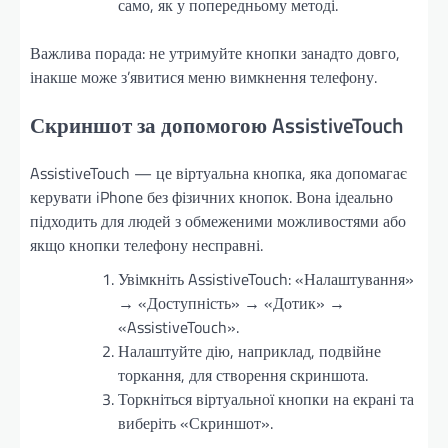
само, як у попередньому методі.
Важлива порада: не утримуйте кнопки занадто довго,
інакше може з’явитися меню вимкнення телефону.
Скриншот за допомогою AssistiveTouch
AssistiveTouch — це віртуальна кнопка, яка допомагає
керувати iPhone без фізичних кнопок. Вона ідеально
підходить для людей з обмеженими можливостями або
якщо кнопки телефону несправні.
Увімкніть AssistiveTouch: «Налаштування»
→ «Доступність» → «Дотик» →
«AssistiveTouch».
Налаштуйте дію, наприклад, подвійне
торкання, для створення скриншота.
Торкніться віртуальної кнопки на екрані та
виберіть «Скриншот».