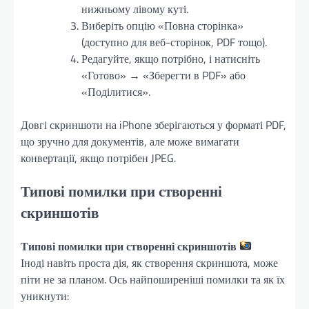
нижньому лівому куті.
Виберіть опцію «Повна сторінка»
(доступно для веб-сторінок, PDF тощо).
Редагуйте, якщо потрібно, і натисніть
«Готово» → «Зберегти в PDF» або
«Поділитися».
Довгі скриншоти на iPhone зберігаються у форматі PDF,
що зручно для документів, але може вимагати
конвертації, якщо потрібен JPEG.
Типові помилки при створенні
скриншотів
Типові помилки при створенні скриншотів
Іноді навіть проста дія, як створення скриншота, може
піти не за планом. Ось найпоширеніші помилки та як їх
уникнути: