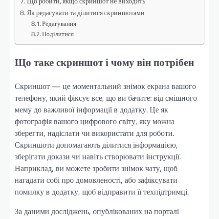
Що робити, якщо скриншот не виходить
Як редагувати та ділитися скриншотами
Редагування
Поділитися
Що таке скриншот і чому він потрібен
Скриншот — це моментальний знімок екрана вашого
телефону, який фіксує все, що ви бачите: від смішного
мему до важливої інформації в додатку. Це як
фотографія вашого цифрового світу, яку можна
зберегти, надіслати чи використати для роботи.
Скриншоти допомагають ділитися інформацією,
зберігати докази чи навіть створювати інструкції.
Наприклад, ви можете зробити знімок чату, щоб
нагадати собі про домовленості, або зафіксувати
помилку в додатку, щоб відправити її техпідтримці.
За даними досліджень, опублікованих на порталі