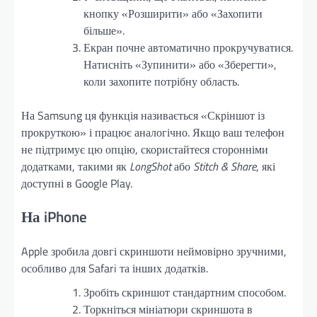
кнопку «Розширити» або «Захопити
більше».
Екран почне автоматично прокручуватися.
Натисніть «Зупинити» або «Зберегти»,
коли захопите потрібну область.
На Samsung ця функція називається «Скріншот із
прокруткою» і працює аналогічно. Якщо ваш телефон
не підтримує цю опцію, скористайтеся сторонніми
додатками, такими як
LongShot
або
Stitch & Share
, які
доступні в Google Play.
На iPhone
Apple зробила довгі скриншоти неймовірно зручними,
особливо для Safari та інших додатків.
Зробіть скриншот стандартним способом.
Торкніться мініатюри скриншота в