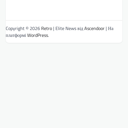
Copyright © 2026
Retro
| Elite News від
Ascendoor
| На
платформі
WordPress
.