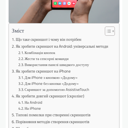
Зміст
Що таке скриншот і чому він потрібен
Як зробити скриншот на Android: універсальні методи
Комбінація кнопок
Жести та сенсорні команди
Використання панелі швидкого доступу
Як зробити скриншот на iPhone
Для iPhone з кнопкою «Додому»
Для iPhone без кнопки «Додому»
Скриншот за допомогою AssistiveTouch
Як зробити довгий скриншот (скролінг)
На Android
На iPhone
Типові помилки при створенні скриншотів
Порівняння методів створення скриншотів