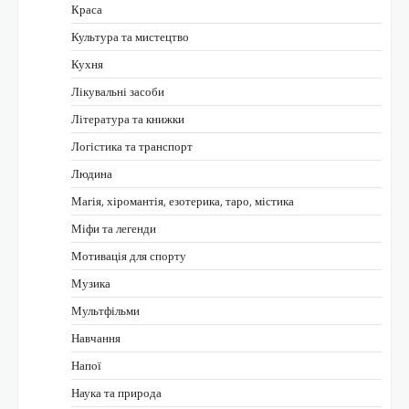
Краса
Культура та мистецтво
Кухня
Лікувальні засоби
Література та книжки
Логістика та транспорт
Людина
Магія, хіромантія, езотерика, таро, містика
Міфи та легенди
Мотивація для спорту
Музика
Мультфільми
Навчання
Напої
Наука та природа