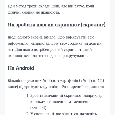
Цей метод трохи складніший, але він рятує, коли
фізичні кнопки не працюють.
Як зробити довгий скриншот (скролінг)
Іноді одного екрана замало, щоб зафіксувати всю
інформацію, наприклад, цілу веб-сторінку чи довгий
чат. Для цього потрібен довгий скриншот, який
охоплює весь контент під час прокручування.
На Android
Більшість сучасних Android-смартфонів (з Android 12 і
вище) підтримують функцію «Розширений скриншот».
Зробіть звичайний скриншот (наприклад,
кнопками живлення та зменшення
гучності).
У сповіщенні, що з’явиться, натисніть