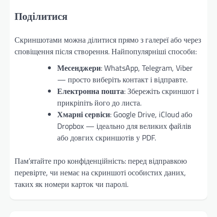
Поділитися
Скриншотами можна ділитися прямо з галереї або через
сповіщення після створення. Найпопулярніші способи:
Месенджери
: WhatsApp, Telegram, Viber
— просто виберіть контакт і відправте.
Електронна пошта
: Збережіть скриншот і
прикріпіть його до листа.
Хмарні сервіси
: Google Drive, iCloud або
Dropbox — ідеально для великих файлів
або довгих скриншотів у PDF.
Пам’ятайте про конфіденційність: перед відправкою
перевірте, чи немає на скриншоті особистих даних,
таких як номери карток чи паролі.