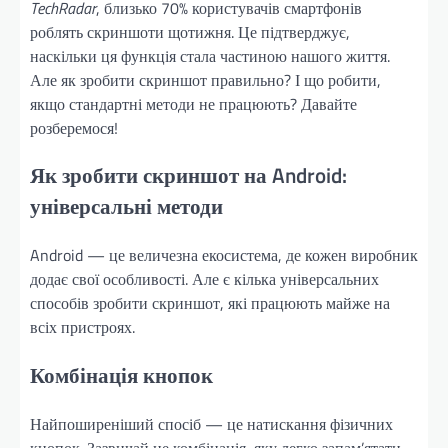
TechRadar
, близько 70% користувачів смартфонів
роблять скриншоти щотижня. Це підтверджує,
наскільки ця функція стала частиною нашого життя.
Але як зробити скриншот правильно? І що робити,
якщо стандартні методи не працюють? Давайте
розберемося!
Як зробити скриншот на Android:
універсальні методи
Android — це величезна екосистема, де кожен виробник
додає свої особливості. Але є кілька універсальних
способів зробити скриншот, які працюють майже на
всіх пристроях.
Комбінація кнопок
Найпоширеніший спосіб — це натискання фізичних
кнопок. Зазвичай це комбінація, яку легко запам’ятати,