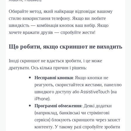
Обирайте метод, який найкраще відповідає вашому
стилю використання телефону. Якщо ви любите
швидкість — комбінація кнопок ваш вибір. Якщо
хочете вражати друзів — спробуйте жести!
Що робити, якщо скриншот не виходить
Іноді скриншот не вдається зробити, і це може
дратувати. Ось кілька причин і рішень:
Несправні кнопки
: Якщо кнопки не
реагують, скористайтеся жестами, панеллю
швидкого доступу або AssistiveTouch (на
iPhone).
Програмні обмеження
: Деякі додатки
(наприклад, банківські чи стрімінгові
сервіси) блокують скриншоти через захист
контенту. У такому разі спробуйте зробити