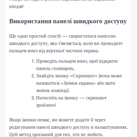
ніндзя!
Використання панелі швидкого доступу
Ще один простий спосіб — скористатися панеллю
швидкого доступу, яка з’являється, коли ви проводите
пальцем вниз від верхньої частини екрана.
Проведіть пальцем вниз, щоб відкрити
панель сповіщень.
Знайдіть іконку «Скриншот» (вона може
називатися «Знімок екрана» або мати
значок ножиць).
Натисніть на іконку — скриншот
зроблено!
Якщо іконки немає, ви можете додати її через
редагування панелі швидкого доступу в налаштуваннях.
Цей метод ідеальний для тих, хто не любить