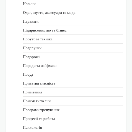
Новини
Одяг, взуття, аксесуари та мода
Паразити
Підприємництво та бізнес
Побутова техніка
Подарунки
Подорожі
Поради та лайфхаки
Посуд
Приватна власність
Привітання
Прикмети та сни
Програми тренування
Професії та робота
Психологія