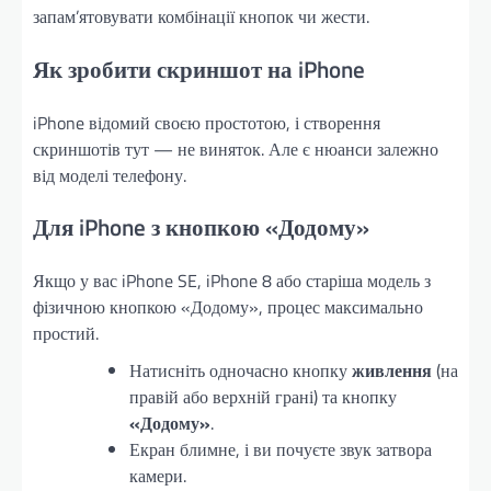
запам’ятовувати комбінації кнопок чи жести.
Як зробити скриншот на iPhone
iPhone відомий своєю простотою, і створення
скриншотів тут — не виняток. Але є нюанси залежно
від моделі телефону.
Для iPhone з кнопкою «Додому»
Якщо у вас iPhone SE, iPhone 8 або старіша модель з
фізичною кнопкою «Додому», процес максимально
простий.
Натисніть одночасно кнопку
живлення
(на
правій або верхній грані) та кнопку
«Додому»
.
Екран блимне, і ви почуєте звук затвора
камери.