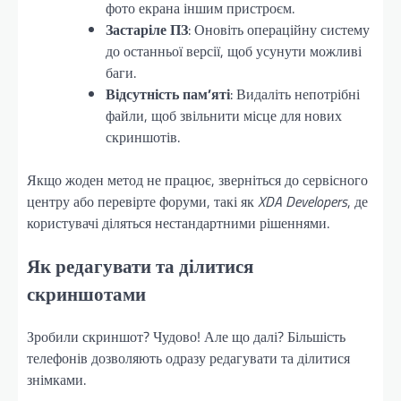
фото екрана іншим пристроєм.
Застаріле ПЗ
: Оновіть операційну систему
до останньої версії, щоб усунути можливі
баги.
Відсутність пам’яті
: Видаліть непотрібні
файли, щоб звільнити місце для нових
скриншотів.
Якщо жоден метод не працює, зверніться до сервісного
центру або перевірте форуми, такі як
XDA Developers
, де
користувачі діляться нестандартними рішеннями.
Як редагувати та ділитися
скриншотами
Зробили скриншот? Чудово! Але що далі? Більшість
телефонів дозволяють одразу редагувати та ділитися
знімками.