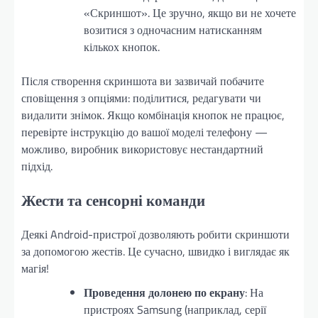
«Скриншот». Це зручно, якщо ви не хочете
возитися з одночасним натисканням
кількох кнопок.
Після створення скриншота ви зазвичай побачите
сповіщення з опціями: поділитися, редагувати чи
видалити знімок. Якщо комбінація кнопок не працює,
перевірте інструкцію до вашої моделі телефону —
можливо, виробник використовує нестандартний
підхід.
Жести та сенсорні команди
Деякі Android-пристрої дозволяють робити скриншоти
за допомогою жестів. Це сучасно, швидко і виглядає як
магія!
Проведення долонею по екрану
: На
пристроях Samsung (наприклад, серії