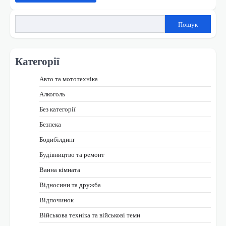
Пошук
Категорії
Авто та мототехніка
Алкоголь
Без категорії
Безпека
Бодибілдинг
Будівництво та ремонт
Ванна кімната
Відносини та дружба
Відпочинок
Військова техніка та військові теми