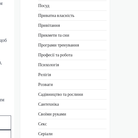
ом
Посуд
Приватна власність
Привітання
Прикмети та сни
щоб
Програми тренування
Професії та робота
,
Психологія
Релігія
Розваги
Садівництво та рослини
им
Сантехніка
Своїми руками
Секс
Серіали