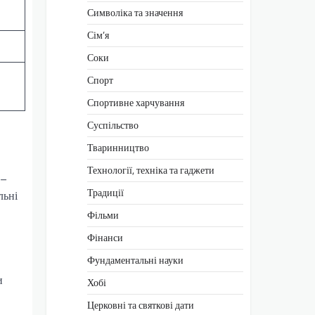
Символіка та значення
Сім’я
Соки
Спорт
Спортивне харчування
Суспільство
Тваринництво
Технології, техніка та гаджети
0–
Традиції
льні
Фільми
Фінанси
Фундаментальні науки
и
Хобі
Церковні та святкові дати