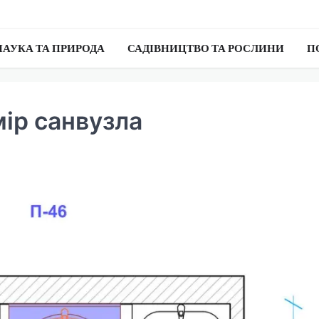
НАУКА ТА ПРИРОДА
САДІВНИЦТВО ТА РОСЛИНИ
П
ір санвузла