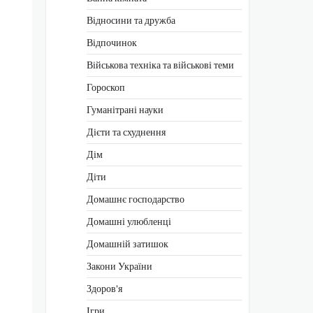
Відносини та дружба
Відпочинок
Військова техніка та військові теми
Гороскоп
Гуманітрані науки
Дієти та схуднення
Дім
Діти
Домашнє господарство
Домашні улюбленці
Домашній затишок
Закони України
Здоров'я
Ігри