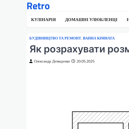
Retro
Перейти
до
вмісту
КУЛІНАРІЯ
ДОМАШНІ УЛЮБЛЕНЦІ
БУДІВНИЦТВО ТА РЕМОНТ
,
ВАННА КІМНАТА
Як розрахувати розм
Олександр Демиденко
20.05.2025