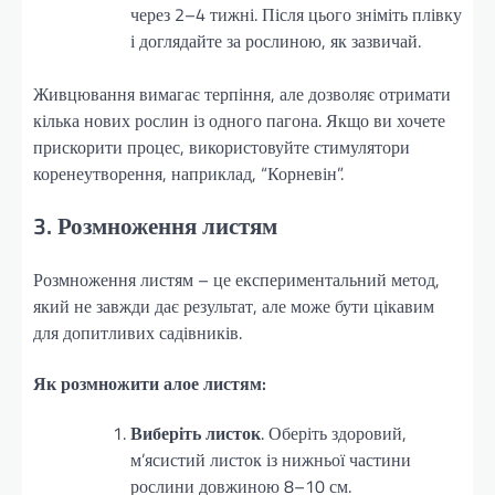
через 2–4 тижні. Після цього зніміть плівку
і доглядайте за рослиною, як зазвичай.
Живцювання вимагає терпіння, але дозволяє отримати
кілька нових рослин із одного пагона. Якщо ви хочете
прискорити процес, використовуйте стимулятори
коренеутворення, наприклад, “Корневін”.
3. Розмноження листям
Розмноження листям – це експериментальний метод,
який не завжди дає результат, але може бути цікавим
для допитливих садівників.
Як розмножити алое листям:
Виберіть листок
. Оберіть здоровий,
м’ясистий листок із нижньої частини
рослини довжиною 8–10 см.