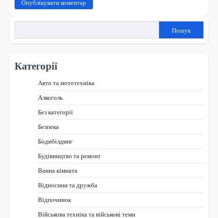
Пошук
Категорії
Авто та мототехніка
Алкоголь
Без категорії
Безпека
Бодибілдинг
Будівництво та ремонт
Ванна кімната
Відносини та дружба
Відпочинок
Військова техніка та військові теми