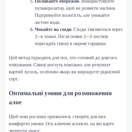
Поливайте обережно
. Використовуйте
пульверизатор, щоб не розмити насіння.
Підтримуйте вологість, але уникайте
застою води.
Чекайте на сходи
. Сходи з’являються через
2–4 тижні. Після появи 2–3 листків
пересадіть сіянці в окремі горщики.
Цей метод підходить для тих, хто готовий до довгого
очікування. Сіянці ростуть повільно, але результат
вартий зусиль, особливо якщо ви вирощуєте рідкісний
сорт.
Оптимальні умови для розмноження
алое
Щоб нові рослини прижилися, створіть для них
комфортні умови. Ось ключові аспекти, на які варто
звернути увагу: