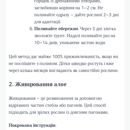
горщик із дренажними отворами,
заглибивши коріння на 1–2 см. Не
поливайте одразу – дайте рослині 2–3 дні
для адаптації.
Поливайте обережно
. Через 3 дні злегка
зволожте ґрунт. Надалі поливайте раз на
10–14 днів, уникаючи застою води.
Цей метод дає майже 100% приживлюваність, якщо ви
не поспішите з поливом. Дітки швидко ростуть і вже
через кілька місяців виглядають як самостійні рослини.
2. Живцювання алое
Живцювання – це розмноження за допомогою
відрізаних частин стебла або пагонів. Цей спосіб
підходить для зрілих рослин із довгими пагонами.
Покрокова інструкція: