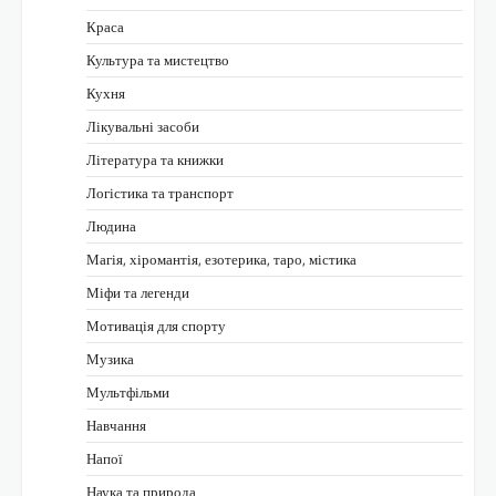
Краса
Культура та мистецтво
Кухня
Лікувальні засоби
Література та книжки
Логістика та транспорт
Людина
Магія, хіромантія, езотерика, таро, містика
Міфи та легенди
Мотивація для спорту
Музика
Мультфільми
Навчання
Напої
Наука та природа