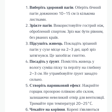
Виберіть здоровий пагін
. Оберіть бічний
пагін довжиною 10–15 см із кількома
листками.
Зріжте пагін
. Використовуйте гострий ніж,
оброблений спиртом. Зріз має бути рівним,
без рваних країв.
Підсушіть живець
. Покладіть зрізаний
пагін у сухе місце на 2–3 дні, щоб зріз
затягнувся. Це запобігає гниттю.
Посадіть у ґрунт
. Помістіть живець у
вологу суміш піску та перліту на глибину
2–3 см. Не утрамбовуйте ґрунт занадто
сильно.
Створіть парниковий ефект
. Накрийте
горщик прозорою плівкою або склом,
залишаючи невеликий отвір для вентиляції.
Тримайте при температурі 20–25°C.
Чекайте на коріння
. Корені з’являються