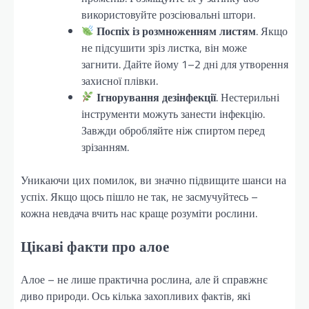
використовуйте розсіювальні штори.
Поспіх із розмноженням листям
. Якщо
не підсушити зріз листка, він може
загнити. Дайте йому 1–2 дні для утворення
захисної плівки.
Ігнорування дезінфекції
. Нестерильні
інструменти можуть занести інфекцію.
Завжди обробляйте ніж спиртом перед
зрізанням.
Уникаючи цих помилок, ви значно підвищите шанси на
успіх. Якщо щось пішло не так, не засмучуйтесь –
кожна невдача вчить нас краще розуміти рослини.
Цікаві факти про алое
Алое – не лише практична рослина, але й справжнє
диво природи. Ось кілька захопливих фактів, які