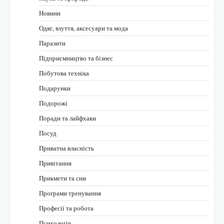
Новини
Одяг, взуття, аксесуари та мода
Паразити
Підприємництво та бізнес
Побутова техніка
Подарунки
Подорожі
Поради та лайфхаки
Посуд
Приватна власність
Привітання
Прикмети та сни
Програми тренування
Професії та робота
Психологія