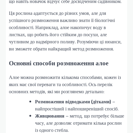
що навіть новачок відчує себе досвідченим садівником.
Ця рослина адаптується до різних умов, але для
успішного розмноження важливо знати її біологічні
особливості. Наприклад, алое накопичує воду в
листках, що робить його стійким до посухи, але
чутливим до надмірного поливу. Розуміючи ці нюанси,
ви зможете обрати найкращий метод розмноження.
Основні способи розмноження алое
Алое можна розмножити кількома способами, кожен із
яких має свої переваги та особливості. Ось перелік
основних методів, які ми розглянемо детально:
Розмноження відводками (дітками)
–
найпростіший і найпоширеніший спосіб.
Живцювання
– метод, що потребує більше
часу, але дозволяє отримати кілька рослин
із одного стебла.