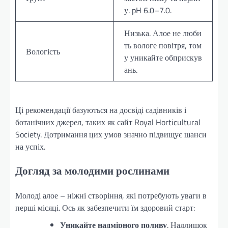
у. pH 6.0–7.0.
Низька. Алое не люби
ть вологе повітря, том
Вологість
у уникайте обприскув
ань.
Ці рекомендації базуються на досвіді садівників і
ботанічних джерел, таких як сайт Royal Horticultural
Society. Дотримання цих умов значно підвищує шанси
на успіх.
Догляд за молодими рослинами
Молоді алое – ніжні створіння, які потребують уваги в
перші місяці. Ось як забезпечити їм здоровий старт:
Уникайте надмірного поливу
. Надлишок