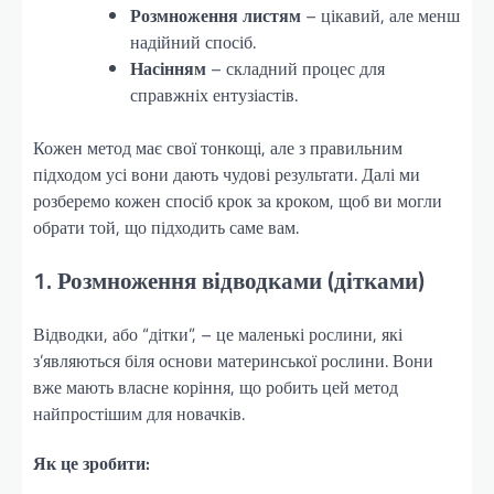
Розмноження листям
– цікавий, але менш
надійний спосіб.
Насінням
– складний процес для
справжніх ентузіастів.
Кожен метод має свої тонкощі, але з правильним
підходом усі вони дають чудові результати. Далі ми
розберемо кожен спосіб крок за кроком, щоб ви могли
обрати той, що підходить саме вам.
1. Розмноження відводками (дітками)
Відводки, або “дітки”, – це маленькі рослини, які
з’являються біля основи материнської рослини. Вони
вже мають власне коріння, що робить цей метод
найпростішим для новачків.
Як це зробити: