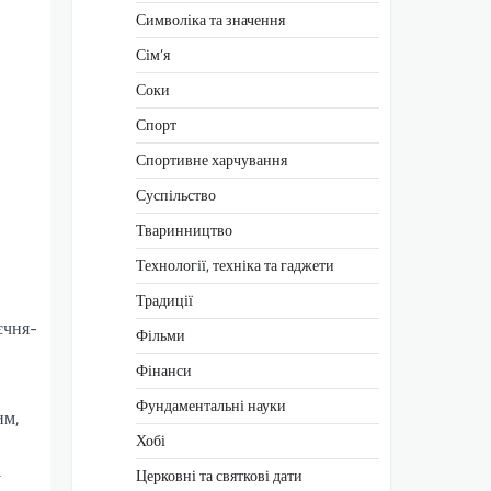
Символіка та значення
Сім’я
Соки
Спорт
Спортивне харчування
Суспільство
Тваринництво
Технології, техніка та гаджети
Традиції
єчня-
Фільми
Фінанси
Фундаментальні науки
им,
Хобі
і
Церковні та святкові дати