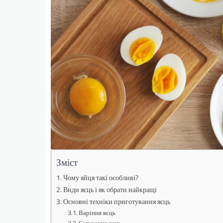
Зміст
Чому яйця такі особливі?
Види яєць і як обрати найкращі
Основні техніки приготування яєць
Варіння яєць
Смаження яєць