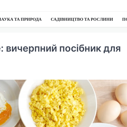
НАУКА ТА ПРИРОДА
САДІВНИЦТВО ТА РОСЛИНИ
П
: вичерпний посібник для