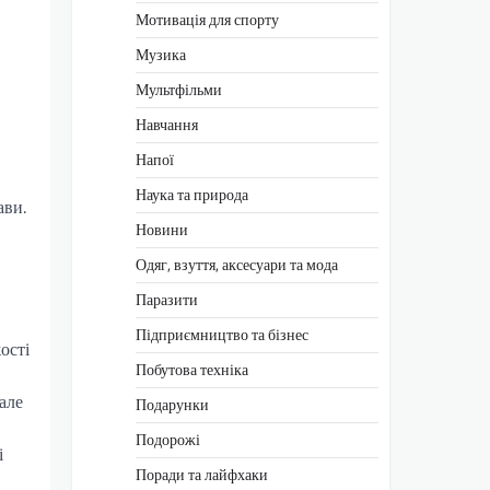
Мотивація для спорту
Музика
Мультфільми
Навчання
Напої
Наука та природа
ави.
Новини
Одяг, взуття, аксесуари та мода
Паразити
Підприємництво та бізнес
ості
Побутова техніка
але
Подарунки
Подорожі
і
Поради та лайфхаки