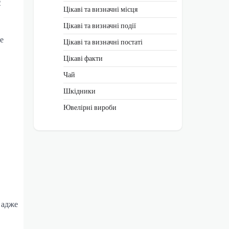
2
Цікаві та визначні місця
Цікаві та визначні події
е
Цікаві та визначні постаті
Цікаві факти
Чай
Шкідники
Ювелірні вироби
 адже