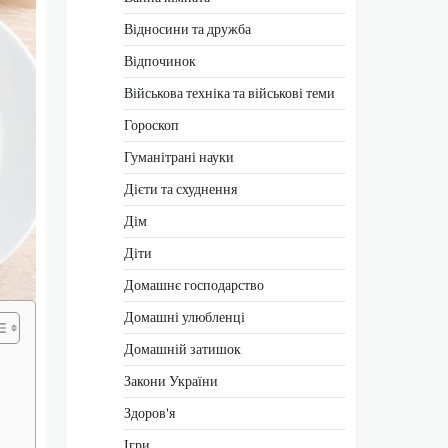
Відносини та дружба
Відпочинок
Військова техніка та військові теми
Гороскоп
Гуманітрані науки
Дієти та схуднення
Дім
Діти
Домашнє господарство
Домашні улюбленці
Домашній затишок
Закони України
Здоров'я
Ігри