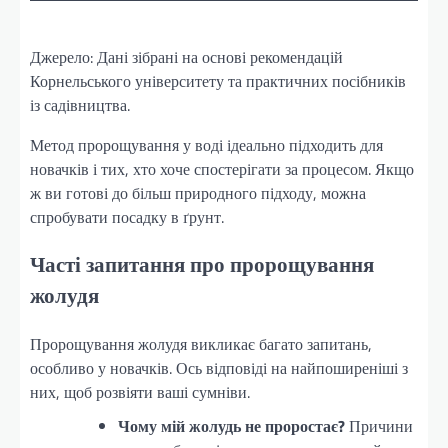
Джерело: Дані зібрані на основі рекомендацій
Корнельського університету та практичних посібників
із садівництва.
Метод пророщування у воді ідеально підходить для
новачків і тих, хто хоче спостерігати за процесом. Якщо
ж ви готові до більш природного підходу, можна
спробувати посадку в ґрунт.
Часті запитання про пророщування
жолудя
Пророщування жолудя викликає багато запитань,
особливо у новачків. Ось відповіді на найпоширеніші з
них, щоб розвіяти ваші сумніви.
Чому мій жолудь не проростає?
Причини