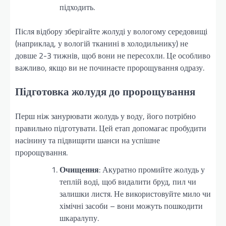
підходить.
Після відбору зберігайте жолуді у вологому середовищі
(наприклад, у вологій тканині в холодильнику) не
довше 2-3 тижнів, щоб вони не пересохли. Це особливо
важливо, якщо ви не починаєте пророщування одразу.
Підготовка жолудя до пророщування
Перш ніж занурювати жолудь у воду, його потрібно
правильно підготувати. Цей етап допомагає пробудити
насінину та підвищити шанси на успішне
пророщування.
Очищення
: Акуратно промийте жолудь у
теплій воді, щоб видалити бруд, пил чи
залишки листя. Не використовуйте мило чи
хімічні засоби – вони можуть пошкодити
шкаралупу.