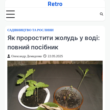
Retro
Перейти
до
вмісту
САДІВНИЦТВО ТА РОСЛИНИ
Як проростити жолудь у воді:
повний посібник
Олександр Демиденко
22.05.2025