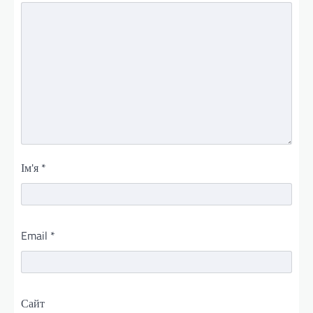
Ім'я
*
Email
*
Сайт