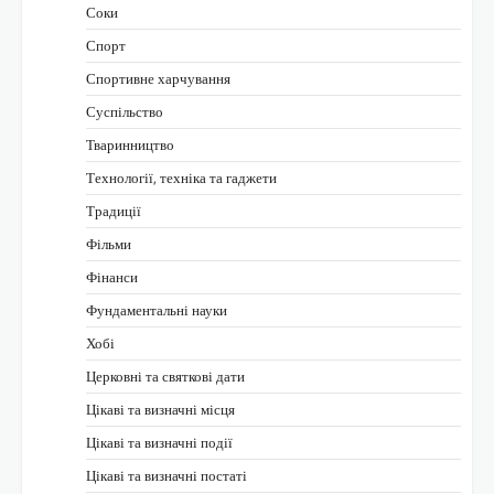
Соки
Спорт
Спортивне харчування
Суспільство
Тваринництво
Технології, техніка та гаджети
Традиції
Фільми
Фінанси
Фундаментальні науки
Хобі
Церковні та святкові дати
Цікаві та визначні місця
Цікаві та визначні події
Цікаві та визначні постаті