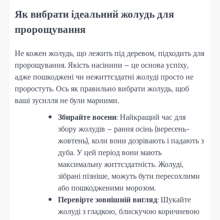
Як вибрати ідеальний жолудь для
пророщування
Не кожен жолудь, що лежить під деревом, підходить для
пророщування. Якість насінини – це основа успіху,
адже пошкоджені чи нежиттєздатні жолуді просто не
проростуть. Ось як правильно вибрати жолудь, щоб
ваші зусилля не були марними.
Збирайте восени
: Найкращий час для
збору жолудів – рання осінь (вересень-
жовтень), коли вони дозрівають і падають з
дуба. У цей період вони мають
максимальну життєздатність. Жолуді,
зібрані пізніше, можуть бути пересохлими
або пошкодженими морозом.
Перевірте зовнішній вигляд
: Шукайте
жолуді з гладкою, блискучою коричневою