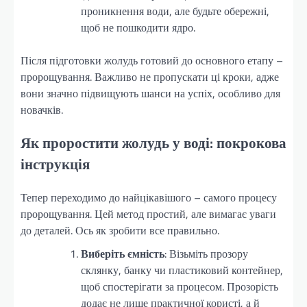
проникнення води, але будьте обережні,
щоб не пошкодити ядро.
Після підготовки жолудь готовий до основного етапу –
пророщування. Важливо не пропускати ці кроки, адже
вони значно підвищують шанси на успіх, особливо для
новачків.
Як проростити жолудь у воді: покрокова
інструкція
Тепер переходимо до найцікавішого – самого процесу
пророщування. Цей метод простий, але вимагає уваги
до деталей. Ось як зробити все правильно.
Виберіть ємність
: Візьміть прозору
склянку, банку чи пластиковий контейнер,
щоб спостерігати за процесом. Прозорість
додає не лише практичної користі, а й