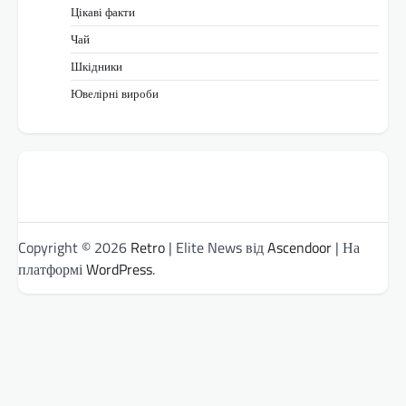
Цікаві факти
Чай
Шкідники
Ювелірні вироби
Copyright © 2026
Retro
| Elite News від
Ascendoor
| На
платформі
WordPress
.