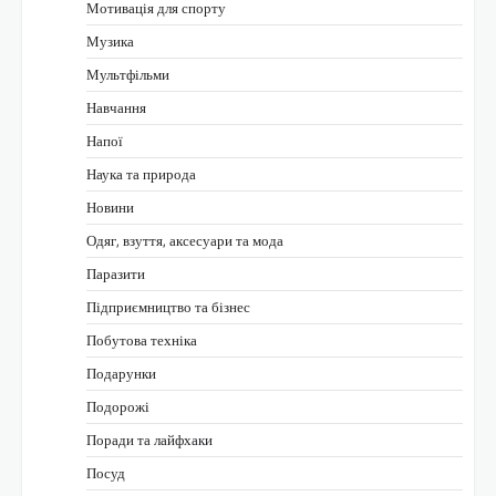
Мотивація для спорту
Музика
Мультфільми
Навчання
Напої
Наука та природа
Новини
Одяг, взуття, аксесуари та мода
Паразити
Підприємництво та бізнес
Побутова техніка
Подарунки
Подорожі
Поради та лайфхаки
Посуд