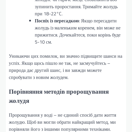
зупинить проростання. Тримайте жолудь
при 18-22°C.
Поспіх із пересадкою
: Якщо пересадити
жолудь із маленьким коренем, він може не
прижитися. Дочекайтеся, поки корінь буде
5-10 см.
Уникаючи цих помилок, ви значно підвищите шанси на
успіх. Якщо щось пішло не так, не засмучуйтесь –
природа дає другий шанс, і ви завжди можете
спробувати з новим жолудем.
Порівняння методів пророщування
жолудя
Пророщування у воді – не єдиний спосіб дати життя
жолудю. Щоб ви могли обрати найкращий метод, ми
порівняли його з іншими популярними техніками.