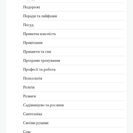
Подорожі
Поради та лайфхаки
Посуд
Приватна власність
Привітання
Прикмети та сни
Програми тренування
Професії та робота
Психологія
Релігія
Розваги
Садівництво та рослини
Сантехніка
Своїми руками
Секс