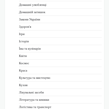
Домашні улюбленці
Домашній затишок
Закони України
Здоров'я
Ігри
Історія
Їжа та кулінарія
Квіти
Космос
Краса
Культура та мистецтво
Кухня
Лікувальні засоби
Література та книжки
Логістика та транспорт