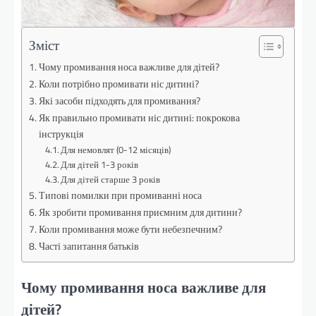
Зміст
Чому промивання носа важливе для дітей?
Коли потрібно промивати ніс дитині?
Які засоби підходять для промивання?
Як правильно промивати ніс дитині: покрокова
інструкція
Для немовлят (0-12 місяців)
Для дітей 1-3 років
Для дітей старше 3 років
Типові помилки при промиванні носа
Як зробити промивання приємним для дитини?
Коли промивання може бути небезпечним?
Часті запитання батьків
Чому промивання носа важливе для
дітей?