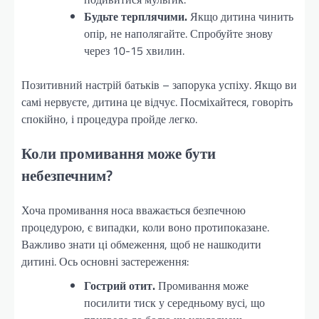
Будьте терплячими.
Якщо дитина чинить
опір, не наполягайте. Спробуйте знову
через 10-15 хвилин.
Позитивний настрій батьків – запорука успіху. Якщо ви
самі нервуєте, дитина це відчує. Посміхайтеся, говоріть
спокійно, і процедура пройде легко.
Коли промивання може бути
небезпечним?
Хоча промивання носа вважається безпечною
процедурою, є випадки, коли воно протипоказане.
Важливо знати ці обмеження, щоб не нашкодити
дитині. Ось основні застереження:
Гострий отит.
Промивання може
посилити тиск у середньому вусі, що