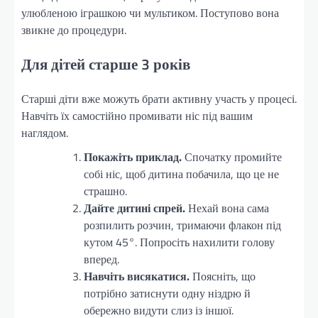
улюбленою іграшкою чи мультиком. Поступово вона
звикне до процедури.
Для дітей старше 3 років
Старші діти вже можуть брати активну участь у процесі.
Навчіть їх самостійно промивати ніс під вашим
наглядом.
Покажіть приклад.
Спочатку промийте
собі ніс, щоб дитина побачила, що це не
страшно.
Дайте дитині спрей.
Нехай вона сама
розпилить розчин, тримаючи флакон під
кутом 45°. Попросіть нахилити голову
вперед.
Навчіть висякатися.
Поясніть, що
потрібно затиснути одну ніздрю й
обережно видути слиз із іншої.