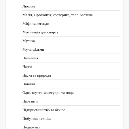
Людина
Магія, хіромантія, езотерика, таро, містика
Міфи та легенди
Мотивація для спорту
Музика
Мультфільми
Навчання
Напої
Наука та природа
Новини
Одяг, взуття, аксесуари та мода
Паразити
Підприємництво та бізнес
Побутова техніка
Подарунки