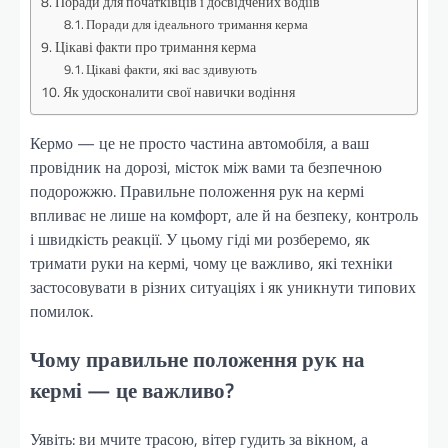
Поради для початківців і досвідчених водіїв
Поради для ідеального тримання керма
Цікаві факти про тримання керма
Цікаві факти, які вас здивують
Як удосконалити свої навички водіння
Кермо — це не просто частина автомобіля, а ваш
провідник на дорозі, місток між вами та безпечною
подорожжю. Правильне положення рук на кермі
впливає не лише на комфорт, але й на безпеку, контроль
і швидкість реакції. У цьому гіді ми розберемо, як
тримати руки на кермі, чому це важливо, які техніки
застосовувати в різних ситуаціях і як уникнути типових
помилок.
Чому правильне положення рук на
кермі — це важливо?
Уявіть: ви мчите трасою, вітер гудить за вікном, а