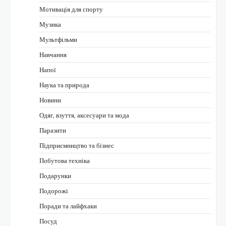
Мотивація для спорту
Музика
Мультфільми
Навчання
Напої
Наука та природа
Новини
Одяг, взуття, аксесуари та мода
Паразити
Підприємництво та бізнес
Побутова техніка
Подарунки
Подорожі
Поради та лайфхаки
Посуд