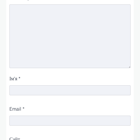
Ім'я
*
Email
*
Сайт