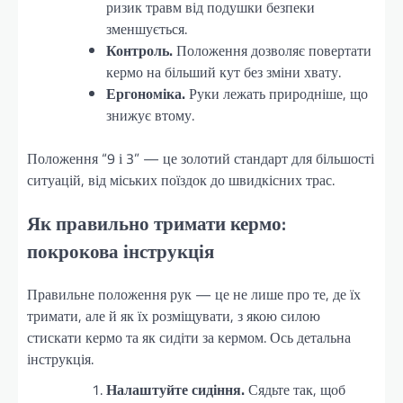
ризик травм від подушки безпеки
зменшується.
Контроль.
Положення дозволяє повертати
кермо на більший кут без зміни хвату.
Ергономіка.
Руки лежать природніше, що
знижує втому.
Положення “9 і 3” — це золотий стандарт для більшості
ситуацій, від міських поїздок до швидкісних трас.
Як правильно тримати кермо:
покрокова інструкція
Правильне положення рук — це не лише про те, де їх
тримати, але й як їх розміщувати, з якою силою
стискати кермо та як сидіти за кермом. Ось детальна
інструкція.
Налаштуйте сидіння.
Сядьте так, щоб