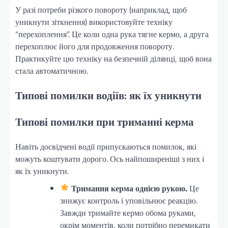
У разі потреби різкого повороту (наприклад, щоб
уникнути зіткнення) використовуйте техніку
“перехоплення”. Це коли одна рука тягне кермо, а друга
перехоплює його для продовження повороту.
Практикуйте цю техніку на безпечній ділянці, щоб вона
стала автоматичною.
Типові помилки водіїв: як їх уникнути
Типові помилки при триманні керма
Навіть досвідчені водії припускаються помилок, які
можуть коштувати дорого. Ось найпоширеніші з них і
як їх уникнути.
Тримання керма однією рукою.
Це
знижує контроль і уповільнює реакцію.
Завжди тримайте кермо обома руками,
окрім моментів, коли потрібно перемикати