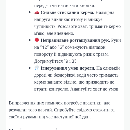
передачі чи натискати кнопки.
Сильне стискання керма.
Надмірна
напруга викликає втому й знижує
чутливість. Розслабте хват, тримайте кермо
м’яко, але впевнено.
Неправильне розташування рук.
Руки
на “12” або “6” обмежують діапазон
повороту й підвищують ризик травм.
Дотримуйтеся “9 і 3”.
Ігнорування умов дороги.
На слизькій
дорозі чи бездоріжжі водії часто тримають
кермо занадто вільно, що призводить до
втрати контролю. Адаптуйте хват до умов.
Виправлення цих помилок потребує практики, але
результат того вартий. Спробуйте свідомо стежити за
своїми руками під час наступної поїздки.