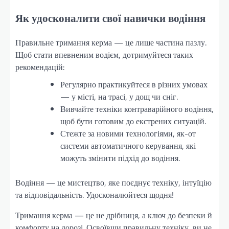
Як удосконалити свої навички водіння
Правильне тримання керма — це лише частина пазлу.
Щоб стати впевненим водієм, дотримуйтеся таких
рекомендацій:
Регулярно практикуйтеся в різних умовах
— у місті, на трасі, у дощ чи сніг.
Вивчайте техніки контраварійного водіння,
щоб бути готовим до екстрених ситуацій.
Стежте за новими технологіями, як-от
системи автоматичного керування, які
можуть змінити підхід до водіння.
Водіння — це мистецтво, яке поєднує техніку, інтуїцію
та відповідальність. Удосконалюйтеся щодня!
Тримання керма — це не дрібниця, а ключ до безпеки й
комфорту на дорозі. Освоївши правильну техніку, ви не