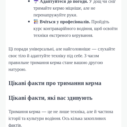
Адаптуйтеся до погоди.
У дощ чи сніг
тримайте кермо міцніше, але не
перенапружуйте руки.
Вчіться у професіоналів.
Пройдіть
курс контраварійного водіння, щоб освоїти
техніки екстреного керування.
Ці поради універсальні, але найголовніше — слухайте
своє тіло й адаптуйте техніку під себе. З часом
правильне тримання керма стане вашою другою
натурою.
Цікаві факти про тримання керма
Цікаві факти, які вас здивують
Тримання керма — це не лише техніка, але й частина
історії та культури водіння. Ось кілька захопливих
фактів.