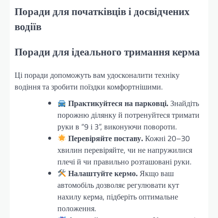
Поради для початківців і досвідчених
водіїв
Поради для ідеального тримання керма
Ці поради допоможуть вам удосконалити техніку
водіння та зробити поїздки комфортнішими.
Практикуйтеся на парковці.
Знайдіть
порожню ділянку й потренуйтеся тримати
руки в “9 і 3”, виконуючи повороти.
Перевіряйте поставу.
Кожні 20–30
хвилин перевіряйте, чи не напружилися
плечі й чи правильно розташовані руки.
Налаштуйте кермо.
Якщо ваш
автомобіль дозволяє регулювати кут
нахилу керма, підберіть оптимальне
положення.