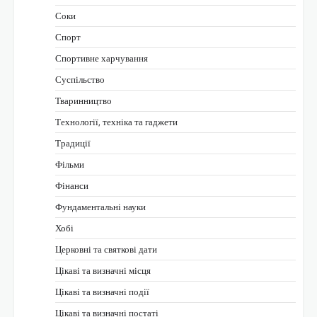
Соки
Спорт
Спортивне харчування
Суспільство
Тваринництво
Технології, техніка та гаджети
Традиції
Фільми
Фінанси
Фундаментальні науки
Хобі
Церковні та святкові дати
Цікаві та визначні місця
Цікаві та визначні події
Цікаві та визначні постаті