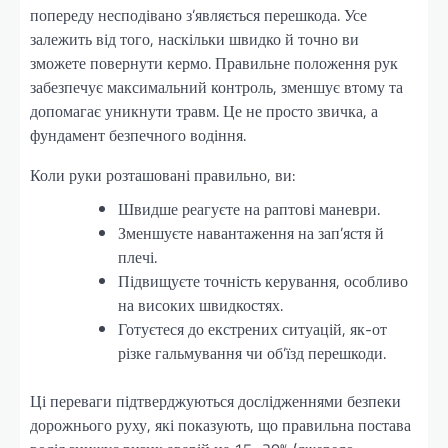
попереду несподівано з’являється перешкода. Усе
залежить від того, наскільки швидко й точно ви
зможете повернути кермо. Правильне положення рук
забезпечує максимальний контроль, зменшує втому та
допомагає уникнути травм. Це не просто звичка, а
фундамент безпечного водіння.
Коли руки розташовані правильно, ви:
Швидше реагуєте на раптові маневри.
Зменшуєте навантаження на зап’ястя й
плечі.
Підвищуєте точність керування, особливо
на високих швидкостях.
Готуєтеся до екстрених ситуацій, як-от
різке гальмування чи об’їзд перешкоди.
Ці переваги підтверджуються дослідженнями безпеки
дорожнього руху, які показують, що правильна постава