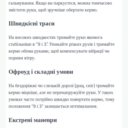
гальмування. Якщо ви паркуєтеся, можна тимчасово
змістити руки, щоб зручніше обертати кермо.
Швидкісні траси
На високих швидкостях тримайте руки якомога
стабільніше в “9 і 3”. Уникайте різких рухів і тримайте
кермо обома руками, щоб компенсувати вібрації чи
пориви вітру.
Офроуд і складні умови
На бездоріжжі чи слизькій дорозі (дощ, сніг) тримайте
кермо міцніше, але не перенапружуйте руки. У таких
умовах часто потрібно швидко повертати кермо, тому
положення “9 і 3” залишається оптимальним.
Екстрені маневри