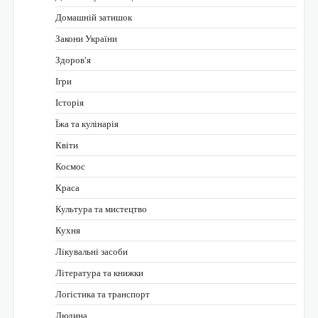
Домашній затишок
Закони України
Здоров'я
Ігри
Історія
Їжа та кулінарія
Квіти
Космос
Краса
Культура та мистецтво
Кухня
Лікувальні засоби
Література та книжки
Логістика та транспорт
Людина