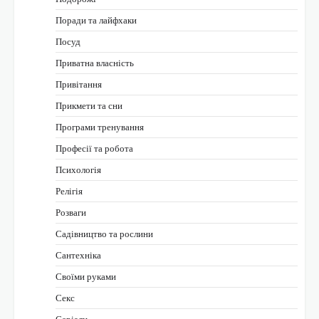
Поради та лайфхаки
Посуд
Приватна власність
Привітання
Прикмети та сни
Програми тренування
Професії та робота
Психологія
Релігія
Розваги
Садівництво та рослини
Сантехніка
Своїми руками
Секс
Серіали