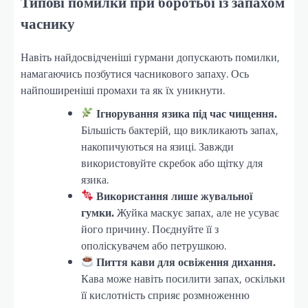
Типові помилки при боротьбі із запахом
часнику
Навіть найдосвідченіші гурмани допускають помилки,
намагаючись позбутися часникового запаху. Ось
найпоширеніші промахи та як їх уникнути.
Ігнорування язика під час чищення.
Більшість бактерій, що викликають запах,
накопичуються на язиці. Завжди
використовуйте скребок або щітку для
язика.
Використання лише жувальної
гумки.
Жуйка маскує запах, але не усуває
його причину. Поєднуйте її з
ополіскувачем або петрушкою.
Пиття кави для освіження дихання.
Кава може навіть посилити запах, оскільки
її кислотність сприяє розмноженню