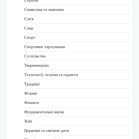
Символіка та значення
Сім’я
Соки
Спорт
Спортивне харчування
Суспільство
Тваринництво
Технології, техніка та гаджети
Традиції
Фільми
Фінанси
Фундаментальні науки
Хобі
Церковні та святкові дати