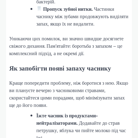
бактерій.
Пропуск зубної нитки.
Частинки
часнику між зубами продовжують виділяти
запах, якщо їх не видалити.
Уникаючи цих помилок, ви значно швидше досягнете
свіжого дихання. Пам’ятайте: боротьба з запахом – це
комплексний підхід, а не окремі дії.
Як запобігти появі запаху часнику
Краще попередити проблему, ніж боротися з нею. Якщо
ви плануєте вечерю з часниковими стравами,
скористайтеся цими порадами, щоб мінімізувати запах
ще до його появи.
Їжте часник із продуктами-
нейтралізаторами.
Додавайте до страв
петрушку, яблука чи пийте молоко під час
їжі.