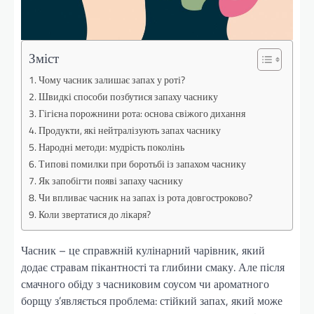
Зміст
Чому часник залишає запах у роті?
Швидкі способи позбутися запаху часнику
Гігієна порожнини рота: основа свіжого дихання
Продукти, які нейтралізують запах часнику
Народні методи: мудрість поколінь
Типові помилки при боротьбі із запахом часнику
Як запобігти появі запаху часнику
Чи впливає часник на запах із рота довгостроково?
Коли звертатися до лікаря?
Часник – це справжній кулінарний чарівник, який
додає стравам пікантності та глибини смаку. Але після
смачного обіду з часниковим соусом чи ароматного
борщу з’являється проблема: стійкий запах, який може