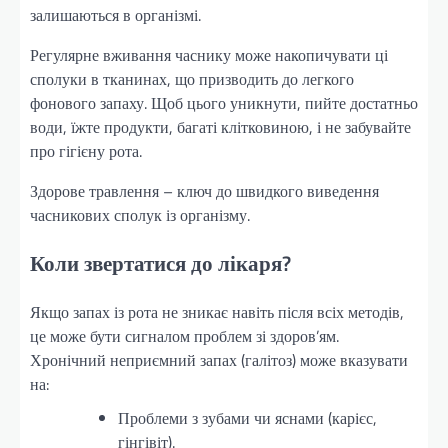
залишаються в організмі.
Регулярне вживання часнику може накопичувати ці
сполуки в тканинах, що призводить до легкого
фонового запаху. Щоб цього уникнути, пийте достатньо
води, їжте продукти, багаті клітковиною, і не забувайте
про гігієну рота.
Здорове травлення – ключ до швидкого виведення
часникових сполук із організму.
Коли звертатися до лікаря?
Якщо запах із рота не зникає навіть після всіх методів,
це може бути сигналом проблем зі здоров’ям.
Хронічний неприємний запах (галітоз) може вказувати
на:
Проблеми з зубами чи яснами (карієс,
гінгівіт).