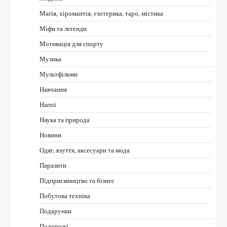
Магія, хіромантія, езотерика, таро, містика
Міфи та легенди
Мотивація для спорту
Музика
Мультфільми
Навчання
Напої
Наука та природа
Новини
Одяг, взуття, аксесуари та мода
Паразити
Підприємництво та бізнес
Побутова техніка
Подарунки
Подорожі