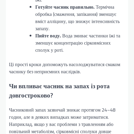
Готуйте часник правильно.
Термічна
обробка (смаження, запікання) зменшує
вміст алліцину, що знижує інтенсивність
запаху.
Пийте воду.
Вода змиває частинки їжі та
зменшує концентрацію сірковмісних
сполук у роті.
Ці прості кроки допоможуть насолоджуватися смаком
часнику без неприємних наслідків.
Чи впливає часник на запах із рота
довгостроково?
Часниковий запах зазвичай зникає протягом 24–48
годин, але в деяких випадках може затриматися.
Наприклад, якщо у вас проблеми з травленням або
повільний метаболізм, сірковмісні сполуки довше