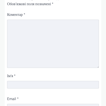
Обов’язкові поля позначені
*
Коментар
*
Ім'я
*
Email
*