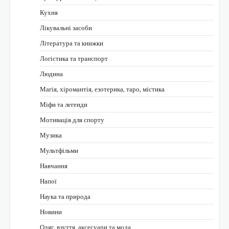
Кухня
Лікувальні засоби
Література та книжки
Логістика та транспорт
Людина
Магія, хіромантія, езотерика, таро, містика
Міфи та легенди
Мотивація для спорту
Музика
Мультфільми
Навчання
Напої
Наука та природа
Новини
Одяг, взуття, аксесуари та мода