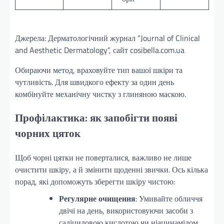
Джерела: Дерматологічний журнал “Journal of Clinical
and Aesthetic Dermatology”, сайт cosibella.com.ua
Обираючи метод, враховуйте тип вашої шкіри та
чутливість. Для швидкого ефекту за один день
комбінуйте механічну чистку з глиняною маскою.
Профілактика: як запобігти появі
чорних цяток
Щоб чорні цятки не поверталися, важливо не лише
очистити шкіру, а й змінити щоденні звички. Ось кілька
порад, які допоможуть зберегти шкіру чистою:
Регулярне очищення
: Умивайте обличчя
двічі на день, використовуючи засоби з
саліциловою кислотою чи ніацинамідом.