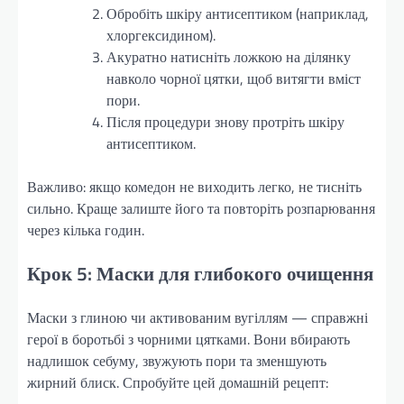
Обробіть шкіру антисептиком (наприклад,
хлоргексидином).
Акуратно натисніть ложкою на ділянку
навколо чорної цятки, щоб витягти вміст
пори.
Після процедури знову протріть шкіру
антисептиком.
Важливо: якщо комедон не виходить легко, не тисніть
сильно. Краще залиште його та повторіть розпарювання
через кілька годин.
Крок 5: Маски для глибокого очищення
Маски з глиною чи активованим вугіллям — справжні
герої в боротьбі з чорними цятками. Вони вбирають
надлишок себуму, звужують пори та зменшують
жирний блиск. Спробуйте цей домашній рецепт: