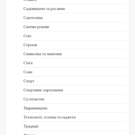
Садівництво та рослини
Сантехніка
Своїми руками
Секс
Серіали
Символіка та значення
Сім’я
Соки
Спорт
Спортивне харчування
Суспільство
Тваринництво
Технології, техніка та гаджети
Традиції