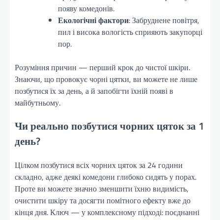
появу комедонів.
Екологічні фактори
: Забруднене повітря,
пил і висока вологість сприяють закупорці
пор.
Розуміння причин — перший крок до чистої шкіри.
Знаючи, що провокує чорні цятки, ви можете не лише
позбутися їх за день, а й запобігти їхній появі в
майбутньому.
Чи реально позбутися чорних цяток за 1
день?
Цілком позбутися всіх чорних цяток за 24 години
складно, адже деякі комедони глибоко сидять у порах.
Проте ви можете значно зменшити їхню видимість,
очистити шкіру та досягти помітного ефекту вже до
кінця дня. Ключ — у комплексному підході: поєднанні