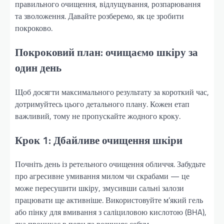
правильного очищення, відлущування, розпарювання
та зволоження. Давайте розберемо, як це зробити
покроково.
Покроковий план: очищаємо шкіру за
один день
Щоб досягти максимального результату за короткий час,
дотримуйтесь цього детального плану. Кожен етап
важливий, тому не пропускайте жодного кроку.
Крок 1: Дбайливе очищення шкіри
Почніть день із ретельного очищення обличчя. Забудьте
про агресивне умивання милом чи скрабами — це
може пересушити шкіру, змусивши сальні залози
працювати ще активніше. Використовуйте м’який гель
або пінку для вмивання з саліциловою кислотою (BHA),