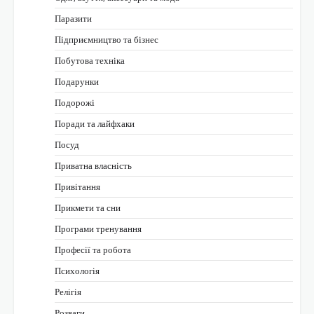
Паразити
Підприємництво та бізнес
Побутова техніка
Подарунки
Подорожі
Поради та лайфхаки
Посуд
Приватна власність
Привітання
Прикмети та сни
Програми тренування
Професії та робота
Психологія
Релігія
Розваги