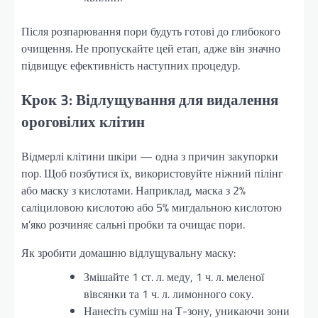
Після розпарювання пори будуть готові до глибокого
очищення. Не пропускайте цей етап, адже він значно
підвищує ефективність наступних процедур.
Крок 3: Відлущування для видалення
ороговілих клітин
Відмерлі клітини шкіри — одна з причин закупорки
пор. Щоб позбутися їх, використовуйте ніжний пілінг
або маску з кислотами. Наприклад, маска з 2%
саліциловою кислотою або 5% мигдальною кислотою
м’яко розчиняє сальні пробки та очищає пори.
Як зробити домашню відлущувальну маску:
Змішайте 1 ст. л. меду, 1 ч. л. меленої
вівсянки та 1 ч. л. лимонного соку.
Нанесіть суміш на Т-зону, уникаючи зони