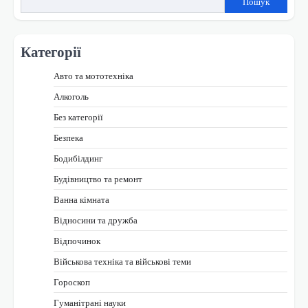
Пошук
Категорії
Авто та мототехніка
Алкоголь
Без категорії
Безпека
Бодибілдинг
Будівництво та ремонт
Ванна кімната
Відносини та дружба
Відпочинок
Військова техніка та військові теми
Гороскоп
Гуманітрані науки