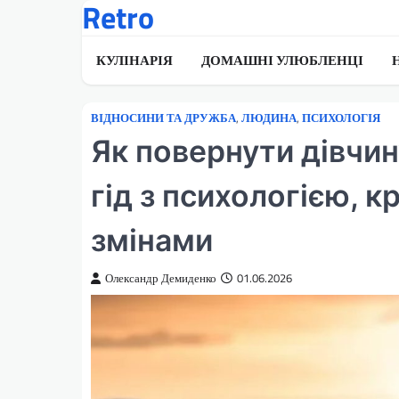
Retro
Перейти
до
вмісту
КУЛІНАРІЯ
ДОМАШНІ УЛЮБЛЕНЦІ
ВІДНОСИНИ ТА ДРУЖБА
,
ЛЮДИНА
,
ПСИХОЛОГІЯ
Як повернути дівчин
гід з психологією, 
змінами
Олександр Демиденко
01.06.2026