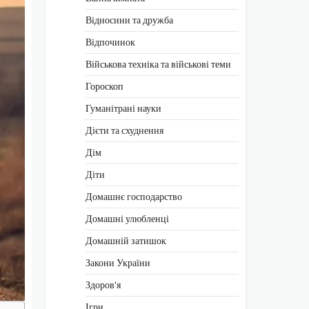
Відносини та дружба
Відпочинок
Військова техніка та військові теми
Гороскоп
Гуманітрані науки
Дієти та схуднення
Дім
Діти
Домашнє господарство
Домашні улюбленці
Домашній затишок
Закони України
Здоров'я
Ігри