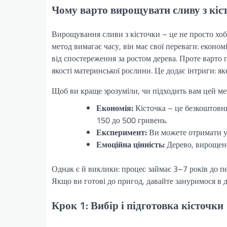
Чому варто вирощувати сливу з кіс
Вирощування сливи з кісточки – це не просто хоб
метод вимагає часу, він має свої переваги: еконо
від спостереження за ростом дерева. Проте варто 
якості материнської рослини. Це додає інтриги: я
Щоб ви краще зрозуміли, чи підходить вам цей ме
Економія:
Кісточка – це безкоштовни
150 до 500 гривень.
Експеримент:
Ви можете отримати ун
Емоційна цінність:
Дерево, вирощене
Однак є й виклики: процес займає 3–7 років до 
Якщо ви готові до пригод, давайте зануримося в д
Крок 1: Вибір і підготовка кісточки