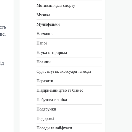
Мотивація для спорту
Музика
Мультфільми
сть
Навчання
всі
Напої
Наука та природа
Новини
ід
Одяг, взуття, аксесуари та мода
Паразити
Підприємництво та бізнес
Побутова техніка
Подарунки
Подорожі
Поради та лайфхаки