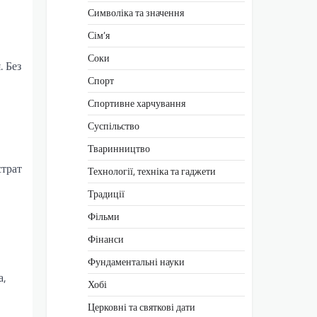
Символіка та значення
Сім’я
Соки
. Без
Спорт
Спортивне харчування
Суспільство
Тваринництво
страт
Технології, техніка та гаджети
Традиції
Фільми
Фінанси
Фундаментальні науки
а,
Хобі
Церковні та святкові дати