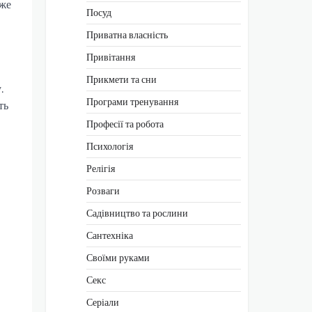
дже
Посуд
Приватна власність
Привітання
Прикмети та сни
.
Програми тренування
ть
Професії та робота
Психологія
Релігія
Розваги
Садівництво та рослини
Сантехніка
Своїми руками
Секс
Серіали