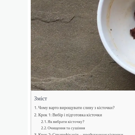
Зміст
Чому варто вирощувати сливу з кісточки?
Крок 1: Вибір і підготовка кісточки
Як вибрати кісточку?
Очищення та сушіння
Крок 2: Стратифікація – пробудження кісточки