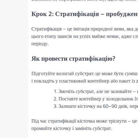
Крок 2: Стратифікація – пробуджен
Стратифікація – це імітація природної зими, яка 
цього етапу шансів на успіх майже немає, адже с
періоду.
Як провести стратифікацію?
Підготуйте вологий субстрат: це може бути суміш п
і покладіть у пластиковий контейнер або пакет із 
Змочіть субстрат, але не заливайте –
Поставте контейнер у холодильник 
Залиште кісточку на 60–90 днів, пер
Під час стратифікації кісточка може тріснути – це
промийте кісточку і замініть субстрат.