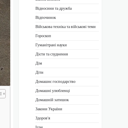
Відносини та дружба
Відпочинок
Військова техніка та військові теми
Гороскоп
Гуманітрані науки
Дієти та схуднення
Дім
Діти
Домашнє господарство
Домашні улюбленці
Домашній затишок
Закони України
Здоров'я
Ігри