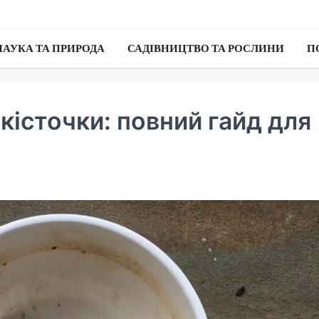
НАУКА ТА ПРИРОДА
САДІВНИЦТВО ТА РОСЛИНИ
П
 кісточки: повний гайд для