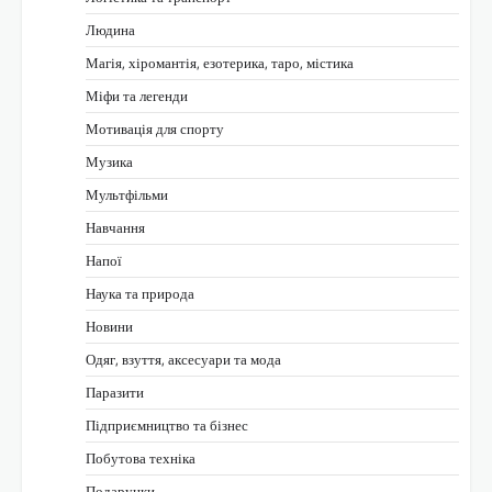
Людина
Магія, хіромантія, езотерика, таро, містика
Міфи та легенди
Мотивація для спорту
Музика
Мультфільми
Навчання
Напої
Наука та природа
Новини
Одяг, взуття, аксесуари та мода
Паразити
Підприємництво та бізнес
Побутова техніка
Подарунки