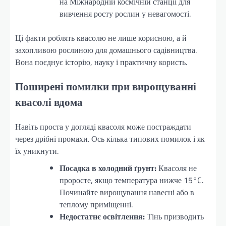
на Міжнародній космічній станції для
вивчення росту рослин у невагомості.
Ці факти роблять квасолю не лише корисною, а й
захопливою рослиною для домашнього садівництва.
Вона поєднує історію, науку і практичну користь.
Поширені помилки при вирощуванні
квасолі вдома
Навіть проста у догляді квасоля може постраждати
через дрібні промахи. Ось кілька типових помилок і як
їх уникнути.
Посадка в холодний ґрунт:
Квасоля не
проросте, якщо температура нижче 15°C.
Починайте вирощування навесні або в
теплому приміщенні.
Недостатнє освітлення:
Тінь призводить