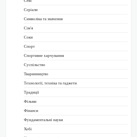
Секс
Серіали
Символіка та значення
Сім’я
Соки
Спорт
Спортивне харчування
Суспільство
Тваринництво
Технології, техніка та гаджети
Традиції
Фільми
Фінанси
Фундаментальні науки
Хобі