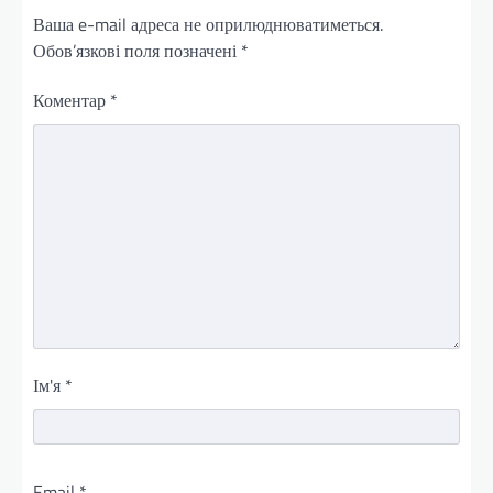
Ваша e-mail адреса не оприлюднюватиметься.
Обов’язкові поля позначені
*
Коментар
*
Ім'я
*
Email
*