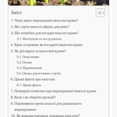
Зміст
Чому варто вирощувати квасолю вдома?
Які сорти квасолі обрати для дому?
Що потрібно для посадки квасолі вдома?
Матеріали та інструменти
Крок за кроком: як посадити квасолю вдома
Як доглядати за квасолею вдома?
Освітлення
Полив
Підживлення
Опора для в’юнких сортів
Цікаві факти про квасолю
Цікаві факти
Поширені помилки при вирощуванні квасолі вдома
Коли і як збирати врожай?
Порівняння сортів квасолі для домашнього
вирощування
Як використовувати домашню квасолю?