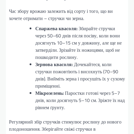
Час збору врожаю залежить від сорту і того, що ви
хочете отримати – стручки чи зерна.
Спаржева квасоля:
Збирайте стручки
через 50–60 днів після посіву, коли вони
досягнуть 10–15 см у довжину, але ще не
затверділи. Зрізайте їх ножицями, щоб не
пошкодити рослину.
Зернова квасоля:
Дочекайтеся, коли
стручки пожовтіють і висохнуть (70–90
днів). Вийміть зерна і просушіть їх у сухому
приміщенні.
Мікрозелень:
Паростки готові через 5–7
днів, коли досягнуть 5–10 см. Зріжте їх над
рівнем ґрунту.
Регулярний збір стручків стимулює рослину до нового
плодоношення. Зберігайте свіжі стручки в