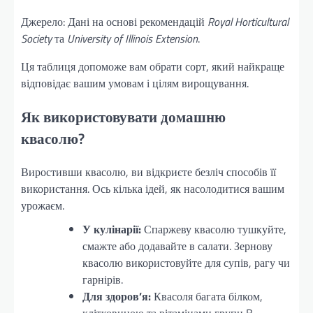
Джерело: Дані на основі рекомендацій
Royal Horticultural
Society
та
University of Illinois Extension
.
Ця таблиця допоможе вам обрати сорт, який найкраще
відповідає вашим умовам і цілям вирощування.
Як використовувати домашню
квасолю?
Виростивши квасолю, ви відкриєте безліч способів її
використання. Ось кілька ідей, як насолодитися вашим
урожаєм.
У кулінарії:
Спаржеву квасолю тушкуйте,
смажте або додавайте в салати. Зернову
квасолю використовуйте для супів, рагу чи
гарнірів.
Для здоров’я:
Квасоля багата білком,