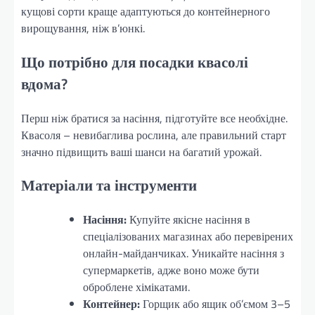
кущові сорти краще адаптуються до контейнерного
вирощування, ніж в’юнкі.
Що потрібно для посадки квасолі
вдома?
Перш ніж братися за насіння, підготуйте все необхідне.
Квасоля – невибаглива рослина, але правильний старт
значно підвищить ваші шанси на багатий урожай.
Матеріали та інструменти
Насіння:
Купуйте якісне насіння в
спеціалізованих магазинах або перевірених
онлайн-майданчиках. Уникайте насіння з
супермаркетів, адже воно може бути
оброблене хімікатами.
Контейнер:
Горщик або ящик об’ємом 3–5