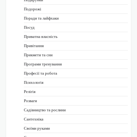
Подорожі
Поради та лайфхаки
Посуд
Приватна власність
Привітання
Прикмети та сни
Програми тренування
Професії та робота
Психологія
Релігія
Розваги
Садівництво та рослини
Сантехніка
Своїми руками