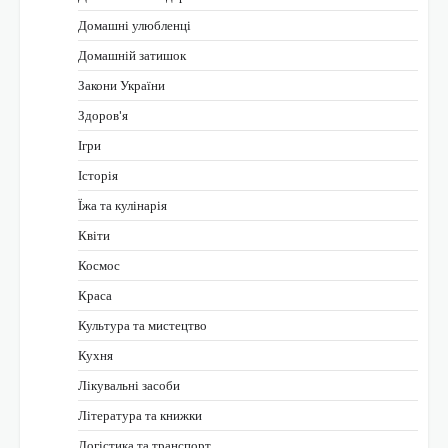
Домашні улюбленці
Домашній затишок
Закони України
Здоров'я
Ігри
Історія
Їжа та кулінарія
Квіти
Космос
Краса
Культура та мистецтво
Кухня
Лікувальні засоби
Література та книжки
Логістика та транспорт