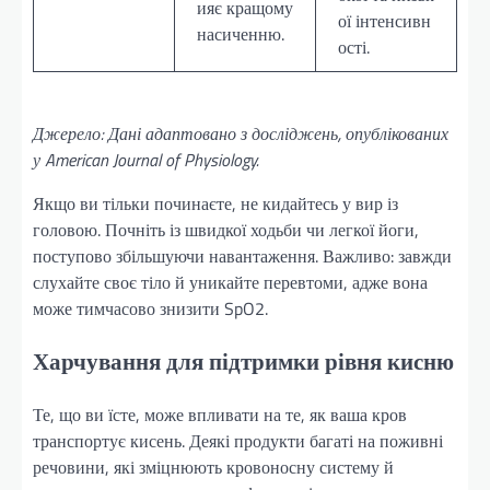
ияє кращому
ої інтенсивн
насиченню.
ості.
Джерело: Дані адаптовано з досліджень, опублікованих
у American Journal of Physiology.
Якщо ви тільки починаєте, не кидайтесь у вир із
головою. Почніть із швидкої ходьби чи легкої йоги,
поступово збільшуючи навантаження. Важливо: завжди
слухайте своє тіло й уникайте перевтоми, адже вона
може тимчасово знизити SpO2.
Харчування для підтримки рівня кисню
Те, що ви їсте, може впливати на те, як ваша кров
транспортує кисень. Деякі продукти багаті на поживні
речовини, які зміцнюють кровоносну систему й