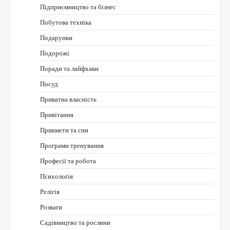
Підприємництво та бізнес
Побутова техніка
Подарунки
Подорожі
Поради та лайфхаки
Посуд
Приватна власність
Привітання
Прикмети та сни
Програми тренування
Професії та робота
Психологія
Релігія
Розваги
Садівництво та рослини