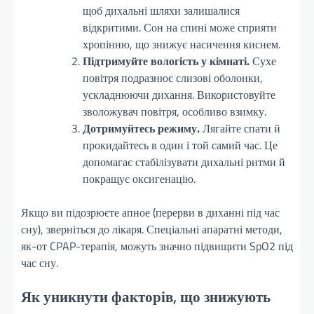
щоб дихальні шляхи залишалися
відкритими. Сон на спині може сприяти
хропінню, що знижує насичення киснем.
Підтримуйте вологість у кімнаті.
Сухе
повітря подразнює слизові оболонки,
ускладнюючи дихання. Використовуйте
зволожувач повітря, особливо взимку.
Дотримуйтесь режиму.
Лягайте спати й
прокидайтесь в один і той самий час. Це
допомагає стабілізувати дихальні ритми й
покращує оксигенацію.
Якщо ви підозрюєте апное (перерви в диханні під час
сну), зверніться до лікаря. Спеціальні апаратні методи,
як-от CPAP-терапія, можуть значно підвищити SpO2 під
час сну.
Як уникнути факторів, що знижують