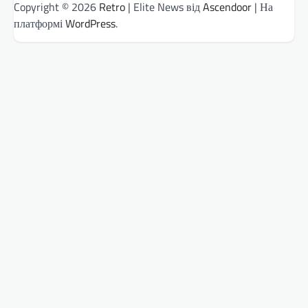
Copyright © 2026
Retro
| Elite News від
Ascendoor
| На
платформі
WordPress
.