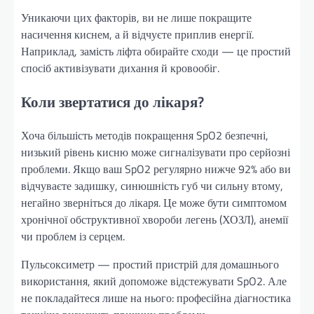
Уникаючи цих факторів, ви не лише покращите
насичення киснем, а й відчуєте приплив енергії.
Наприклад, замість ліфта обирайте сходи — це простий
спосіб активізувати дихання й кровообіг.
Коли звертатися до лікаря?
Хоча більшість методів покращення SpO2 безпечні,
низький рівень кисню може сигналізувати про серйозні
проблеми. Якщо ваш SpO2 регулярно нижче 92% або ви
відчуваєте задишку, синюшність губ чи сильну втому,
негайно зверніться до лікаря. Це може бути симптомом
хронічної обструктивної хвороби легень (ХОЗЛ), анемії
чи проблем із серцем.
Пульсоксиметр — простий пристрій для домашнього
використання, який допоможе відстежувати SpO2. Але
не покладайтеся лише на нього: професійна діагностика