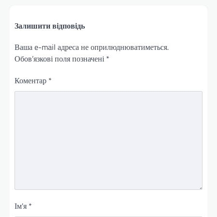
Залишити відповідь
Ваша e-mail адреса не оприлюднюватиметься.
Обов’язкові поля позначені
*
Коментар
*
Ім'я
*