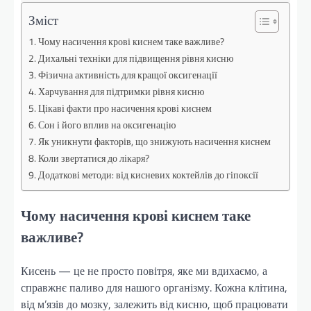
Зміст
Чому насичення крові киснем таке важливе?
Дихальні техніки для підвищення рівня кисню
Фізична активність для кращої оксигенації
Харчування для підтримки рівня кисню
Цікаві факти про насичення крові киснем
Сон і його вплив на оксигенацію
Як уникнути факторів, що знижують насичення киснем
Коли звертатися до лікаря?
Додаткові методи: від кисневих коктейлів до гіпоксії
Чому насичення крові киснем таке
важливе?
Кисень — це не просто повітря, яке ми вдихаємо, а
справжнє паливо для нашого організму. Кожна клітина,
від м’язів до мозку, залежить від кисню, щоб працювати