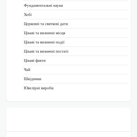
Фундаментальні науки
Хобі
Церковні та святкові дати
Цікаві та визначні місця
Цікаві та визначні події
Цікаві та визначні постаті
Цікаві факти
Чай
Шкідники
Ювелірні вироби