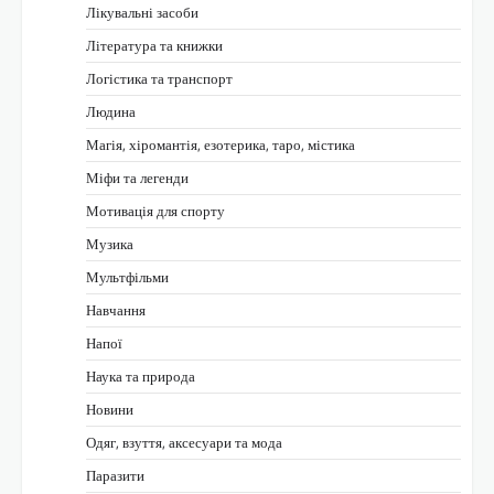
Лікувальні засоби
Література та книжки
Логістика та транспорт
Людина
Магія, хіромантія, езотерика, таро, містика
Міфи та легенди
Мотивація для спорту
Музика
Мультфільми
Навчання
Напої
Наука та природа
Новини
Одяг, взуття, аксесуари та мода
Паразити