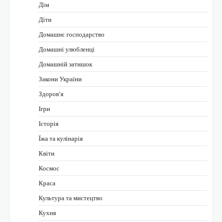
Дім
Діти
Домашнє господарство
Домашні улюбленці
Домашній затишок
Закони України
Здоров'я
Ігри
Історія
Їжа та кулінарія
Квіти
Космос
Краса
Культура та мистецтво
Кухня