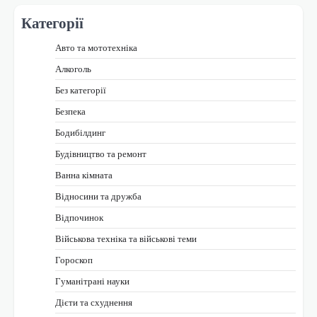
Категорії
Авто та мототехніка
Алкоголь
Без категорії
Безпека
Бодибілдинг
Будівництво та ремонт
Ванна кімната
Відносини та дружба
Відпочинок
Військова техніка та військові теми
Гороскоп
Гуманітрані науки
Дієти та схуднення