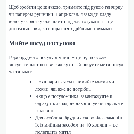
Щоб зробити це звичкою, тримайте під рукою ганчірку
чи паперові рушники. Наприклад, я завжди кладу
вологу серветку біля плити під час готування – це
допомагає швидко впоратися з дрібними плямами.
Мийте посуд поступово
Гора брудного посуду в мийці – це те, що може
зіпсувати настрій і вигляд кухні. Спробуйте мити посуд
частинами:
Поки вариться суп, помийте миски чи
ложки, які вже не потрібні.
Якщо є посудомийка, завантажуйте її
одразу після їжі, не накопичуючи тарілки в
раковині.
Для особливо брудних сковорідок замочіть
їх із мийним засобом на 10 хвилин – це
полегшить миття.