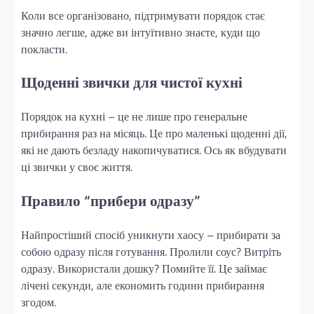
Коли все організовано, підтримувати порядок стає
значно легше, адже ви інтуїтивно знаєте, куди що
покласти.
Щоденні звички для чистої кухні
Порядок на кухні – це не лише про генеральне
прибирання раз на місяць. Це про маленькі щоденні дії,
які не дають безладу накопичуватися. Ось як вбудувати
ці звички у своє життя.
Правило “прибери одразу”
Найпростіший спосіб уникнути хаосу – прибирати за
собою одразу після готування. Пролили соус? Витріть
одразу. Використали дошку? Помийте її. Це займає
лічені секунди, але економить години прибирання
згодом.