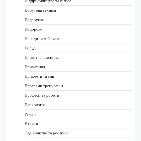
Підприємництво та бізнес
Побутова техніка
Подарунки
Подорожі
Поради та лайфхаки
Посуд
Приватна власність
Привітання
Прикмети та сни
Програми тренування
Професії та робота
Психологія
Релігія
Розваги
Садівництво та рослини