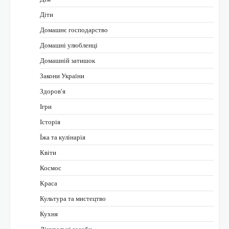
Діти
Домашнє господарство
Домашні улюбленці
Домашній затишок
Закони України
Здоров'я
Ігри
Історія
Їжа та кулінарія
Квіти
Космос
Краса
Культура та мистецтво
Кухня