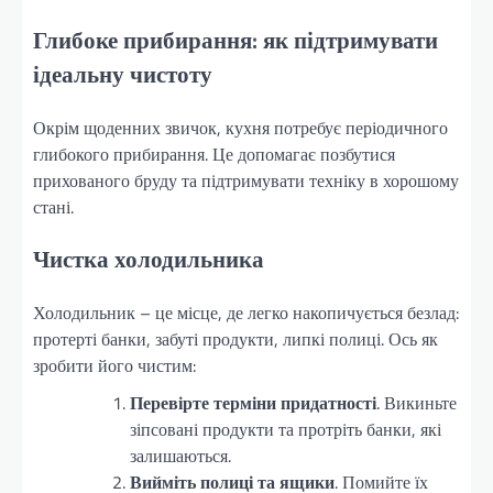
Глибоке прибирання: як підтримувати
ідеальну чистоту
Окрім щоденних звичок, кухня потребує періодичного
глибокого прибирання. Це допомагає позбутися
прихованого бруду та підтримувати техніку в хорошому
стані.
Чистка холодильника
Холодильник – це місце, де легко накопичується безлад:
протерті банки, забуті продукти, липкі полиці. Ось як
зробити його чистим:
Перевірте терміни придатності
. Викиньте
зіпсовані продукти та протріть банки, які
залишаються.
Вийміть полиці та ящики
. Помийте їх