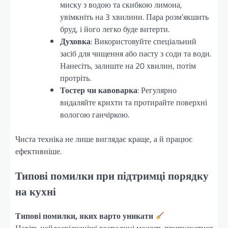
миску з водою та скибкою лимона,
увімкніть на 3 хвилини. Пара розм’якшить
бруд, і його легко буде витерти.
Духовка
: Використовуйте спеціальний
засіб для чищення або пасту з соди та води.
Нанесіть, залиште на 20 хвилин, потім
протріть.
Тостер чи кавоварка
: Регулярно
видаляйте крихти та протирайте поверхні
вологою ганчіркою.
Чиста техніка не лише виглядає краще, а й працює
ефективніше.
Типові помилки при підтримці порядку
на кухні
Типові помилки, яких варто уникати