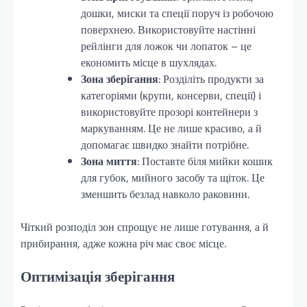
дошки, миски та спеції поруч із робочою
поверхнею. Використовуйте настінні
рейлінги для ложок чи лопаток – це
економить місце в шухлядах.
Зона зберігання
: Розділіть продукти за
категоріями (крупи, консерви, спеції) і
використовуйте прозорі контейнери з
маркуванням. Це не лише красиво, а й
допомагає швидко знайти потрібне.
Зона миття
: Поставте біля мийки кошик
для губок, мийного засобу та щіток. Це
зменшить безлад навколо раковини.
Чіткий розподіл зон спрощує не лише готування, а й
прибирання, адже кожна річ має своє місце.
Оптимізація зберігання