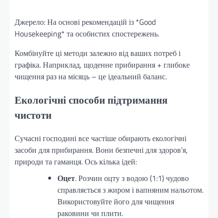
Джерело: На основі рекомендацій із *Good
Housekeeping* та особистих спостережень.
Комбінуйте ці методи залежно від ваших потреб і
графіка. Наприклад, щоденне прибирання + глибоке
чищення раз на місяць – це ідеальний баланс.
Екологічні способи підтримання
чистоти
Сучасні господині все частіше обирають екологічні
засоби для прибирання. Вони безпечні для здоров’я,
природи та гаманця. Ось кілька ідей:
Оцет
. Розчин оцту з водою (1:1) чудово
справляється з жиром і вапняним нальотом.
Використовуйте його для чищення
раковини чи плити.