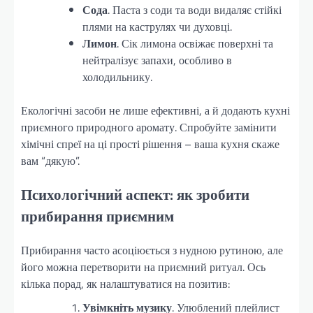
Сода
. Паста з соди та води видаляє стійкі
плями на каструлях чи духовці.
Лимон
. Сік лимона освіжає поверхні та
нейтралізує запахи, особливо в
холодильнику.
Екологічні засоби не лише ефективні, а й додають кухні
приємного природного аромату. Спробуйте замінити
хімічні спреї на ці прості рішення – ваша кухня скаже
вам “дякую”.
Психологічний аспект: як зробити
прибирання приємним
Прибирання часто асоціюється з нудною рутиною, але
його можна перетворити на приємний ритуал. Ось
кілька порад, як налаштуватися на позитив:
Увімкніть музику
. Улюблений плейлист