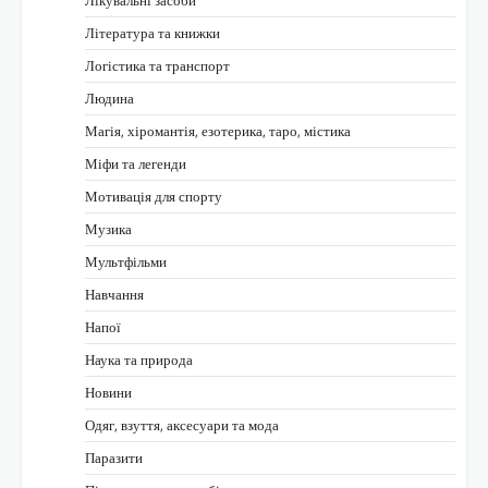
Лікувальні засоби
Література та книжки
Логістика та транспорт
Людина
Магія, хіромантія, езотерика, таро, містика
Міфи та легенди
Мотивація для спорту
Музика
Мультфільми
Навчання
Напої
Наука та природа
Новини
Одяг, взуття, аксесуари та мода
Паразити