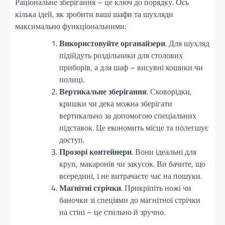
Раціональне зберігання – це ключ до порядку. Ось
кілька ідей, як зробити ваші шафи та шухляди
максимально функціональними:
Використовуйте органайзери
. Для шухляд
підійдуть роздільники для столових
приборів, а для шаф – висувні кошики чи
полиці.
Вертикальне зберігання
. Сковорідки,
кришки чи дека можна зберігати
вертикально за допомогою спеціальних
підставок. Це економить місце та полегшує
доступ.
Прозорі контейнери
. Вони ідеальні для
круп, макаронів чи закусок. Ви бачите, що
всередині, і не витрачаєте час на пошуки.
Магнітні стрічки
. Прикріпіть ножі чи
баночки зі спеціями до магнітної стрічки
на стіні – це стильно й зручно.