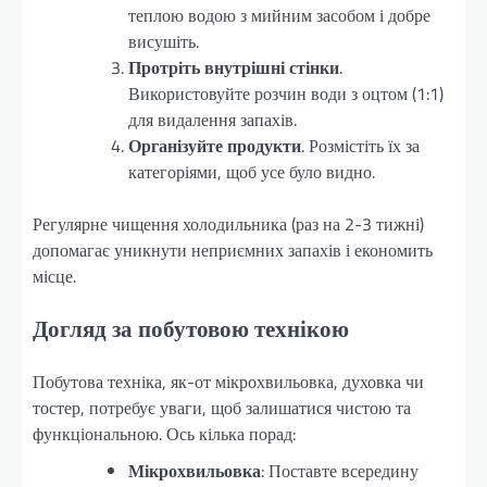
теплою водою з мийним засобом і добре
висушіть.
Протріть внутрішні стінки
.
Використовуйте розчин води з оцтом (1:1)
для видалення запахів.
Організуйте продукти
. Розмістіть їх за
категоріями, щоб усе було видно.
Регулярне чищення холодильника (раз на 2-3 тижні)
допомагає уникнути неприємних запахів і економить
місце.
Догляд за побутовою технікою
Побутова техніка, як-от мікрохвильовка, духовка чи
тостер, потребує уваги, щоб залишатися чистою та
функціональною. Ось кілька порад:
Мікрохвильовка
: Поставте всередину