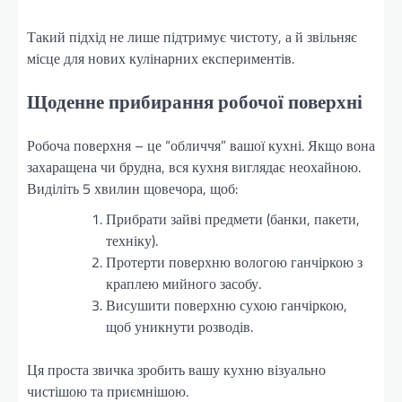
Такий підхід не лише підтримує чистоту, а й звільняє
місце для нових кулінарних експериментів.
Щоденне прибирання робочої поверхні
Робоча поверхня – це “обличчя” вашої кухні. Якщо вона
захаращена чи брудна, вся кухня виглядає неохайною.
Виділіть 5 хвилин щовечора, щоб:
Прибрати зайві предмети (банки, пакети,
техніку).
Протерти поверхню вологою ганчіркою з
краплею мийного засобу.
Висушити поверхню сухою ганчіркою,
щоб уникнути розводів.
Ця проста звичка зробить вашу кухню візуально
чистішою та приємнішою.