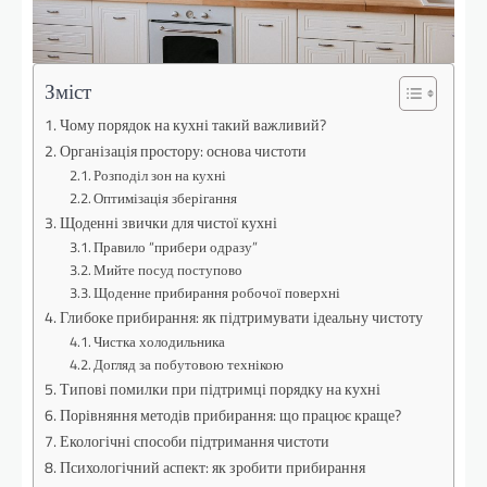
Зміст
Чому порядок на кухні такий важливий?
Організація простору: основа чистоти
Розподіл зон на кухні
Оптимізація зберігання
Щоденні звички для чистої кухні
Правило “прибери одразу”
Мийте посуд поступово
Щоденне прибирання робочої поверхні
Глибоке прибирання: як підтримувати ідеальну чистоту
Чистка холодильника
Догляд за побутовою технікою
Типові помилки при підтримці порядку на кухні
Порівняння методів прибирання: що працює краще?
Екологічні способи підтримання чистоти
Психологічний аспект: як зробити прибирання