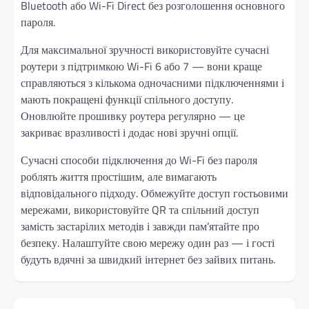
Bluetooth або Wi-Fi Direct без розголошення основного
пароля.
Для максимальної зручності використовуйте сучасні
роутери з підтримкою Wi-Fi 6 або 7 — вони краще
справляються з кількома одночасними підключеннями і
мають покращені функції спільного доступу.
Оновлюйте прошивку роутера регулярно — це
закриває вразливості і додає нові зручні опції.
Сучасні способи підключення до Wi-Fi без пароля
роблять життя простішим, але вимагають
відповідального підходу. Обмежуйте доступ гостьовими
мережами, використовуйте QR та спільний доступ
замість застарілих методів і завжди пам’ятайте про
безпеку. Налаштуйте свою мережу один раз — і гості
будуть вдячні за швидкий інтернет без зайвих питань.
Навігація