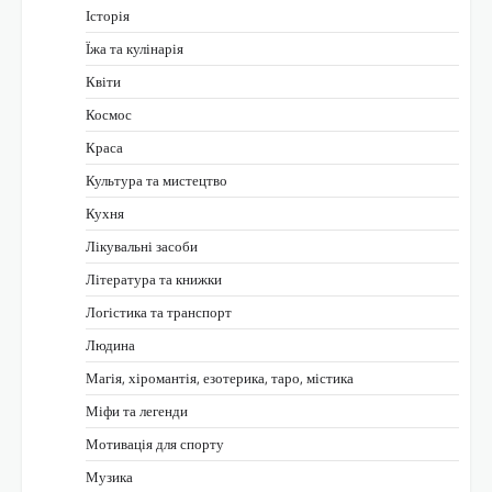
Історія
Їжа та кулінарія
Квіти
Космос
Краса
Культура та мистецтво
Кухня
Лікувальні засоби
Література та книжки
Логістика та транспорт
Людина
Магія, хіромантія, езотерика, таро, містика
Міфи та легенди
Мотивація для спорту
Музика