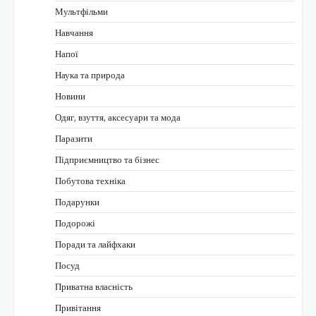
Мультфільми
Навчання
Напої
Наука та природа
Новини
Одяг, взуття, аксесуари та мода
Паразити
Підприємництво та бізнес
Побутова техніка
Подарунки
Подорожі
Поради та лайфхаки
Посуд
Приватна власність
Привітання