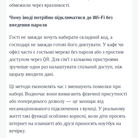
обмежили через вразливості.
Чому іноді потрібно підключатися до Wi-Fi без
введення пароля
Гості не завжди хочуть набирати складний код, а
господарі не завжди готові його диктувати. У кафе чи
офісі часто є гостьові мережі без пароля або з простим
доступом через QR. Для сім’ї з кількома пристроями
зручніше один раз налаштувати спільний доступ, ніж
щоразу вводити дані.
Ці методи економлять час і зменшують помилки при
наборі. Водночас вони вимагають фізичної присутності
або попереднього дозволу — це захищає від
несанкціонованого підключення з вулиці. У реальному
житті такі функції особливо корисні, коли діти просять
інтернет на планшеті або друзі приносять ноутбук на
вечірку.