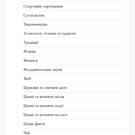
Спортивне харчування
Суспільство
Тваринництво
Технології, техніка та гаджети
Традиції
Фільми
Фінанси
Фундаментальні науки
Хобі
Церковні та святкові дати
Цікаві та визначні місця
Цікаві та визначні події
Цікаві та визначні постаті
Цікаві факти
Чай