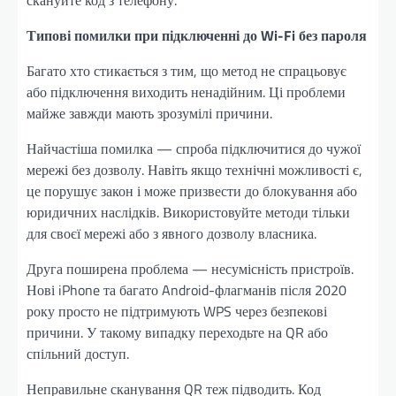
скануйте код з телефону.
Типові помилки при підключенні до Wi-Fi без пароля
Багато хто стикається з тим, що метод не спрацьовує
або підключення виходить ненадійним. Ці проблеми
майже завжди мають зрозумілі причини.
Найчастіша помилка — спроба підключитися до чужої
мережі без дозволу. Навіть якщо технічні можливості є,
це порушує закон і може призвести до блокування або
юридичних наслідків. Використовуйте методи тільки
для своєї мережі або з явного дозволу власника.
Друга поширена проблема — несумісність пристроїв.
Нові iPhone та багато Android-флагманів після 2020
року просто не підтримують WPS через безпекові
причини. У такому випадку переходьте на QR або
спільний доступ.
Неправильне сканування QR теж підводить. Код