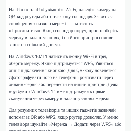
На iPhone та iPad увімкніть Wi-Fi, наведіть камеру на
QR-код роутера або з телефону господаря. З’явиться
сповіщення з назвою мережі — натисніть
«Приєднатися». Якщо господар поруч, просто оберіть
мережу в налаштуваннях, і на його пристрої спливе
запит на спільний доступ.
На Windows 10/11 натисніть іконку Wi-Fi в треї,
оберіть мережу. Якщо підтримується WPS, з’явиться
опція підключення кнопкою. Для QR-коду доведеться
сфотографувати його на телефоні і розпізнати через
онлайн-сервіс або перенести на інший пристрій. Деякі
ноутбуки з Windows 11 вже підтримують пряме
сканування через камеру в налаштуваннях мережі.
Для розумних телевізорів та інших гаджетів зазвичай
допомагає QR або WPS, якщо роутер дозволяє. У меню
телевізора шукайте «Мережа → Додати через WPS» або