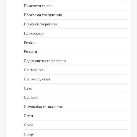
Прикмети та сни
Програми тренування
Професії та робота
Психологія
Релігія
Розваги
Садівництво та рослини
Сантехніка
Своїми руками
Секс
Серіали
Символіка та значення
Сім’я
Соки
Спорт