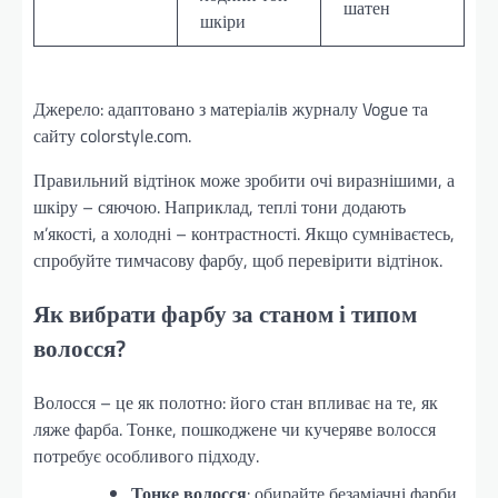
шатен
шкіри
Джерело: адаптовано з матеріалів журналу Vogue та
сайту colorstyle.com.
Правильний відтінок може зробити очі виразнішими, а
шкіру – сяючою. Наприклад, теплі тони додають
м’якості, а холодні – контрастності. Якщо сумніваєтесь,
спробуйте тимчасову фарбу, щоб перевірити відтінок.
Як вибрати фарбу за станом і типом
волосся?
Волосся – це як полотно: його стан впливає на те, як
ляже фарба. Тонке, пошкоджене чи кучеряве волосся
потребує особливого підходу.
Тонке волосся
: обирайте безаміачні фарби,