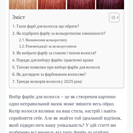
Зміст
Типи фарб для волосся: що обрати?
Як підібрати фарбу за кольоротипом зовнішності?
Визначення кольоротипу
Рекомендації за кольоротипом
Як вибрати фарбу за станом і типом волосся?
Поради для вибору фарби: практичні кроки
Типові помилки при виборі фарби для волосся
Як доглядати за фарбованим волоссям?
Тренди кольорів волосся у 2025 році
Вибір фарби для волосся – це як створення картини:
один неправильний мазок може змінити весь образ.
Колір волосся впливає на ваш стиль, настрій і навіть
сприйняття себе. Але як знайти той ідеальний відтінок,
який підкреслить вашу унікальність? У цій статті ми
розберемо всі нюанси: від типу фарби до підбору