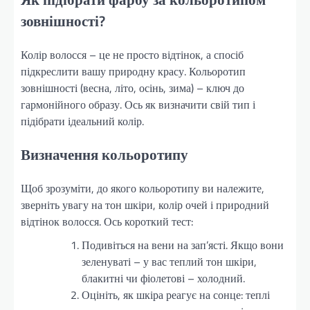
зовнішності?
Колір волосся – це не просто відтінок, а спосіб
підкреслити вашу природну красу. Кольоротип
зовнішності (весна, літо, осінь, зима) – ключ до
гармонійного образу. Ось як визначити свій тип і
підібрати ідеальний колір.
Визначення кольоротипу
Щоб зрозуміти, до якого кольоротипу ви належите,
зверніть увагу на тон шкіри, колір очей і природний
відтінок волосся. Ось короткий тест:
Подивіться на вени на зап’ясті. Якщо вони
зеленуваті – у вас теплий тон шкіри,
блакитні чи фіолетові – холодний.
Оцініть, як шкіра реагує на сонце: теплі