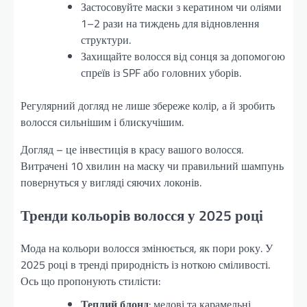
Застосовуйте маски з кератином чи оліями
1–2 рази на тиждень для відновлення
структури.
Захищайте волосся від сонця за допомогою
спреїв із SPF або головних уборів.
Регулярний догляд не лише збереже колір, а й зробить
волосся сильнішим і блискучішим.
Догляд – це інвестиція в красу вашого волосся.
Витрачені 10 хвилин на маску чи правильний шампунь
повернуться у вигляді сяючих локонів.
Тренди кольорів волосся у 2025 році
Мода на кольори волосся змінюється, як пори року. У
2025 році в тренді природність із ноткою сміливості.
Ось що пропонують стилісти:
Теплий блонд
: медові та карамельні