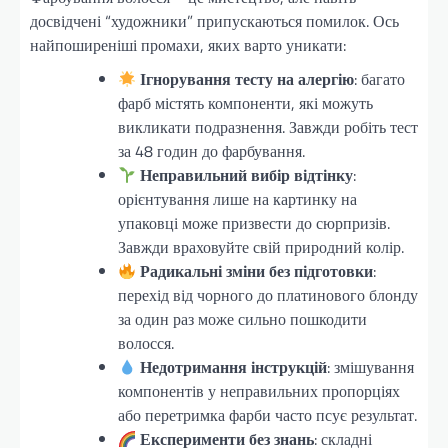
досвідчені “художники” припускаються помилок. Ось
найпоширеніші промахи, яких варто уникати:
Ігнорування тесту на алергію
: багато
фарб містять компоненти, які можуть
викликати подразнення. Завжди робіть тест
за 48 годин до фарбування.
Неправильний вибір відтінку
:
орієнтування лише на картинку на
упаковці може призвести до сюрпризів.
Завжди враховуйте свій природний колір.
Радикальні зміни без підготовки
:
перехід від чорного до платинового блонду
за один раз може сильно пошкодити
волосся.
Недотримання інструкцій
: змішування
компонентів у неправильних пропорціях
або перетримка фарби часто псує результат.
Експерименти без знань
: складні