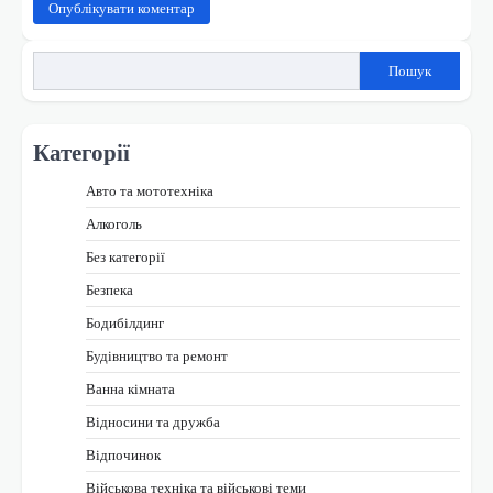
Пошук
Категорії
Авто та мототехніка
Алкоголь
Без категорії
Безпека
Бодибілдинг
Будівництво та ремонт
Ванна кімната
Відносини та дружба
Відпочинок
Військова техніка та військові теми