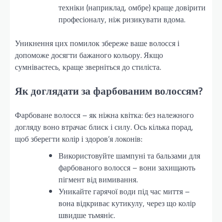
техніки (наприклад, омбре) краще довірити
професіоналу, ніж ризикувати вдома.
Уникнення цих помилок збереже ваше волосся і
допоможе досягти бажаного кольору. Якщо
сумніваєтесь, краще зверніться до стиліста.
Як доглядати за фарбованим волоссям?
Фарбоване волосся – як ніжна квітка: без належного
догляду воно втрачає блиск і силу. Ось кілька порад,
щоб зберегти колір і здоров’я локонів:
Використовуйте шампуні та бальзами для
фарбованого волосся – вони захищають
пігмент від вимивання.
Уникайте гарячої води під час миття –
вона відкриває кутикулу, через що колір
швидше тьмяніє.