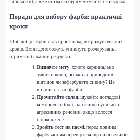
сироватки), а вже потім експериментувати з кольором.
Поради для вибору фарби: практичні
кроки
Щоб вибір фарби став простішим, дотримуйтесь цих
кроків. Вони допоможуть уникнути розчарувань і
отримати бажаний результат.
Визначте мету
: хочете кардинально
змінити колір, освіжити природний
відтінок чи зафарбувати сивину? Це
вплине на тип фарби.
Прочитайте склад
: шукайте доглядові
компоненти (олії, пантенол) і уникайте
агресивних речовин, якщо волосся
пошкоджене.
Зробіть тест на пасмі
: перед повним
фарбуванням перевірте колір на невеликій