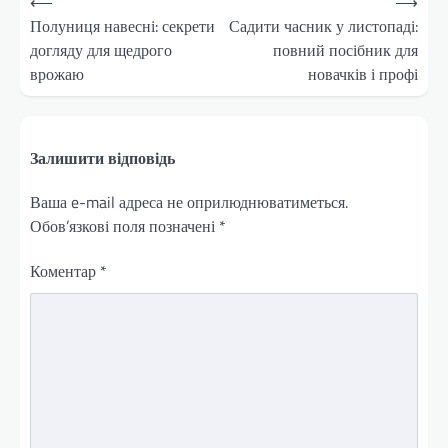
⟵
⟶
записів
Полуниця навесні: секрети
Садити часник у листопаді:
догляду для щедрого
повний посібник для
врожаю
новачків і профі
Залишити відповідь
Ваша e-mail адреса не оприлюднюватиметься.
Обов’язкові поля позначені
*
Коментар
*