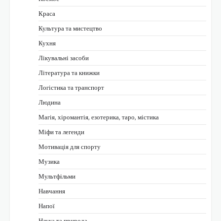
Краса
Культура та мистецтво
Кухня
Лікувальні засоби
Література та книжки
Логістика та транспорт
Людина
Магія, хіромантія, езотерика, таро, містика
Міфи та легенди
Мотивація для спорту
Музика
Мультфільми
Навчання
Напої
Наука та природа