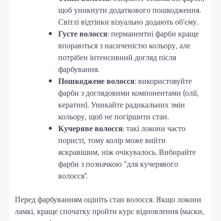
щоб уникнути додаткового пошкодження.
Світлі відтінки візуально додають об’єму.
Густе волосся
: перманентні фарби краще
впораються з насиченістю кольору, але
потрібен інтенсивний догляд після
фарбування.
Пошкоджене волосся
: використовуйте
фарби з доглядовими компонентами (олії,
кератин). Уникайте радикальних змін
кольору, щоб не погіршити стан.
Кучеряве волосся
: такі локони часто
пористі, тому колір може вийти
яскравішим, ніж очікувалось. Вибирайте
фарби з позначкою “для кучерявого
волосся”.
Перед фарбуванням оцініть стан волосся. Якщо локони
ламкі, краще спочатку пройти курс відновлення (маски,