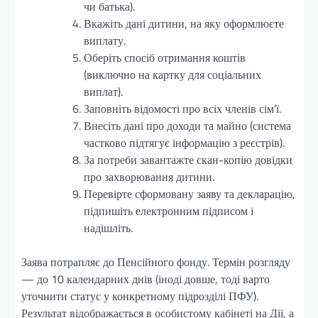
чи батька).
Вкажіть дані дитини, на яку оформлюєте
виплату.
Оберіть спосіб отримання коштів
(виключно на картку для соціальних
виплат).
Заповніть відомості про всіх членів сім’ї.
Внесіть дані про доходи та майно (система
частково підтягує інформацію з реєстрів).
За потреби завантажте скан-копію довідки
про захворювання дитини.
Перевірте сформовану заяву та декларацію,
підпишіть електронним підписом і
надішліть.
Заява потрапляє до Пенсійного фонду. Термін розгляду
— до 10 календарних днів (іноді довше, тоді варто
уточнити статус у конкретному підрозділі ПФУ).
Результат відображається в особистому кабінеті на Дії, а