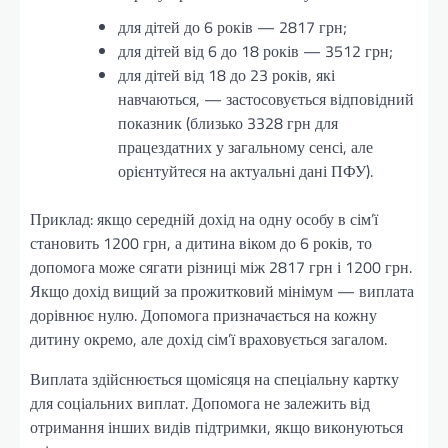
для дітей до 6 років — 2817 грн;
для дітей від 6 до 18 років — 3512 грн;
для дітей від 18 до 23 років, які
навчаються, — застосовується відповідний
показник (близько 3328 грн для
працездатних у загальному сенсі, але
орієнтуйтеся на актуальні дані ПФУ).
Приклад: якщо середній дохід на одну особу в сім’ї
становить 1200 грн, а дитина віком до 6 років, то
допомога може сягати різниці між 2817 грн і 1200 грн.
Якщо дохід вищий за прожитковий мінімум — виплата
дорівнює нулю. Допомога призначається на кожну
дитину окремо, але дохід сім’ї враховується загалом.
Виплата здійснюється щомісяця на спеціальну картку
для соціальних виплат. Допомога не залежить від
отримання інших видів підтримки, якщо виконуються