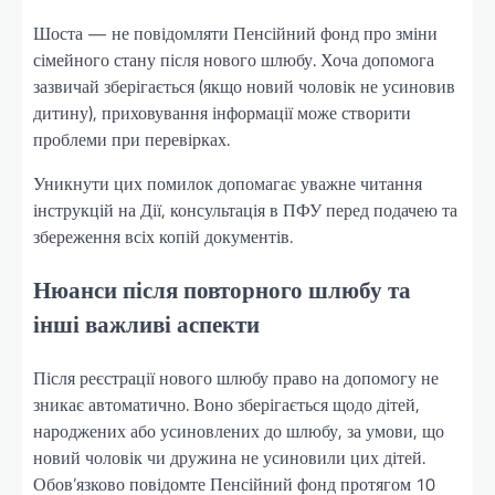
Шоста — не повідомляти Пенсійний фонд про зміни
сімейного стану після нового шлюбу. Хоча допомога
зазвичай зберігається (якщо новий чоловік не усиновив
дитину), приховування інформації може створити
проблеми при перевірках.
Уникнути цих помилок допомагає уважне читання
інструкцій на Дії, консультація в ПФУ перед подачею та
збереження всіх копій документів.
Нюанси після повторного шлюбу та
інші важливі аспекти
Після реєстрації нового шлюбу право на допомогу не
зникає автоматично. Воно зберігається щодо дітей,
народжених або усиновлених до шлюбу, за умови, що
новий чоловік чи дружина не усиновили цих дітей.
Обов’язково повідомте Пенсійний фонд протягом 10