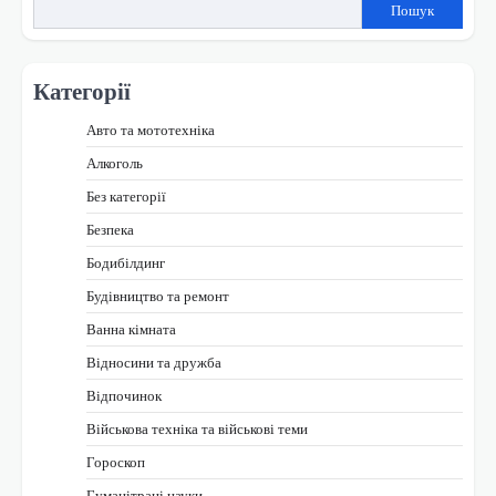
Пошук
Категорії
Авто та мототехніка
Алкоголь
Без категорії
Безпека
Бодибілдинг
Будівництво та ремонт
Ванна кімната
Відносини та дружба
Відпочинок
Військова техніка та військові теми
Гороскоп
Гуманітрані науки