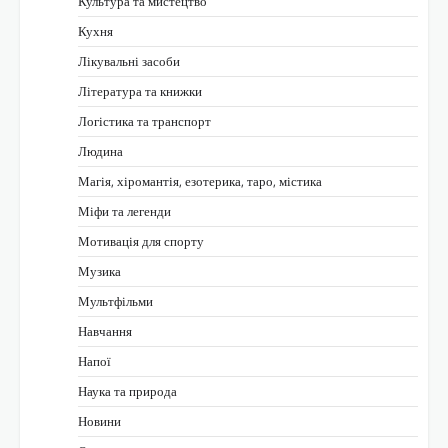
Культура та мистецтво
Кухня
Лікувальні засоби
Література та книжки
Логістика та транспорт
Людина
Магія, хіромантія, езотерика, таро, містика
Міфи та легенди
Мотивація для спорту
Музика
Мультфільми
Навчання
Напої
Наука та природа
Новини