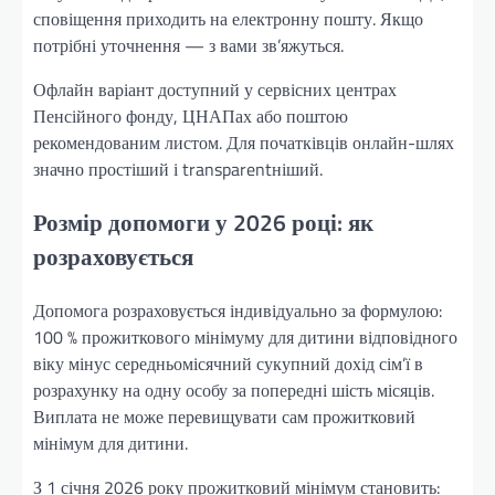
сповіщення приходить на електронну пошту. Якщо
потрібні уточнення — з вами зв’яжуться.
Офлайн варіант доступний у сервісних центрах
Пенсійного фонду, ЦНАПах або поштою
рекомендованим листом. Для початківців онлайн-шлях
значно простіший і transparentніший.
Розмір допомоги у 2026 році: як
розраховується
Допомога розраховується індивідуально за формулою:
100 % прожиткового мінімуму для дитини відповідного
віку мінус середньомісячний сукупний дохід сім’ї в
розрахунку на одну особу за попередні шість місяців.
Виплата не може перевищувати сам прожитковий
мінімум для дитини.
З 1 січня 2026 року прожитковий мінімум становить: