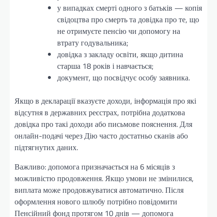
у випадках смерті одного з батьків — копія
свідоцтва про смерть та довідка про те, що
не отримуєте пенсію чи допомогу на
втрату годувальника;
довідка з закладу освіти, якщо дитина
старша 18 років і навчається;
документ, що посвідчує особу заявника.
Якщо в декларації вказуєте доходи, інформація про які
відсутня в державних реєстрах, потрібна додаткова
довідка про такі доходи або письмове пояснення. Для
онлайн-подачі через Дію часто достатньо сканів або
підтягнутих даних.
Важливо: допомога призначається на 6 місяців з
можливістю продовження. Якщо умови не змінилися,
виплата може продовжуватися автоматично. Після
оформлення нового шлюбу потрібно повідомити
Пенсійний фонд протягом 10 днів — допомога