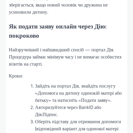
зберігається, якщо новий чоловік чи дружина не
усиновили дитину.
Як подати заяву онлайн через Дію:
покроково
Найзручніший і найшвидший спосіб — портал Дія.
Процедура займає мінімум часу і не вимагає особистих
візитів на старті.
Кроки:
Зайдіть на портал Дія, знайдіть послугу
«Допомога на дитину одинокій матері або
батьку» та натисніть «Подати заяву».
Авторизуйтеся через BankID або
Дія.Підпис.
Оберіть підставу для отримання допомоги
(відповідний варіант для одинокої матері