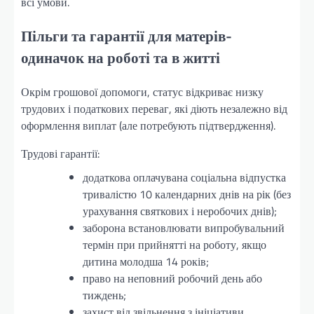
всі умови.
Пільги та гарантії для матерів-
одиначок на роботі та в житті
Окрім грошової допомоги, статус відкриває низку
трудових і податкових переваг, які діють незалежно від
оформлення виплат (але потребують підтвердження).
Трудові гарантії:
додаткова оплачувана соціальна відпустка
тривалістю 10 календарних днів на рік (без
урахування святкових і неробочих днів);
заборона встановлювати випробувальний
термін при прийнятті на роботу, якщо
дитина молодша 14 років;
право на неповний робочий день або
тиждень;
захист від звільнення з ініціативи