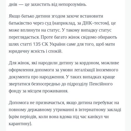
днів — це захистить від непорозумінь.
Якщо батько дитини згодом захоче встановити
батьківство через суд (наприклад, за ДНК-тестом), це
може вплинути на статус. У такому випадку статус
переглядається. Проте багато жінок свідомо обирають
шлях статті 135 СК України саме для того, щоб мати
юридичну ясність і спокій.
Для жінок, які народили дитину за кордоном, можливе
оформлення допомоги за умови легалізації іноземного
документа про народження. У таких випадках краще
звертатися безпосередньо до підрозділу Пенсійного
фонду за місцем проживання.
Допомога не призначається, якщо дитина перебуває на
повному державному утриманні в інтернатному закладі
(крім періодів, коли вона вдома під час канікул чи
карантину).