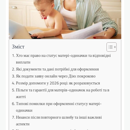
Зміст
Хто має право на статус матері-одиначки та відповідні
виплати
Які документи та дані потрібні для оформлення
Як подати заяву онлайн через Дію: покроково
Розмір допомоги у 2026 році: як розраховується
Пільги та гарантії для матерів-одиначок на роботі та в
житті
Типові помилки при оформленні статусу матері-
одиначки
Нюанси після повторного шлюбу та інші важливі
аспекти