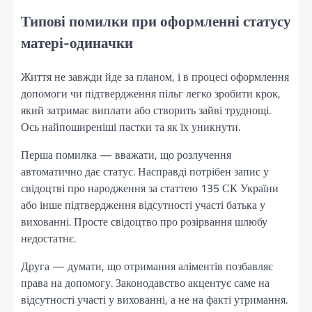
Типові помилки при оформленні статусу
матері-одиначки
Життя не завжди йде за планом, і в процесі оформлення
допомоги чи підтвердження пільг легко зробити крок,
який затримає виплати або створить зайві труднощі.
Ось найпоширеніші пастки та як їх уникнути.
Перша помилка — вважати, що розлучення
автоматично дає статус. Насправді потрібен запис у
свідоцтві про народження за статтею 135 СК України
або інше підтвердження відсутності участі батька у
вихованні. Просте свідоцтво про розірвання шлюбу
недостатнє.
Друга — думати, що отримання аліментів позбавляє
права на допомогу. Законодавство акцентує саме на
відсутності участі у вихованні, а не на факті утримання.