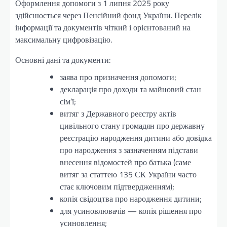
Оформлення допомоги з 1 липня 2025 року
здійснюється через Пенсійний фонд України. Перелік
інформації та документів чіткий і орієнтований на
максимальну цифровізацію.
Основні дані та документи:
заява про призначення допомоги;
декларація про доходи та майновий стан
сім’ї;
витяг з Державного реєстру актів
цивільного стану громадян про державну
реєстрацію народження дитини або довідка
про народження з зазначенням підстави
внесення відомостей про батька (саме
витяг за статтею 135 СК України часто
стає ключовим підтвердженням);
копія свідоцтва про народження дитини;
для усиновлювачів — копія рішення про
усиновлення;