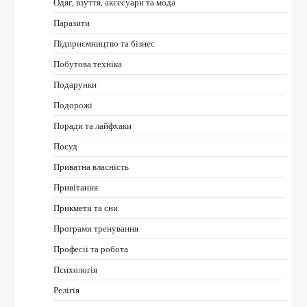
Одяг, взуття, аксесуари та мода
Паразити
Підприємництво та бізнес
Побутова техніка
Подарунки
Подорожі
Поради та лайфхаки
Посуд
Приватна власність
Привітання
Прикмети та сни
Програми тренування
Професії та робота
Психологія
Релігія