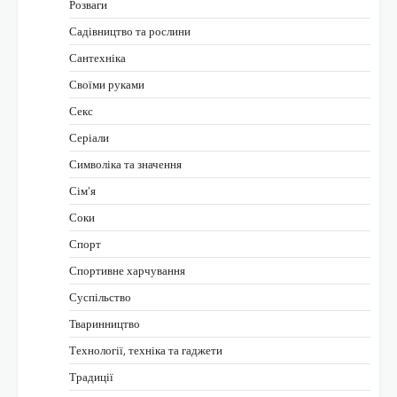
Розваги
Садівництво та рослини
Сантехніка
Своїми руками
Секс
Серіали
Символіка та значення
Сім’я
Соки
Спорт
Спортивне харчування
Суспільство
Тваринництво
Технології, техніка та гаджети
Традиції