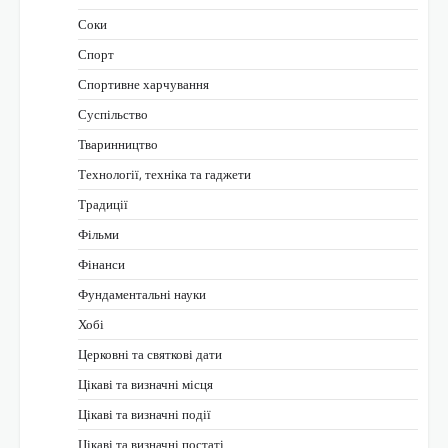
Соки
Спорт
Спортивне харчування
Суспільство
Тваринництво
Технології, техніка та гаджети
Традиції
Фільми
Фінанси
Фундаментальні науки
Хобі
Церковні та святкові дати
Цікаві та визначні місця
Цікаві та визначні події
Цікаві та визначні постаті