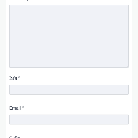
Ім'я
*
Email
*
Сайт