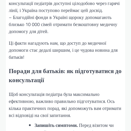
консультації педіатрів доступні цілодобово через гарячі
лінії, і Україна поступово переймає цей досвід.
– Благодійні фонди в Україні щороку допомагають
близько 10 000 сімей отримати безкоштовну медичну
допомогу для дітей.
Ці факти нагадують нам, що доступ до медичної
допомоги стає дедалі ширшим, і це чудова новина для
батьків!
Поради для батьків: як підготуватися до
консультації
Щоб консультація педіатра була максимально
ефективною, важливо правильно підготуватися. Ось
кілька практичних порад, які допоможуть вам отримати
всі відповіді на свої запитання.
Запишіть симптоми.
Перед візитом чи