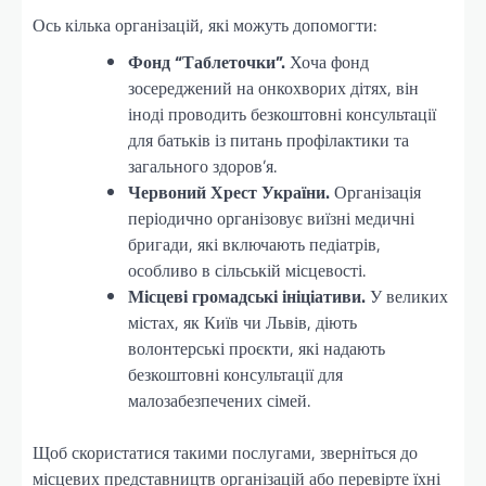
Ось кілька організацій, які можуть допомогти:
Фонд “Таблеточки”.
Хоча фонд
зосереджений на онкохворих дітях, він
іноді проводить безкоштовні консультації
для батьків із питань профілактики та
загального здоров’я.
Червоний Хрест України.
Організація
періодично організовує виїзні медичні
бригади, які включають педіатрів,
особливо в сільській місцевості.
Місцеві громадські ініціативи.
У великих
містах, як Київ чи Львів, діють
волонтерські проєкти, які надають
безкоштовні консультації для
малозабезпечених сімей.
Щоб скористатися такими послугами, зверніться до
місцевих представництв організацій або перевірте їхні