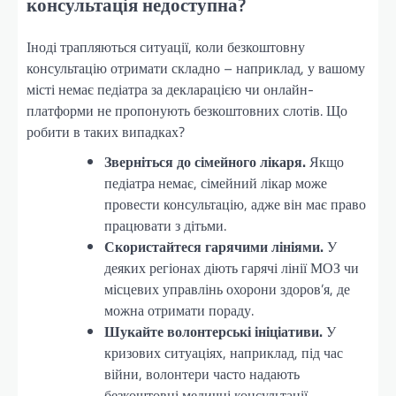
консультація недоступна?
Іноді трапляються ситуації, коли безкоштовну
консультацію отримати складно – наприклад, у вашому
місті немає педіатра за декларацією чи онлайн-
платформи не пропонують безкоштовних слотів. Що
робити в таких випадках?
Зверніться до сімейного лікаря.
Якщо
педіатра немає, сімейний лікар може
провести консультацію, адже він має право
працювати з дітьми.
Скористайтеся гарячими лініями.
У
деяких регіонах діють гарячі лінії МОЗ чи
місцевих управлінь охорони здоров’я, де
можна отримати пораду.
Шукайте волонтерські ініціативи.
У
кризових ситуаціях, наприклад, під час
війни, волонтери часто надають
безкоштовні медичні консультації.