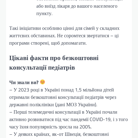
або виїзд лікаря до вашого населеного
пункту.
Такі ініціативи особливо цінні для сімей у складних
життєвих обставинах. Не соромтеся звертатися – ці
програми створені, щоб допомагати.
Цікаві факти про безкоштовні
консультації педіатрів
Чи знали ви?
– У 2023 році в Україні понад 1,5 мільйона дітей
отримали безкоштовні консультації педіатрів через
державні поліклініки (дані МОЗ України).
– Перші телемедичні консультації в Україні почали
активно розвиватися під час пандемії COVID-19, і з того
часу їхня популярність зросла на 200%.
– У деяких країнах, як-от Швеція, безкоштовні