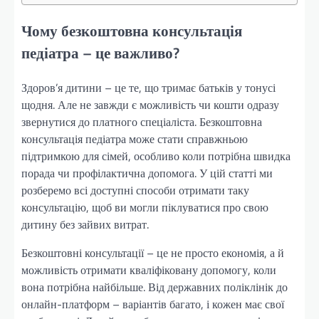
Чому безкоштовна консультація
педіатра – це важливо?
Здоров’я дитини – це те, що тримає батьків у тонусі
щодня. Але не завжди є можливість чи кошти одразу
звернутися до платного спеціаліста. Безкоштовна
консультація педіатра може стати справжньою
підтримкою для сімей, особливо коли потрібна швидка
порада чи профілактична допомога. У цій статті ми
розберемо всі доступні способи отримати таку
консультацію, щоб ви могли піклуватися про свою
дитину без зайвих витрат.
Безкоштовні консультації – це не просто економія, а й
можливість отримати кваліфіковану допомогу, коли
вона потрібна найбільше. Від державних поліклінік до
онлайн-платформ – варіантів багато, і кожен має свої