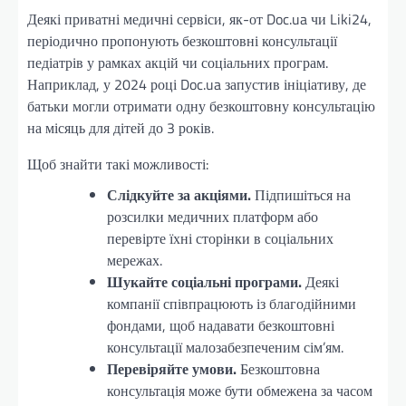
Деякі приватні медичні сервіси, як-от Doc.ua чи Liki24,
періодично пропонують безкоштовні консультації
педіатрів у рамках акцій чи соціальних програм.
Наприклад, у 2024 році Doc.ua запустив ініціативу, де
батьки могли отримати одну безкоштовну консультацію
на місяць для дітей до 3 років.
Щоб знайти такі можливості:
Слідкуйте за акціями.
Підпишіться на
розсилки медичних платформ або
перевірте їхні сторінки в соціальних
мережах.
Шукайте соціальні програми.
Деякі
компанії співпрацюють із благодійними
фондами, щоб надавати безкоштовні
консультації малозабезпеченим сім’ям.
Перевіряйте умови.
Безкоштовна
консультація може бути обмежена за часом