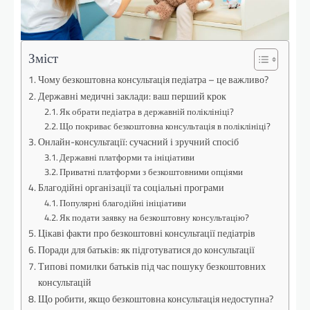
Зміст
Чому безкоштовна консультація педіатра – це важливо?
Державні медичні заклади: ваш перший крок
Як обрати педіатра в державній поліклініці?
Що покриває безкоштовна консультація в поліклініці?
Онлайн-консультації: сучасний і зручний спосіб
Державні платформи та ініціативи
Приватні платформи з безкоштовними опціями
Благодійні організації та соціальні програми
Популярні благодійні ініціативи
Як подати заявку на безкоштовну консультацію?
Цікаві факти про безкоштовні консультації педіатрів
Поради для батьків: як підготуватися до консультації
Типові помилки батьків під час пошуку безкоштовних
консультацій
Що робити, якщо безкоштовна консультація недоступна?