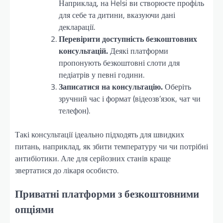
Наприклад, на Helsi ви створюєте профіль
для себе та дитини, вказуючи дані
декларації.
Перевірити доступність безкоштовних
консультацій.
Деякі платформи
пропонують безкоштовні слоти для
педіатрів у певні години.
Записатися на консультацію.
Оберіть
зручний час і формат (відеозв’язок, чат чи
телефон).
Такі консультації ідеально підходять для швидких
питань, наприклад, як збити температуру чи чи потрібні
антибіотики. Але для серйозних станів краще
звертатися до лікаря особисто.
Приватні платформи з безкоштовними
опціями