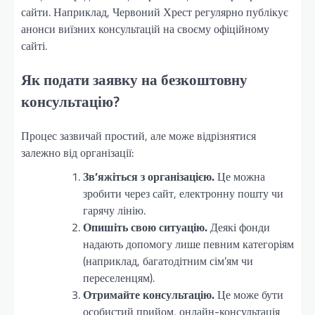
сайти. Наприклад, Червоний Хрест регулярно публікує
анонси виїзних консультацій на своєму офіційному
сайті.
Як подати заявку на безкоштовну
консультацію?
Процес зазвичай простий, але може відрізнятися
залежно від організації:
Зв’яжіться з організацією.
Це можна
зробити через сайт, електронну пошту чи
гарячу лінію.
Опишіть свою ситуацію.
Деякі фонди
надають допомогу лише певним категоріям
(наприклад, багатодітним сім’ям чи
переселенцям).
Отримайте консультацію.
Це може бути
особистий прийом, онлайн-консультація