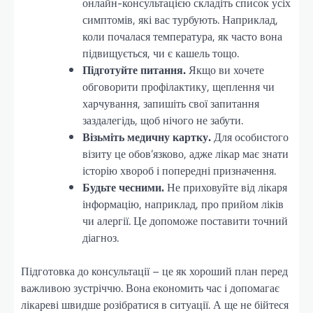
онлайн-консультацією складіть список усіх
симптомів, які вас турбують. Наприклад,
коли почалася температура, як часто вона
підвищується, чи є кашель тощо.
Підготуйте питання.
Якщо ви хочете
обговорити профілактику, щеплення чи
харчування, запишіть свої запитання
заздалегідь, щоб нічого не забути.
Візьміть медичну картку.
Для особистого
візиту це обов’язково, адже лікар має знати
історію хвороб і попередні призначення.
Будьте чесними.
Не приховуйте від лікаря
інформацію, наприклад, про прийом ліків
чи алергії. Це допоможе поставити точний
діагноз.
Підготовка до консультації – це як хороший план перед
важливою зустріччю. Вона економить час і допомагає
лікареві швидше розібратися в ситуації. А ще не бійтеся