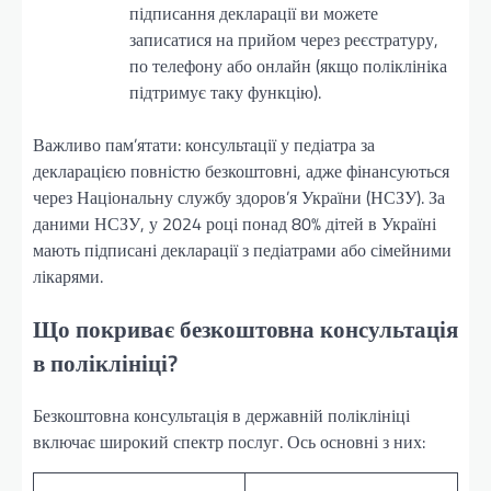
підписання декларації ви можете
записатися на прийом через реєстратуру,
по телефону або онлайн (якщо поліклініка
підтримує таку функцію).
Важливо пам’ятати: консультації у педіатра за
декларацією повністю безкоштовні, адже фінансуються
через Національну службу здоров’я України (НСЗУ). За
даними НСЗУ, у 2024 році понад 80% дітей в Україні
мають підписані декларації з педіатрами або сімейними
лікарями.
Що покриває безкоштовна консультація
в поліклініці?
Безкоштовна консультація в державній поліклініці
включає широкий спектр послуг. Ось основні з них: