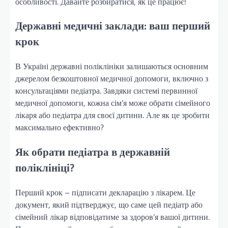
особливості. Давайте розбиратися, як це працює!
Державні медичні заклади: ваш перший
крок
В Україні державні поліклініки залишаються основним
джерелом безкоштовної медичної допомоги, включно з
консультаціями педіатра. Завдяки системі первинної
медичної допомоги, кожна сім’я може обрати сімейного
лікаря або педіатра для своєї дитини. Але як це зробити
максимально ефективно?
Як обрати педіатра в державній
поліклініці?
Перший крок – підписати декларацію з лікарем. Це
документ, який підтверджує, що саме цей педіатр або
сімейний лікар відповідатиме за здоров’я вашої дитини.