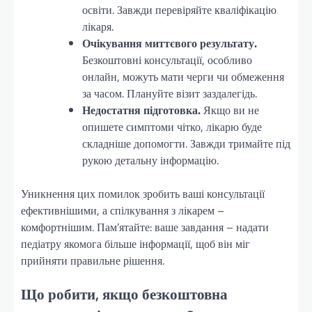
освіти. Завжди перевіряйте кваліфікацію
лікаря.
Очікування миттєвого результату.
Безкоштовні консультації, особливо
онлайн, можуть мати черги чи обмеження
за часом. Плануйте візит заздалегідь.
Недостатня підготовка.
Якщо ви не
опишете симптоми чітко, лікарю буде
складніше допомогти. Завжди тримайте під
рукою детальну інформацію.
Уникнення цих помилок зробить ваші консультації
ефективнішими, а спілкування з лікарем –
комфортнішим. Пам’ятайте: ваше завдання – надати
педіатру якомога більше інформації, щоб він міг
прийняти правильне рішення.
Що робити, якщо безкоштовна