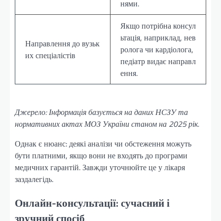
нями.
Якщо потрібна консул
ьтація, наприклад, нев
Направлення до вузьк
ролога чи кардіолога,
их спеціалістів
педіатр видає направл
ення.
Джерело: Інформація базується на даних НСЗУ та
нормативних актах МОЗ України станом на 2025 рік.
Однак є нюанс: деякі аналізи чи обстеження можуть
бути платними, якщо вони не входять до програми
медичних гарантій. Завжди уточнюйте це у лікаря
заздалегідь.
Онлайн-консультації: сучасний і
зручний спосіб