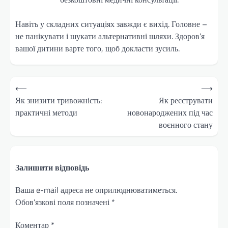
Навіть у складних ситуаціях завжди є вихід. Головне –
не панікувати і шукати альтернативні шляхи. Здоров’я
вашої дитини варте того, щоб докласти зусиль.
Навігація
⟵
⟶
записів
Як знизити тривожність:
Як реєструвати
практичні методи
новонароджених під час
воєнного стану
Залишити відповідь
Ваша e-mail адреса не оприлюднюватиметься.
Обов’язкові поля позначені
*
Коментар
*