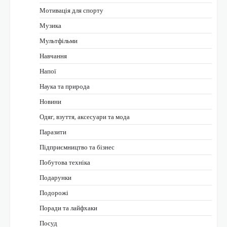
Мотивація для спорту
Музика
Мультфільми
Навчання
Напої
Наука та природа
Новини
Одяг, взуття, аксесуари та мода
Паразити
Підприємництво та бізнес
Побутова техніка
Подарунки
Подорожі
Поради та лайфхаки
Посуд