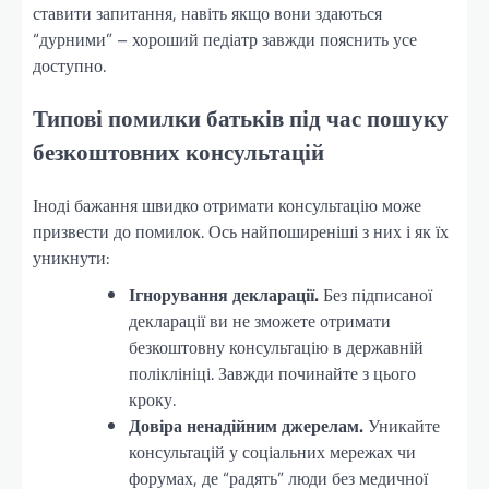
ставити запитання, навіть якщо вони здаються
“дурними” – хороший педіатр завжди пояснить усе
доступно.
Типові помилки батьків під час пошуку
безкоштовних консультацій
Іноді бажання швидко отримати консультацію може
призвести до помилок. Ось найпоширеніші з них і як їх
уникнути:
Ігнорування декларації.
Без підписаної
декларації ви не зможете отримати
безкоштовну консультацію в державній
поліклініці. Завжди починайте з цього
кроку.
Довіра ненадійним джерелам.
Уникайте
консультацій у соціальних мережах чи
форумах, де “радять” люди без медичної