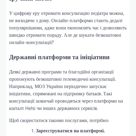
У цифрову еру отримати консультацію педіатра можна,
не виходячи з дому. Онлайн-платформи стають дедалі
популярнішими, адже вони економлять час і дозволяють
швидко отримати пораду. Але де шукати безкоштовні
онлайн-консультації?
Державні платформи та ініціативи
Деякі державні програми та благодійні організації
пропонують безкоштовні телемедичні консультації.
Наприклад, МОЗ України періодично запускає
ініціативи, спрямовані на підтримку батьків. Такі
консультації зазвичай проводяться через платформи на
кшталт Helsi чи інших державних сервісів.
Щоб скористатися такими послугами, потрібно:
Зареєструватися на платформі.