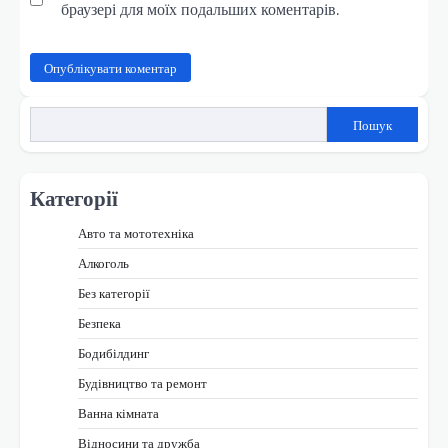
браузері для моїх подальших коментарів.
Пошук
Категорії
Авто та мототехніка
Алкоголь
Без категорії
Безпека
Бодибілдинг
Будівництво та ремонт
Ванна кімната
Відносини та дружба