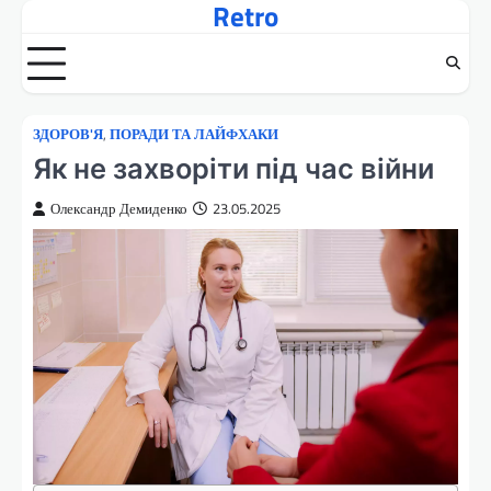
Retro
Перейти
до
вмісту
ЗДОРОВ'Я
,
ПОРАДИ ТА ЛАЙФХАКИ
Як не захворіти під час війни
Олександр Демиденко
23.05.2025