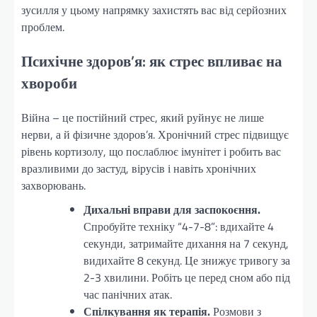
зусилля у цьому напрямку захистять вас від серйозних
проблем.
Психічне здоров’я: як стрес впливає на
хвороби
Війна – це постійний стрес, який руйнує не лише
нерви, а й фізичне здоров’я. Хронічний стрес підвищує
рівень кортизолу, що послаблює імунітет і робить вас
вразливими до застуд, вірусів і навіть хронічних
захворювань.
Дихальні вправи для заспокоєння.
Спробуйте техніку “4-7-8”: вдихайте 4
секунди, затримайте дихання на 7 секунд,
видихайте 8 секунд. Це знижує тривогу за
2-3 хвилини. Робіть це перед сном або під
час панічних атак.
Спілкування як терапія.
Розмови з