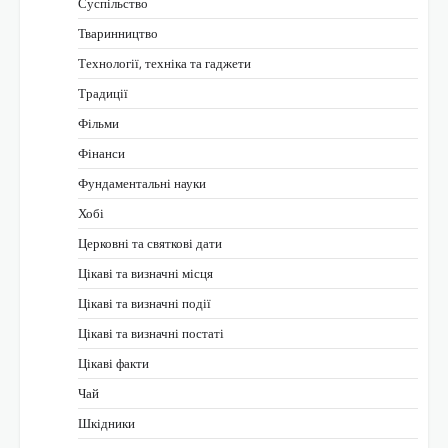
Суспільство
Тваринництво
Технології, техніка та гаджети
Традиції
Фільми
Фінанси
Фундаментальні науки
Хобі
Церковні та святкові дати
Цікаві та визначні місця
Цікаві та визначні події
Цікаві та визначні постаті
Цікаві факти
Чай
Шкідники