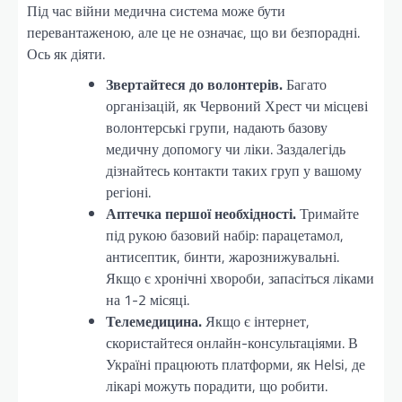
Під час війни медична система може бути
перевантаженою, але це не означає, що ви безпорадні.
Ось як діяти.
Звертайтеся до волонтерів.
Багато
організацій, як Червоний Хрест чи місцеві
волонтерські групи, надають базову
медичну допомогу чи ліки. Заздалегідь
дізнайтесь контакти таких груп у вашому
регіоні.
Аптечка першої необхідності.
Тримайте
під рукою базовий набір: парацетамол,
антисептик, бинти, жарознижувальні.
Якщо є хронічні хвороби, запасіться ліками
на 1-2 місяці.
Телемедицина.
Якщо є інтернет,
скористайтеся онлайн-консультаціями. В
Україні працюють платформи, як Helsi, де
лікарі можуть порадити, що робити.