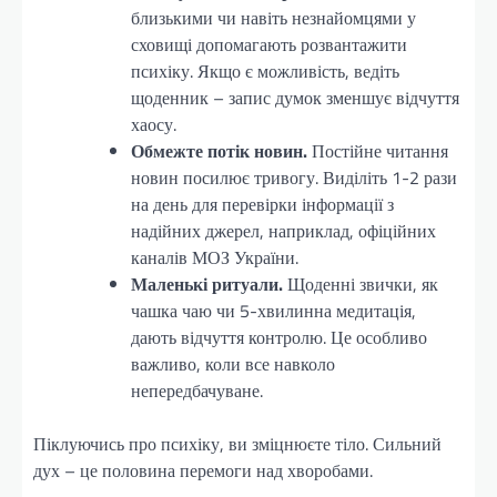
близькими чи навіть незнайомцями у
сховищі допомагають розвантажити
психіку. Якщо є можливість, ведіть
щоденник – запис думок зменшує відчуття
хаосу.
Обмежте потік новин.
Постійне читання
новин посилює тривогу. Виділіть 1-2 рази
на день для перевірки інформації з
надійних джерел, наприклад, офіційних
каналів МОЗ України.
Маленькі ритуали.
Щоденні звички, як
чашка чаю чи 5-хвилинна медитація,
дають відчуття контролю. Це особливо
важливо, коли все навколо
непередбачуване.
Піклуючись про психіку, ви зміцнюєте тіло. Сильний
дух – це половина перемоги над хворобами.