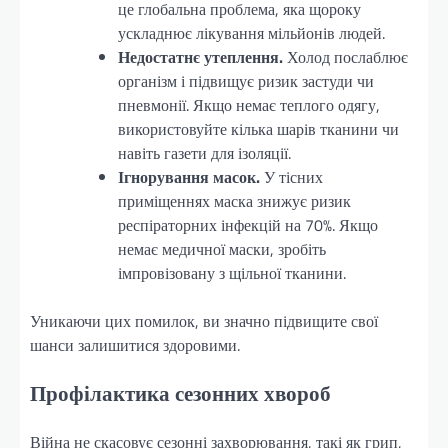
це глобальна проблема, яка щороку
ускладнює лікування мільйонів людей.
Недостатнє утеплення.
Холод послаблює
організм і підвищує ризик застуди чи
пневмонії. Якщо немає теплого одягу,
використовуйте кілька шарів тканини чи
навіть газети для ізоляції.
Ігнорування масок.
У тісних
приміщеннях маска знижує ризик
респіраторних інфекцій на 70%. Якщо
немає медичної маски, зробіть
імпровізовану з щільної тканини.
Уникаючи цих помилок, ви значно підвищите свої
шанси залишитися здоровими.
Профілактика сезонних хвороб
Війна не скасовує сезонні захворювання, такі як грип,