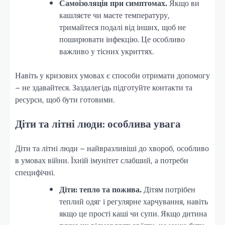
Самоізоляція при симптомах.
Якщо ви
кашляєте чи маєте температуру,
тримайтеся подалі від інших, щоб не
поширювати інфекцію. Це особливо
важливо у тісних укриттях.
Навіть у кризових умовах є способи отримати допомогу
– не здавайтеся. Заздалегідь підготуйте контакти та
ресурси, щоб бути готовими.
Діти та літні люди: особлива увага
Діти та літні люди – найвразливіші до хвороб, особливо
в умовах війни. Їхній імунітет слабший, а потреби
специфічні.
Діти: тепло та пожива.
Дітям потрібен
теплий одяг і регулярне харчування, навіть
якщо це прості каші чи супи. Якщо дитина