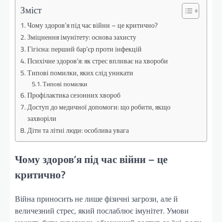
Зміст
Чому здоров’я під час війни – це критично?
Зміцнення імунітету: основа захисту
Гігієна: перший бар’єр проти інфекцій
Психічне здоров’я: як стрес впливає на хвороби
Типові помилки, яких слід уникати
Типові помилки
Профілактика сезонних хвороб
Доступ до медичної допомоги: що робити, якщо
захворіли
Діти та літні люди: особлива увага
Чому здоров’я під час війни – це
критично?
Війна приносить не лише фізичні загрози, але й
величезний стрес, який послаблює імунітет. Умови