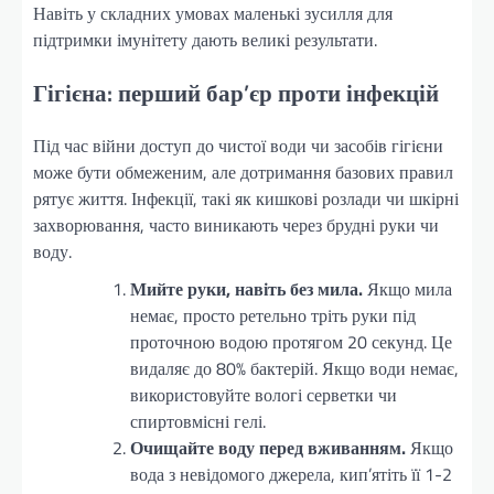
Навіть у складних умовах маленькі зусилля для
підтримки імунітету дають великі результати.
Гігієна: перший бар’єр проти інфекцій
Під час війни доступ до чистої води чи засобів гігієни
може бути обмеженим, але дотримання базових правил
рятує життя. Інфекції, такі як кишкові розлади чи шкірні
захворювання, часто виникають через брудні руки чи
воду.
Мийте руки, навіть без мила.
Якщо мила
немає, просто ретельно тріть руки під
проточною водою протягом 20 секунд. Це
видаляє до 80% бактерій. Якщо води немає,
використовуйте вологі серветки чи
спиртовмісні гелі.
Очищайте воду перед вживанням.
Якщо
вода з невідомого джерела, кип’ятіть її 1-2