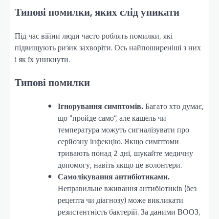
Типові помилки, яких слід уникати
Під час війни люди часто роблять помилки, які
підвищують ризик захворіти. Ось найпоширеніші з них
і як їх уникнути.
Типові помилки
Ігнорування симптомів.
Багато хто думає,
що “пройде само”, але кашель чи
температура можуть сигналізувати про
серйозну інфекцію. Якщо симптоми
тривають понад 2 дні, шукайте медичну
допомогу, навіть якщо це волонтери.
Самолікування антибіотиками.
Неправильне вживання антибіотиків (без
рецепта чи діагнозу) може викликати
резистентність бактерій. За даними ВООЗ,