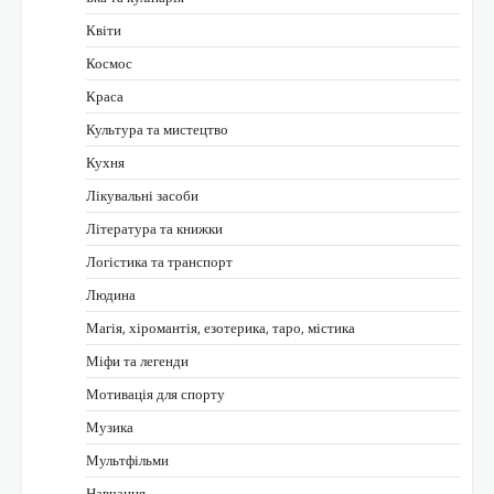
Квіти
Космос
Краса
Культура та мистецтво
Кухня
Лікувальні засоби
Література та книжки
Логістика та транспорт
Людина
Магія, хіромантія, езотерика, таро, містика
Міфи та легенди
Мотивація для спорту
Музика
Мультфільми
Навчання