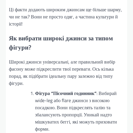
Ці факти додають широким джинсам ще більше шарму,
чи не так? Вони не просто одяг, а частина культури й
історії!
Як вибрати широкі джинси за типом
фігури?
Широкі джинси універсальні, але правильний вибір
фасону може підкреслити твої переваги. Ось кілька
порад, як підібрати ідеальну пару залежно від типу
фігури.
Фігура “Пісочний годинник”
: Вибирай
wide-leg або flare джинси з високою
посадкою. Вони підкреслять талію та
збалансують пропорції. Уникай надто
мішкуватих беггі, які можуть приховати
форми.