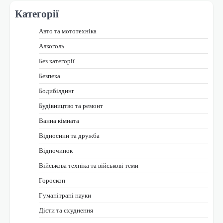
Категорії
Авто та мототехніка
Алкоголь
Без категорії
Безпека
Бодибілдинг
Будівництво та ремонт
Ванна кімната
Відносини та дружба
Відпочинок
Військова техніка та військові теми
Гороскоп
Гуманітрані науки
Дієти та схуднення