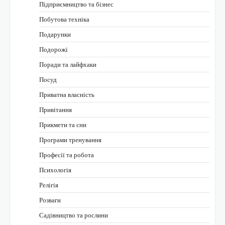
Підприємництво та бізнес
Побутова техніка
Подарунки
Подорожі
Поради та лайфхаки
Посуд
Приватна власність
Привітання
Прикмети та сни
Програми тренування
Професії та робота
Психологія
Релігія
Розваги
Садівництво та рослини