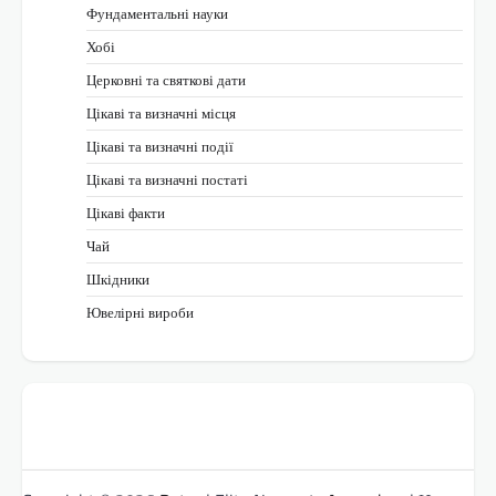
Фундаментальні науки
Хобі
Церковні та святкові дати
Цікаві та визначні місця
Цікаві та визначні події
Цікаві та визначні постаті
Цікаві факти
Чай
Шкідники
Ювелірні вироби