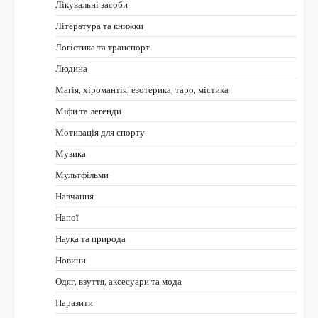
Лікувальні засоби
Література та книжки
Логістика та транспорт
Людина
Магія, хіромантія, езотерика, таро, містика
Міфи та легенди
Мотивація для спорту
Музика
Мультфільми
Навчання
Напої
Наука та природа
Новини
Одяг, взуття, аксесуари та мода
Паразити