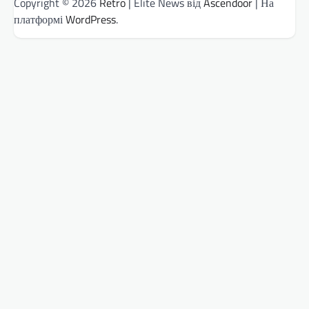
Copyright © 2026
Retro
| Elite News від
Ascendoor
| На
платформі
WordPress
.