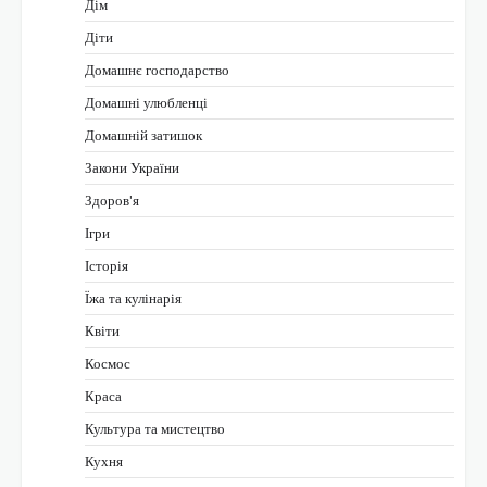
Дім
Діти
Домашнє господарство
Домашні улюбленці
Домашній затишок
Закони України
Здоров'я
Ігри
Історія
Їжа та кулінарія
Квіти
Космос
Краса
Культура та мистецтво
Кухня