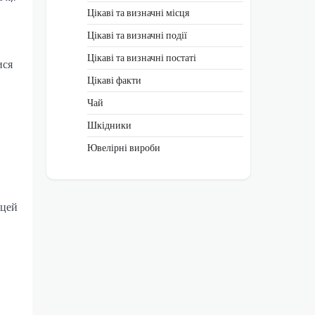
Цікаві та визначні місця
Цікаві та визначні події
Цікаві та визначні постаті
ися
Цікаві факти
Чай
Шкідники
Ювелірні вироби
 цей