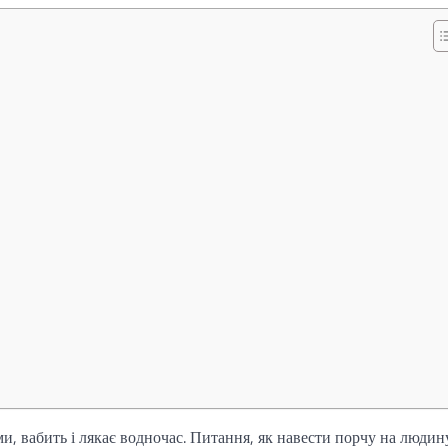
и, вабить і лякає водночас. Питання, як навести порчу на людин