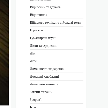
Відносини та дружба
Відпочинок
Військова техніка та військові теми
Гороскоп
Гуманітрані науки
Дієти та схуднення
Дім
Діти
Домашнє господарство
Домашні улюбленці
Домашній затишок
Закони України
Здоров'я
Ігри