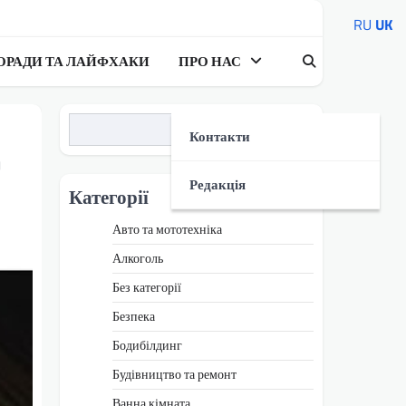
RU
UK
ОРАДИ ТА ЛАЙФХАКИ
ПРО НАС
Пошук
Контакти
д
Редакція
Категорії
Авто та мототехніка
Алкоголь
Без категорії
Безпека
Бодибілдинг
Будівництво та ремонт
Ванна кімната