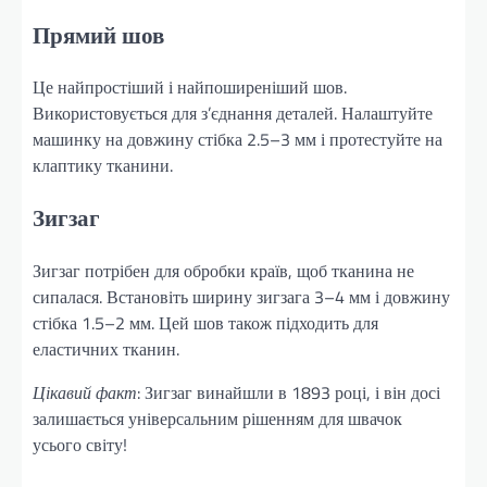
Прямий шов
Це найпростіший і найпоширеніший шов.
Використовується для з’єднання деталей. Налаштуйте
машинку на довжину стібка 2.5–3 мм і протестуйте на
клаптику тканини.
Зигзаг
Зигзаг потрібен для обробки країв, щоб тканина не
сипалася. Встановіть ширину зигзага 3–4 мм і довжину
стібка 1.5–2 мм. Цей шов також підходить для
еластичних тканин.
Цікавий факт
: Зигзаг винайшли в 1893 році, і він досі
залишається універсальним рішенням для швачок
усього світу!