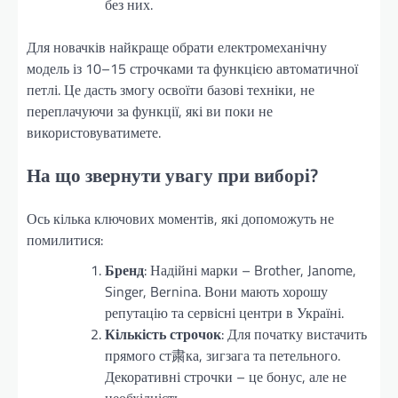
без них.
Для новачків найкраще обрати електромеханічну
модель із 10–15 строчками та функцією автоматичної
петлі. Це дасть змогу освоїти базові техніки, не
переплачуючи за функції, які ви поки не
використовуватимете.
На що звернути увагу при виборі?
Ось кілька ключових моментів, які допоможуть не
помилитися:
Бренд
: Надійні марки – Brother, Janome,
Singer, Bernina. Вони мають хорошу
репутацію та сервісні центри в Україні.
Кількість строчок
: Для початку вистачить
прямого ст粛ка, зигзага та петельного.
Декоративні строчки – це бонус, але не
необхідність.