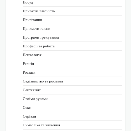
Посуд
Приватна власність
Привітання
Прикмети та сни
Програми тренування
Професії та робота
Психологія
Релігія
Розваги
Садівництво та рослини
Сантехніка
Своїми руками
Секс
Серіали
Символіка та значення