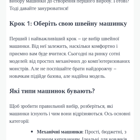
вибору машинки до створення першого виробу. Готові?
Тоді давайте занурюватися!
Крок 1: Оберіть свою швейну машинку
Перший і найважливіший крок – це вибір швейної
машинки. Від неї залежить, наскільки комфортно і
приємно вам буде вчитися. Сьогодні на ринку сотні
моделей: від простих механічних до комп’ютеризованих
монстрів. Але не поспішайте брати найдорожчу –
новачкам підійде базова, але надійна модель.
Які типи машинок бувають?
Щоб зробити правильний вибір, розберіться, які
машинки існують і чим вони відрізняються. Ось основні
категорії:
Механічні машинки
: Прості, бюджетні, з
ручним керуванням. Ідеальні для новачків,