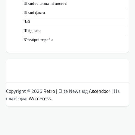
Цікаві та визначні постаті
Цікаві факти
Чай
Шкідники
Ювелірні вироби
Copyright © 2026
Retro
| Elite News від
Ascendoor
| На
платформі
WordPress
.