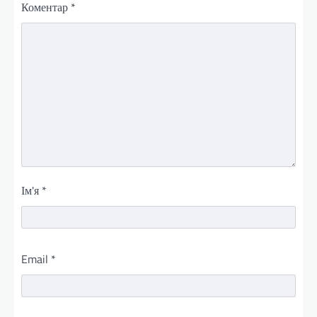
Коментар
*
Ім'я
*
Email
*