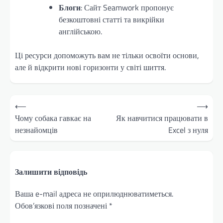
Блоги
: Сайт Seamwork пропонує
безкоштовні статті та викрійки
англійською.
Ці ресурси допоможуть вам не тільки освоїти основи,
але й відкрити нові горизонти у світі шиття.
Навігація
⟵
⟶
записів
Чому собака гавкає на
Як навчитися працювати в
незнайомців
Excel з нуля
Залишити відповідь
Ваша e-mail адреса не оприлюднюватиметься.
Обов’язкові поля позначені
*