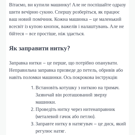
Вітаємо, ви купили машинку! Але не поспішайте одразу
шити вечірню сукню. Спершу розберіться, як працює
ваш новий помічник. Кожна машинка – це маленький
всесвіт із купою кнопок, важелів і налаштувань. Але не
бійтеся – все простіше, ніж здається.
Як заправити нитку?
Заправка нитки – це перше, що потрібно опанувати.
Неправильна заправка призведе до петель, обривів або
навіть поломки машинки. Ось покрокова інструкція:
Встановіть котушку з ниткою на тримач.
Зазвичай він розташований зверху
машинки.
Проведіть нитку через нитенаправник
(металевий гачок або петлю).
Заправте нитку в натягувач – це диск, який
регулює натяг.