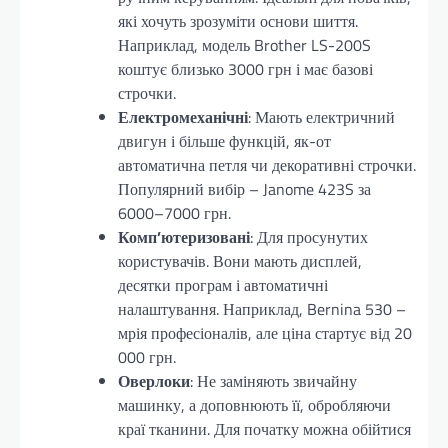
які хочуть зрозуміти основи шиття.
Наприклад, модель Brother LS-200S
коштує близько 3000 грн і має базові
строчки.
Електромеханічні
: Мають електричний
двигун і більше функцій, як-от
автоматична петля чи декоративні строчки.
Популярний вибір – Janome 423S за
6000–7000 грн.
Комп’ютеризовані
: Для просунутих
користувачів. Вони мають дисплей,
десятки програм і автоматичні
налаштування. Наприклад, Bernina 530 –
мрія професіоналів, але ціна стартує від 20
000 грн.
Оверлоки
: Не заміняють звичайну
машинку, а доповнюють її, обробляючи
краї тканини. Для початку можна обійтися