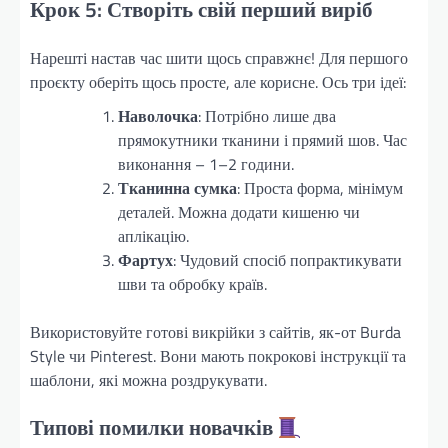
Крок 5: Створіть свій перший виріб
Нарешті настав час шити щось справжнє! Для першого
проєкту оберіть щось просте, але корисне. Ось три ідеї:
Наволочка
: Потрібно лише два
прямокутники тканини і прямий шов. Час
виконання – 1–2 години.
Тканинна сумка
: Проста форма, мінімум
деталей. Можна додати кишеню чи
аплікацію.
Фартух
: Чудовий спосіб попрактикувати
шви та обробку країв.
Використовуйте готові викрійки з сайтів, як-от Burda
Style чи Pinterest. Вони мають покрокові інструкції та
шаблони, які можна роздрукувати.
Типові помилки новачків