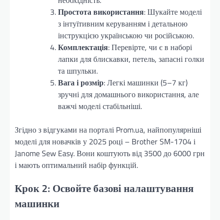
Простота використання
: Шукайте моделі
з інтуїтивним керуванням і детальною
інструкцією українською чи російською.
Комплектація
: Перевірте, чи є в наборі
лапки для блискавки, петель, запасні голки
та шпульки.
Вага і розмір
: Легкі машинки (5–7 кг)
зручні для домашнього використання, але
важчі моделі стабільніші.
Згідно з відгуками на порталі Prom.ua, найпопулярніші
моделі для новачків у 2025 році – Brother SM-1704 і
Janome Sew Easy. Вони коштують від 3500 до 6000 грн
і мають оптимальний набір функцій.
Крок 2: Освойте базові налаштування
машинки