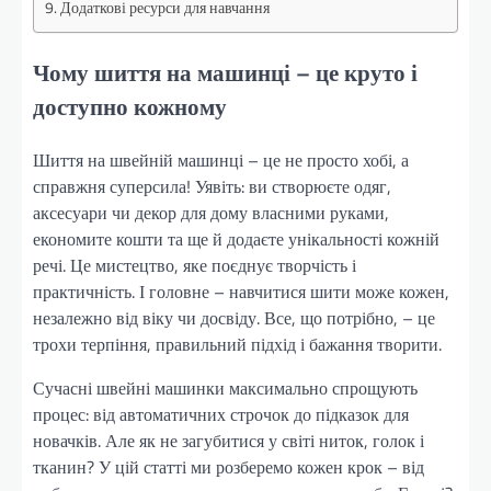
Додаткові ресурси для навчання
Чому шиття на машинці – це круто і
доступно кожному
Шиття на швейній машинці – це не просто хобі, а
справжня суперсила! Уявіть: ви створюєте одяг,
аксесуари чи декор для дому власними руками,
економите кошти та ще й додаєте унікальності кожній
речі. Це мистецтво, яке поєднує творчість і
практичність. І головне – навчитися шити може кожен,
незалежно від віку чи досвіду. Все, що потрібно, – це
трохи терпіння, правильний підхід і бажання творити.
Сучасні швейні машинки максимально спрощують
процес: від автоматичних строчок до підказок для
новачків. Але як не загубитися у світі ниток, голок і
тканин? У цій статті ми розберемо кожен крок – від