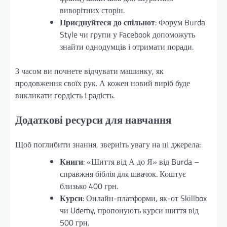
виворітних сторін.
Приєднуйтеся до спільнот
: Форум Burda
Style чи групи у Facebook допоможуть
знайти однодумців і отримати поради.
З часом ви почнете відчувати машинку, як
продовження своїх рук. А кожен новий виріб буде
викликати гордість і радість.
Додаткові ресурси для навчання
Щоб поглибити знання, зверніть увагу на ці джерела:
Книги
: «Шиття від А до Я» від Burda –
справжня біблія для швачок. Коштує
близько 400 грн.
Курси
: Онлайн-платформи, як-от Skillbox
чи Udemy, пропонують курси шиття від
500 грн.