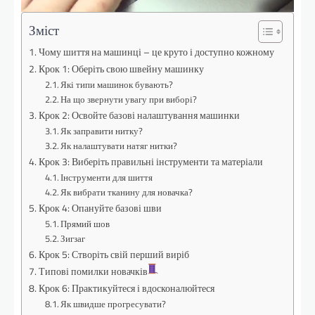
Зміст
Чому шиття на машинці – це круто і доступно кожному
Крок 1: Оберіть свою швейну машинку
Які типи машинок бувають?
На що звернути увагу при виборі?
Крок 2: Освойте базові налаштування машинки
Як заправити нитку?
Як налаштувати натяг нитки?
Крок 3: Виберіть правильні інструменти та матеріали
Інструменти для шиття
Як вибрати тканину для новачка?
Крок 4: Опануйте базові шви
Прямий шов
Зигзаг
Крок 5: Створіть свій перший виріб
Типові помилки новачків
Крок 6: Практикуйтеся і вдосконалюйтеся
Як швидше прогресувати?