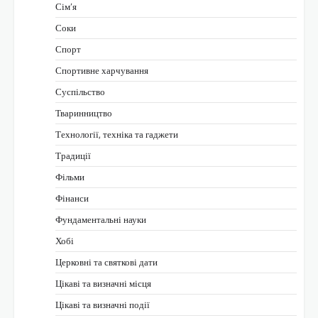
Сім’я
Соки
Спорт
Спортивне харчування
Суспільство
Тваринництво
Технології, техніка та гаджети
Традиції
Фільми
Фінанси
Фундаментальні науки
Хобі
Церковні та святкові дати
Цікаві та визначні місця
Цікаві та визначні події