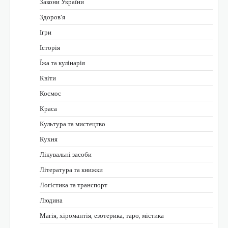
Закони України
Здоров'я
Ігри
Історія
Їжа та кулінарія
Квіти
Космос
Краса
Культура та мистецтво
Кухня
Лікувальні засоби
Література та книжки
Логістика та транспорт
Людина
Магія, хіромантія, езотерика, таро, містика