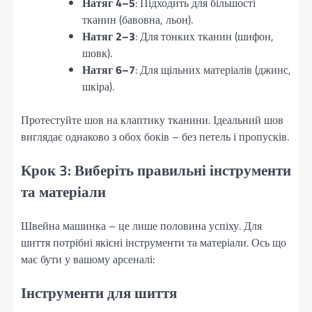
Натяг 4–5
: Підходить для більшості
тканин (бавовна, льон).
Натяг 2–3
: Для тонких тканин (шифон,
шовк).
Натяг 6–7
: Для щільних матеріалів (джинс,
шкіра).
Протестуйте шов на клаптику тканини. Ідеальний шов
виглядає однаково з обох боків – без петель і пропусків.
Крок 3: Виберіть правильні інструменти
та матеріали
Швейна машинка – це лише половина успіху. Для
шиття потрібні якісні інструменти та матеріали. Ось що
має бути у вашому арсеналі:
Інструменти для шиття