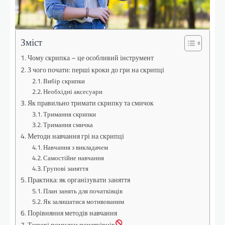
Зміст
Чому скрипка – це особливий інструмент
З чого почати: перші кроки до гри на скрипці
Вибір скрипки
Необхідні аксесуари
Як правильно тримати скрипку та смичок
Тримання скрипки
Тримання смичка
Методи навчання грі на скрипці
Навчання з викладачем
Самостійне навчання
Групові заняття
Практика: як організувати заняття
План занять для початківців
Як залишатися мотивованим
Порівняння методів навчання
Типові помилки початківців