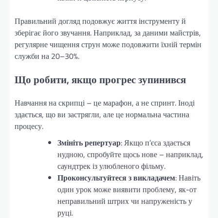
Правильний догляд подовжує життя інструменту й
зберігає його звучання. Наприклад, за даними майстрів,
регулярне чищення струн може подовжити їхній термін
служби на 20–30%.
Що робити, якщо прогрес зупинився
Навчання на скрипці – це марафон, а не спринт. Іноді
здається, що ви застрягли, але це нормальна частина
процесу.
Змініть репертуар
: Якщо п’єса здається
нудною, спробуйте щось нове – наприклад,
саундтрек із улюбленого фільму.
Проконсультуйтеся з викладачем
: Навіть
один урок може виявити проблему, як-от
неправильний штрих чи напруженість у
руці.