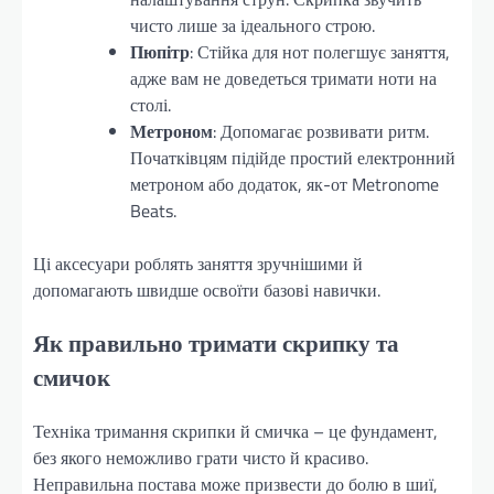
чисто лише за ідеального строю.
Пюпітр
: Стійка для нот полегшує заняття,
адже вам не доведеться тримати ноти на
столі.
Метроном
: Допомагає розвивати ритм.
Початківцям підійде простий електронний
метроном або додаток, як-от Metronome
Beats.
Ці аксесуари роблять заняття зручнішими й
допомагають швидше освоїти базові навички.
Як правильно тримати скрипку та
смичок
Техніка тримання скрипки й смичка – це фундамент,
без якого неможливо грати чисто й красиво.
Неправильна постава може призвести до болю в шиї,