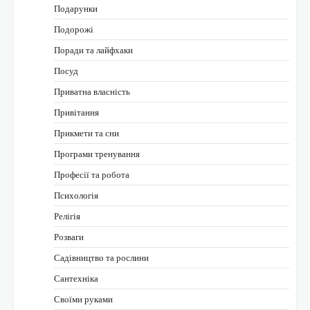
Подарунки
Подорожі
Поради та лайфхаки
Посуд
Приватна власність
Привітання
Прикмети та сни
Програми тренування
Професії та робота
Психологія
Релігія
Розваги
Садівництво та рослини
Сантехніка
Своїми руками