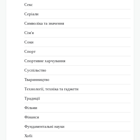
Секс
Серіали
Символіка та значення
Сім’я
Соки
Спорт
Спортивне харчування
Суспільство
Тваринництво
Технології, техніка та гаджети
Традиції
Фільми
Фінанси
Фундаментальні науки
Хобі