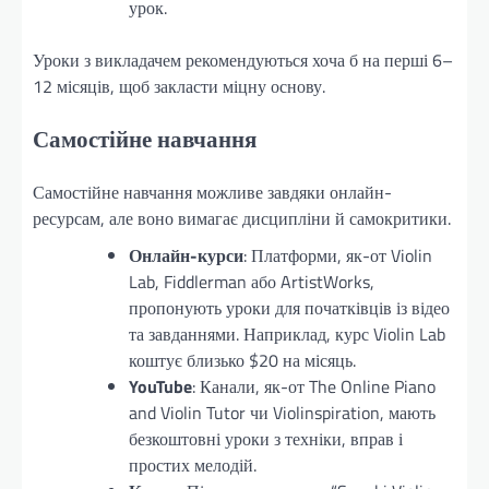
урок.
Уроки з викладачем рекомендуються хоча б на перші 6–
12 місяців, щоб закласти міцну основу.
Самостійне навчання
Самостійне навчання можливе завдяки онлайн-
ресурсам, але воно вимагає дисципліни й самокритики.
Онлайн-курси
: Платформи, як-от Violin
Lab, Fiddlerman або ArtistWorks,
пропонують уроки для початківців із відео
та завданнями. Наприклад, курс Violin Lab
коштує близько $20 на місяць.
YouTube
: Канали, як-от The Online Piano
and Violin Tutor чи Violinspiration, мають
безкоштовні уроки з техніки, вправ і
простих мелодій.