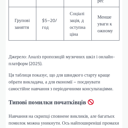
рес
Соціалі
Менше
Групові
$5–20/
зація, д
уваги к
заняття
год
оступна
ожному
ціна
Джерело: Аналіз пропозицій музичних шкіл і онлайн-
платформ (2025).
Ця таблиця показує, що для швидкого старту краще
обрати викладача, а для економії – поєднувати
самостійне навчання з періодичними консультаціями.
Типові помилки початківців
Навчання на скрипці сповнене викликів, але багатьох
помилок можна уникнути. Ось найпоширеніші промахи