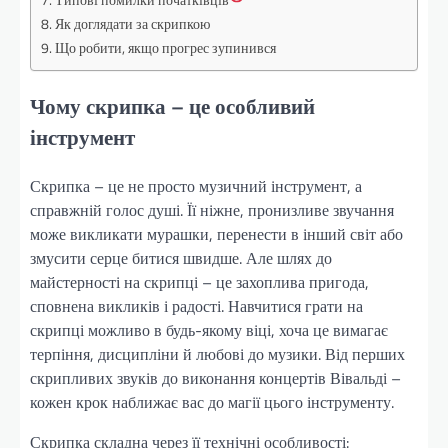
Як доглядати за скрипкою
Що робити, якщо прогрес зупинився
Чому скрипка – це особливий
інструмент
Скрипка – це не просто музичний інструмент, а
справжній голос душі. Її ніжне, пронизливе звучання
може викликати мурашки, перенести в інший світ або
змусити серце битися швидше. Але шлях до
майстерності на скрипці – це захоплива пригода,
сповнена викликів і радості. Навчитися грати на
скрипці можливо в будь-якому віці, хоча це вимагає
терпіння, дисципліни й любові до музики. Від перших
скрипливих звуків до виконання концертів Вівальді –
кожен крок наближає вас до магії цього інструменту.
Скрипка складна через її технічні особливості: