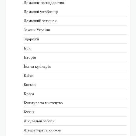
Домашнє господарство
Домашні улюбленці
Домашній затишок
Закони України
Здоров'я
Ігри
Історія
Їжа та кулінарія
Квіти
Космос
Краса
Культура та мистецтво
Кухня
Лікувальні засоби
Література та книжки