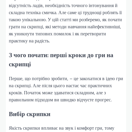
відсутність ладів, необхідність точного інтонування й
складна техніка смичка. Але саме ці труднощі роблять її
такою унікальною. У цій статті ми розберемо, як почати
грати на скрипці, які методи навчання найефективніші,
як уникнути типових помилок і як перетворити
практику на радість.
З чого почати: перші кроки до гри на
скрипці
Перше, що потрібно зробити, – це закохатися в ідею гри
на скрипці. Але після цього настає час практичних
кроків. Початок може здаватися складним, але з
правильним підходом ви швидко відчуєте прогрес.
Вибір скрипки
Якість скрипки впливає на звук і комфорт гри, тому