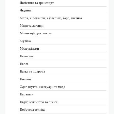
Логістика та транспорт
Людина
Магія, хіромантія, езотерика, таро, містика
Міфи та легенди
Мотивація для спорту
Музика
Мультфільми
Навчання
Напої
Наука та природа
Новини
Одяг, взуття, аксесуари та мода
Паразити
Підприємництво та бізнес
Побутова техніка