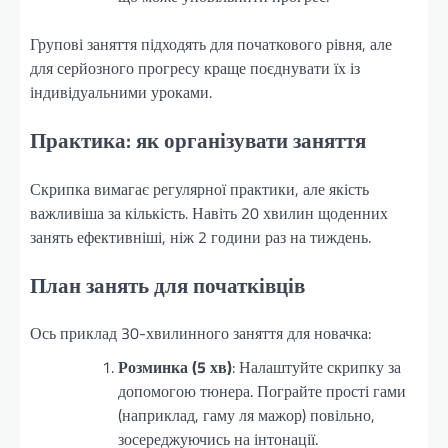
Групові заняття підходять для початкового рівня, але
для серйозного прогресу краще поєднувати їх із
індивідуальними уроками.
Практика: як організувати заняття
Скрипка вимагає регулярної практики, але якість
важливіша за кількість. Навіть 20 хвилин щоденних
занять ефективніші, ніж 2 години раз на тиждень.
План занять для початківців
Ось приклад 30-хвилинного заняття для новачка:
Розминка (5 хв)
: Налаштуйте скрипку за
допомогою тюнера. Пограйте прості гами
(наприклад, гаму ля мажор) повільно,
зосереджуючись на інтонації.