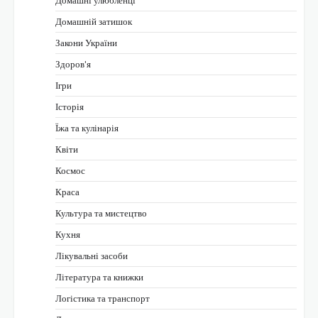
Домашній затишок
Закони України
Здоров'я
Ігри
Історія
Їжа та кулінарія
Квіти
Космос
Краса
Культура та мистецтво
Кухня
Лікувальні засоби
Література та книжки
Логістика та транспорт