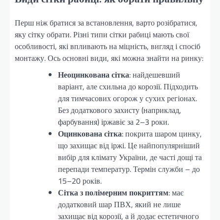
Перш ніж братися за встановлення, варто розібратися,
яку сітку обрати. Різні типи сітки рабиці мають свої
особливості, які впливають на міцність, вигляд і спосіб
монтажу. Ось основні види, які можна знайти на ринку:
Неоцинкована сітка
: найдешевший
варіант, але схильна до корозії. Підходить
для тимчасових огорож у сухих регіонах.
Без додаткового захисту (наприклад,
фарбування) іржавіє за 2–3 роки.
Оцинкована сітка
: покрита шаром цинку,
що захищає від іржі. Це найпопулярніший
вибір для клімату України, де часті дощі та
перепади температур. Термін служби – до
15–20 років.
Сітка з полімерним покриттям
: має
додатковий шар ПВХ, який не лише
захищає від корозії, а й додає естетичного