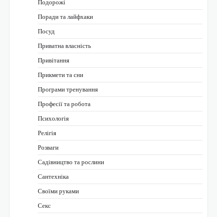
Подорожі
Поради та лайфхаки
Посуд
Приватна власність
Привітання
Прикмети та сни
Програми тренування
Професії та робота
Психологія
Релігія
Розваги
Садівництво та рослини
Сантехніка
Своїми руками
Секс