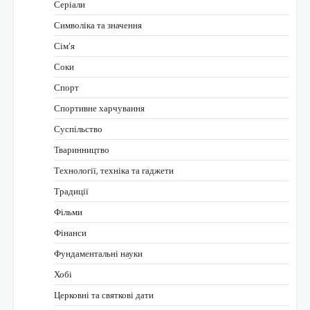
Серіали
Символіка та значення
Сім’я
Соки
Спорт
Спортивне харчування
Суспільство
Тваринництво
Технології, техніка та гаджети
Традиції
Фільми
Фінанси
Фундаментальні науки
Хобі
Церковні та святкові дати