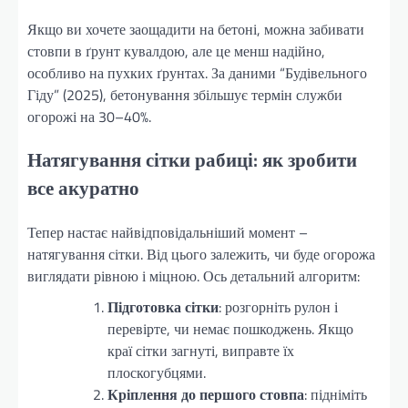
Якщо ви хочете заощадити на бетоні, можна забивати
стовпи в ґрунт кувалдою, але це менш надійно,
особливо на пухких ґрунтах. За даними “Будівельного
Гіду” (2025), бетонування збільшує термін служби
огорожі на 30–40%.
Натягування сітки рабиці: як зробити
все акуратно
Тепер настає найвідповідальніший момент –
натягування сітки. Від цього залежить, чи буде огорожа
виглядати рівною і міцною. Ось детальний алгоритм:
Підготовка сітки
: розгорніть рулон і
перевірте, чи немає пошкоджень. Якщо
краї сітки загнуті, виправте їх
плоскогубцями.
Кріплення до першого стовпа
: підніміть