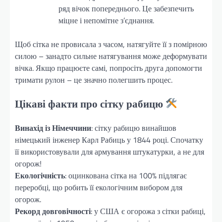
ряд вічок попереднього. Це забезпечить
міцне і непомітне з’єднання.
Щоб сітка не провисала з часом, натягуйте її з помірною
силою – занадто сильне натягування може деформувати
вічка. Якщо працюєте самі, попросіть друга допомогти
тримати рулон – це значно полегшить процес.
Цікаві факти про сітку рабицю
Винахід із Німеччини
: сітку рабицю винайшов
німецький інженер Карл Рабиць у 1844 році. Спочатку
її використовували для армування штукатурки, а не для
огорож!
Екологічність
: оцинкована сітка на 100% підлягає
переробці, що робить її екологічним вибором для
огорож.
Рекорд довговічності
: у США є огорожа з сітки рабиці,