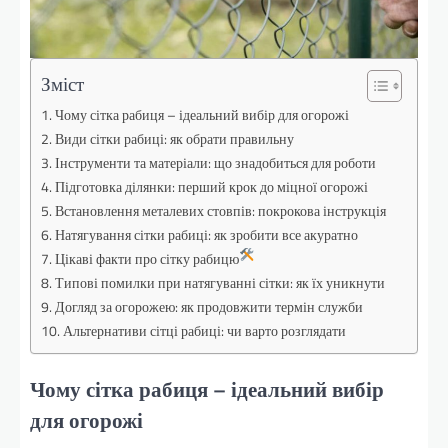
Зміст
Чому сітка рабиця – ідеальний вибір для огорожі
Види сітки рабиці: як обрати правильну
Інструменти та матеріали: що знадобиться для роботи
Підготовка ділянки: перший крок до міцної огорожі
Встановлення металевих стовпів: покрокова інструкція
Натягування сітки рабиці: як зробити все акуратно
Цікаві факти про сітку рабицю
Типові помилки при натягуванні сітки: як їх уникнути
Догляд за огорожею: як продовжити термін служби
Альтернативи сітці рабиці: чи варто розглядати
Чому сітка рабиця – ідеальний вибір
для огорожі