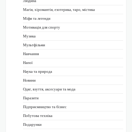
Людина
Магія, хіромантія, езотерика, таро, містика
Міфи та легенди
Мотивація для спорту
Музика
Мультфільми
Навчання
Напої
Наука та природа
Новини
Одяг, взуття, аксесуари та мода
Паразити
Підприємництво та бізнес
Побутова техніка
Подарунки