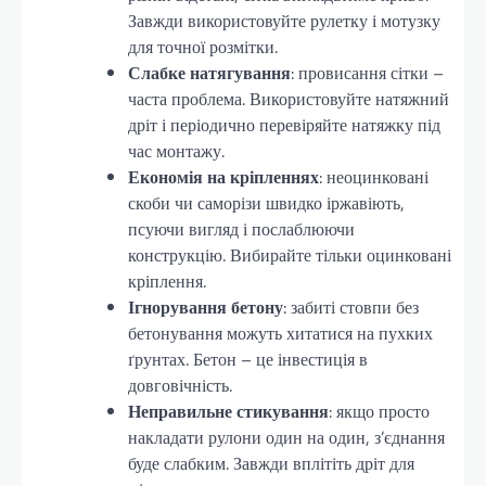
Завжди використовуйте рулетку і мотузку
для точної розмітки.
Слабке натягування
: провисання сітки –
часта проблема. Використовуйте натяжний
дріт і періодично перевіряйте натяжку під
час монтажу.
Економія на кріпленнях
: неоцинковані
скоби чи саморізи швидко іржавіють,
псуючи вигляд і послаблюючи
конструкцію. Вибирайте тільки оцинковані
кріплення.
Ігнорування бетону
: забиті стовпи без
бетонування можуть хитатися на пухких
ґрунтах. Бетон – це інвестиція в
довговічність.
Неправильне стикування
: якщо просто
накладати рулони один на один, з’єднання
буде слабким. Завжди вплітіть дріт для