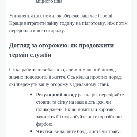
міцного шва.
Уникнення цих помилок збереже ваш час і гроші.
Краще витратити зайву годину на підготовку, ніж потім
переробляти всю огорожу.
Догляд за огорожею: як продовжити
термін служби
Сітка рабиця невибаглива, але мінімальний догляд
значно подовжить її життя. Ось кілька простих порад,
які збережуть вашу огорожу в ідеальному стані:
Регулярний огляд
: раз на рік перевіряйте
стовпи та сітку на наявність іржі чи
пошкоджень. Якщо помітили корозію,
зачистіть її і пофарбуйте антикорозійною
фарбою.
Чистка
: видаляйте бруд, листя чи траву,