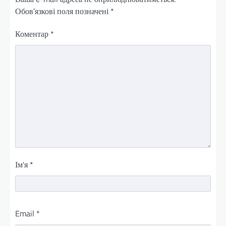
Обов’язкові поля позначені
*
Коментар
*
Ім'я
*
Email
*