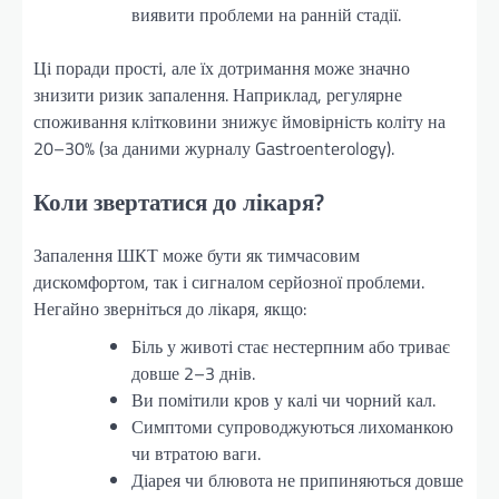
виявити проблеми на ранній стадії.
Ці поради прості, але їх дотримання може значно
знизити ризик запалення. Наприклад, регулярне
споживання клітковини знижує ймовірність коліту на
20–30% (за даними журналу Gastroenterology).
Коли звертатися до лікаря?
Запалення ШКТ може бути як тимчасовим
дискомфортом, так і сигналом серйозної проблеми.
Негайно зверніться до лікаря, якщо:
Біль у животі стає нестерпним або триває
довше 2–3 днів.
Ви помітили кров у калі чи чорний кал.
Симптоми супроводжуються лихоманкою
чи втратою ваги.
Діарея чи блювота не припиняються довше