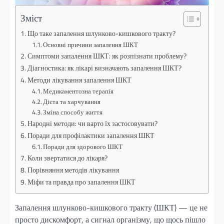
Зміст
Що таке запалення шлунково-кишкового тракту?
Основні причини запалення ШКТ
Симптоми запалення ШКТ: як розпізнати проблему?
Діагностика: як лікарі визначають запалення ШКТ?
Методи лікування запалення ШКТ
Медикаментозна терапія
Дієта та харчування
Зміна способу життя
Народні методи: чи варто їх застосовувати?
Поради для профілактики запалення ШКТ
Поради для здорового ШКТ
Коли звертатися до лікаря?
Порівняння методів лікування
Міфи та правда про запалення ШКТ
Запалення шлунково-кишкового тракту (ШКТ) — це не
просто дискомфорт, а сигнал організму, що щось пішло