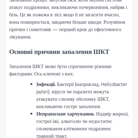
атакує подразники, викликаючи почервоніння, набряк і
біль. Це як пожежа в лісі: якщо її не загасити вчасно,
вона поширюється, завдаючи більше шкоди. Розуміння
причин і симптомів — перший крок до ефективного
лікування.
Основні причини запалення ШКТ
Запалення ШКТ може бути спричинене різними
факторами. Ось ключові з них:
Інфекції.
Бактерії (наприклад, Helicobacter
pylori), віруси чи паразити можуть
атакувати слизову оболонку ШКТ,
викликаючи гостре запалення.
Неправильне харчування.
Надмір жирної,
гострої їжі, алкоголю чи недостатнє
споживання клітковини подразнює
травний тракт.