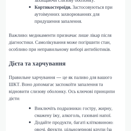
Кортикостероїди.
Застосовуються при
аутоімунних захворюваннях для
придушення запалення.
Важливо: медикаменти призначає лише лікар після
діагностики. Самолікування може погіршити стан,
особливо при неправильному виборі антибіотиків.
Дієта та харчування
Правильне харчування — це як паливо для вашого
ШКТ. Воно допомагає заспокоїти запалення та
відновити слизову оболонку. Ось ключові принципи
дієти:
Виключіть подразники: гостру, жирну,
смажену їжу, алкоголь, газовані напої.
Додайте продукти, багаті клітковиною:
овочі, фрукти, цільнозернові крупи (за