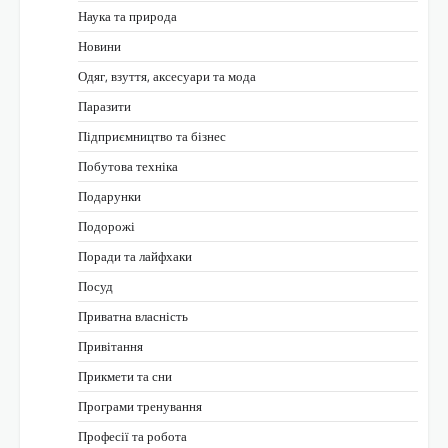
Наука та природа
Новини
Одяг, взуття, аксесуари та мода
Паразити
Підприємництво та бізнес
Побутова техніка
Подарунки
Подорожі
Поради та лайфхаки
Посуд
Приватна власність
Привітання
Прикмети та сни
Програми тренування
Професії та робота