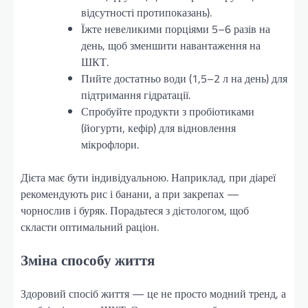
відсутності протипоказань).
Їжте невеликими порціями 5–6 разів на
день, щоб зменшити навантаження на
ШКТ.
Пийте достатньо води (1,5–2 л на день) для
підтримання гідратації.
Спробуйте продукти з пробіотиками
(йогурти, кефір) для відновлення
мікрофлори.
Дієта має бути індивідуальною. Наприклад, при діареї
рекомендують рис і банани, а при закрепах —
чорнослив і буряк. Порадьтеся з дієтологом, щоб
скласти оптимальний раціон.
Зміна способу життя
Здоровий спосіб життя — це не просто модний тренд, а