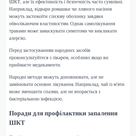
ШКТ, але їх ефективність і безпечність часто сумнівні.
Наприклад, відвари ромашки чи лляного насіння
можуть заспокоїти слизову оболонку завдяки
обволікаючим властивостям. Однак самолікування
травами може замаскувати симптоми чи викликати
алергію.
Перед застосуванням народних засобів
проконсультуйтеся з лікарем, особливо якщо ви
приймаєте медикаменти.
Народні методи можуть доповнювати, але не
замінювати основне лікування. Наприклад, чай із м’яти
може зменшити спазми, але не впорається з
бактеріальною інфекцією.
Поради для профілактики запалення
ШКТ