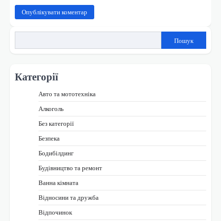
Пошук
Категорії
Авто та мототехніка
Алкоголь
Без категорії
Безпека
Бодибілдинг
Будівництво та ремонт
Ванна кімната
Відносини та дружба
Відпочинок