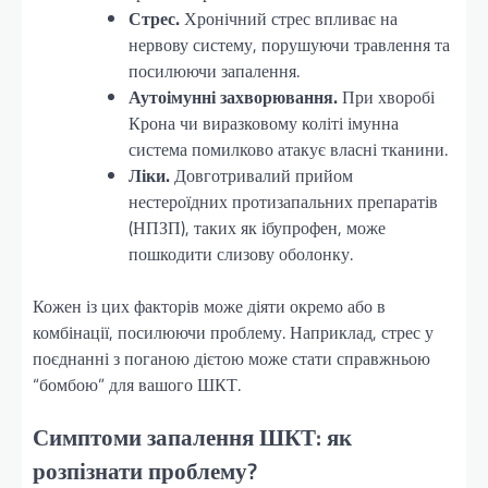
Стрес.
Хронічний стрес впливає на
нервову систему, порушуючи травлення та
посилюючи запалення.
Аутоімунні захворювання.
При хворобі
Крона чи виразковому коліті імунна
система помилково атакує власні тканини.
Ліки.
Довготривалий прийом
нестероїдних протизапальних препаратів
(НПЗП), таких як ібупрофен, може
пошкодити слизову оболонку.
Кожен із цих факторів може діяти окремо або в
комбінації, посилюючи проблему. Наприклад, стрес у
поєднанні з поганою дієтою може стати справжньою
“бомбою” для вашого ШКТ.
Симптоми запалення ШКТ: як
розпізнати проблему?