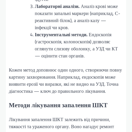
Лабораторні аналізи.
Аналіз крові може
показати запальні маркери (наприклад, С-
реактивний білок), а аналіз калу —
інфекції чи кров.
Інструментальні методи.
Ендоскопія
(гастроскопія, колоноскопія) дозволяє
оглянути слизову оболонку, а УЗД чи КТ
— оцінити стан органів.
Кожен метод доповнює один одного, створюючи повну
картину захворювання. Наприклад, ендоскопія може
виявити ерозії чи виразки, які не видно на УЗД. Точна
діагностика — ключ до правильного лікування.
Методи лікування запалення ШКТ
Лікування запалення ШКТ залежить від причини,
тяжкості та ураженого органу. Воно нагадує ремонт