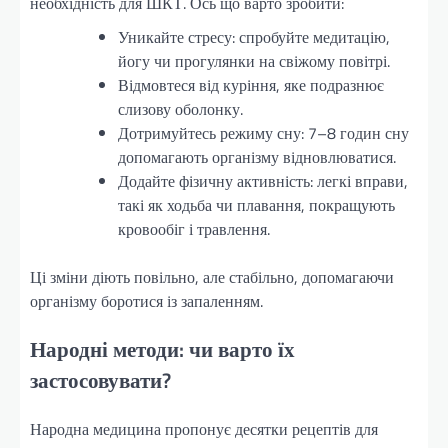
необхідність для ШКТ. Ось що варто зробити:
Уникайте стресу: спробуйте медитацію,
йогу чи прогулянки на свіжому повітрі.
Відмовтеся від куріння, яке подразнює
слизову оболонку.
Дотримуйтесь режиму сну: 7–8 годин сну
допомагають організму відновлюватися.
Додайте фізичну активність: легкі вправи,
такі як ходьба чи плавання, покращують
кровообіг і травлення.
Ці зміни діють повільно, але стабільно, допомагаючи
організму боротися із запаленням.
Народні методи: чи варто їх
застосовувати?
Народна медицина пропонує десятки рецептів для