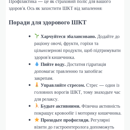
Профілактика — це як страховий поліс для вашого
здоров’я. Ось як захистити ШКТ від запалення:
Поради для здорового ШКТ
Харчуйтеся збалансовано.
Додайте до
раціону овочі, фрукти, горіхи та
цільнозернові продукти, щоб підтримувати
здоров’я кишечника.
Пийте воду.
Достатня гідратація
допомагає травленню та запобігає
закрепам.
Управляйте стресом.
Стрес — один із
головних ворогів ШКТ, тому знаходьте час
для релаксу.
Будьте активними.
Фізична активність
покращує кровообіг і моторику кишечника.
Проходьте профогляди.
Регулярні
візити до гастроентеролога допоможуть