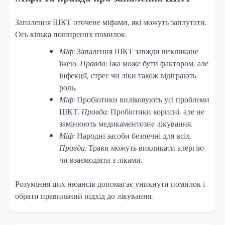
Запалення ШКТ оточене міфами, які можуть заплутати.
Ось кілька поширених помилок:
Міф:
Запалення ШКТ завжди викликане
їжею.
Правда:
Їжа може бути фактором, але
інфекції, стрес чи ліки також відіграють
роль.
Міф:
Пробіотики виліковують усі проблеми
ШКТ.
Правда:
Пробіотики корисні, але не
замінюють медикаментозне лікування.
Міф:
Народні засоби безпечні для всіх.
Правда:
Трави можуть викликати алергію
чи взаємодіяти з ліками.
Розуміння цих нюансів допомагає уникнути помилок і
обрати правильний підхід до лікування.