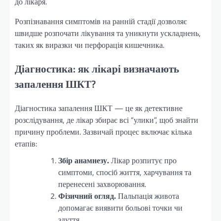
до лікаря.
Розпізнавання симптомів на ранній стадії дозволяє
швидше розпочати лікування та уникнути ускладнень,
таких як виразки чи перфорація кишечника.
Діагностика: як лікарі визначають
запалення ШКТ?
Діагностика запалення ШКТ — це як детективне
розслідування, де лікар збирає всі “улики”, щоб знайти
причину проблеми. Зазвичай процес включає кілька
етапів:
Збір анамнезу.
Лікар розпитує про
симптоми, спосіб життя, харчування та
перенесені захворювання.
Фізичний огляд.
Пальпація живота
допомагає виявити больові точки чи
здуття.