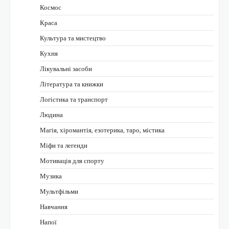
Космос
Краса
Культура та мистецтво
Кухня
Лікувальні засоби
Література та книжки
Логістика та транспорт
Людина
Магія, хіромантія, езотерика, таро, містика
Міфи та легенди
Мотивація для спорту
Музика
Мультфільми
Навчання
Напої