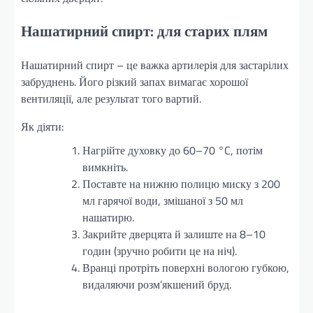
Нашатирний спирт: для старих плям
Нашатирний спирт – це важка артилерія для застарілих
забруднень. Його різкий запах вимагає хорошої
вентиляції, але результат того вартий.
Як діяти:
Нагрійте духовку до 60–70 °C, потім
вимкніть.
Поставте на нижню полицю миску з 200
мл гарячої води, змішаної з 50 мл
нашатирю.
Закрийте дверцята й залиште на 8–10
годин (зручно робити це на ніч).
Вранці протріть поверхні вологою губкою,
видаляючи розм’якшений бруд.