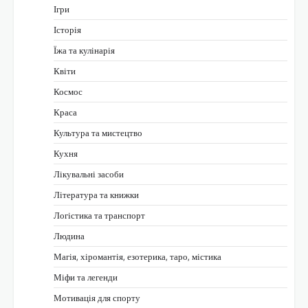
Ігри
Історія
Їжа та кулінарія
Квіти
Космос
Краса
Культура та мистецтво
Кухня
Лікувальні засоби
Література та книжки
Логістика та транспорт
Людина
Магія, хіромантія, езотерика, таро, містика
Міфи та легенди
Мотивація для спорту