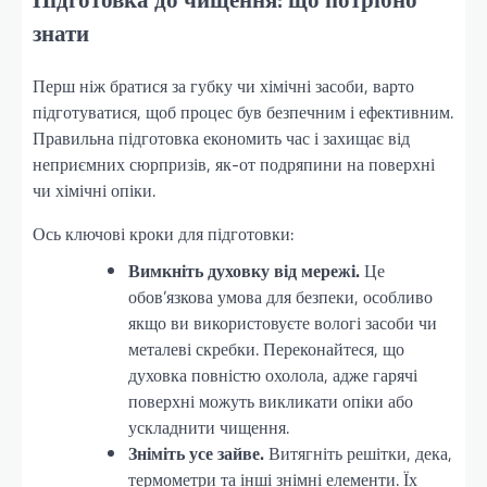
знати
Перш ніж братися за губку чи хімічні засоби, варто
підготуватися, щоб процес був безпечним і ефективним.
Правильна підготовка економить час і захищає від
неприємних сюрпризів, як-от подряпини на поверхні
чи хімічні опіки.
Ось ключові кроки для підготовки:
Вимкніть духовку від мережі.
Це
обов’язкова умова для безпеки, особливо
якщо ви використовуєте вологі засоби чи
металеві скребки. Переконайтеся, що
духовка повністю охолола, адже гарячі
поверхні можуть викликати опіки або
ускладнити чищення.
Зніміть усе зайве.
Витягніть решітки, дека,
термометри та інші знімні елементи. Їх