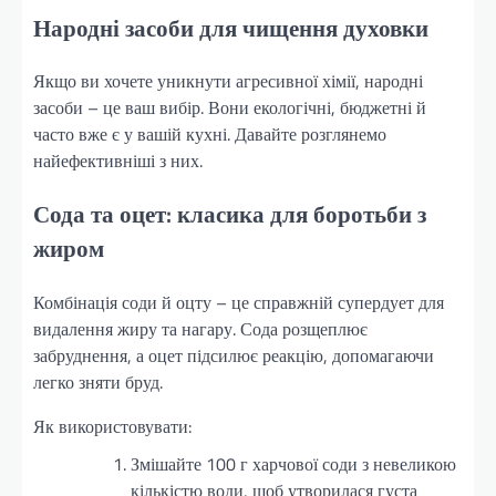
Народні засоби для чищення духовки
Якщо ви хочете уникнути агресивної хімії, народні
засоби – це ваш вибір. Вони екологічні, бюджетні й
часто вже є у вашій кухні. Давайте розглянемо
найефективніші з них.
Сода та оцет: класика для боротьби з
жиром
Комбінація соди й оцту – це справжній супердует для
видалення жиру та нагару. Сода розщеплює
забруднення, а оцет підсилює реакцію, допомагаючи
легко зняти бруд.
Як використовувати:
Змішайте 100 г харчової соди з невеликою
кількістю води, щоб утворилася густа