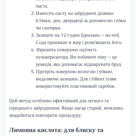
паста.
Нанесіть пасту на забруднені ділянки
(стінки, дно, дверцята) за допомогою губки
чи ганчірки.
Залиште на 12 годин (ідеально – на ніч).
Сода проникне в жир і розм’якшить його.
Збризніть поверхню оцтом із
пульверизатора. Ви побачите піну – це
реакція, яка допомагає відшарувати бруд.
Протріть поверхню вологою губкою,
видаляючи залишки. Для стійких плям
використовуйте пластиковий скребок.
Цей метод особливо ефективний для легкого та
середнього забруднення. Якщо нагар старий, можливо,
знадобиться повторити процедуру.
Лимонна кислота: для блиску та