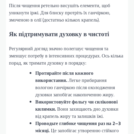
Після чищення ретельно висушіть елементи, щоб
уникнути іржі. Для блиску протріть їх ганчіркою,
змоченою в олії (достатньо кількох крапель).
Як підтримувати духовку в чистоті
Регулярний догляд значно полегшує чищення та
зменшує потребу в інтенсивних процедурах. Ось кілька
порад, як тримати духовку в порядку:
Протирайте після кожного
використання.
Легке прибирання
вологою ганчіркою після охолодження
духовки запобігає накопиченню жиру.
Використовуйте фольгу чи силіконові
килимки.
Вони захищають дно духовки
від крапель жиру та залишків їжі.
Проводьте глибоке чищення раз на 2–3
місяці.
Це запобігає утворенню стійкого