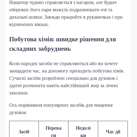
Нашатир чудово справляється з нагаром, але будьте
обережні: його пари можуть подразнювати очі та
дихальні шляхи. Завжди працюйте в рукавичках і при
відчинених вікнах.
Побутова хімія: швидке рішення для
складних забруднень
Коли народні засоби не справляються або ви хочете
заощадити час, на допомогу приходить побутова хімія.
Сучасні засоби розроблені спеціально для духовок і
здатні розчинити навіть найстійкіший жир за лічені
хвилини.
Ось порівняння популярних засобів для чищення
духовок:
Перева
Недолі
Засіб
Час дії
ги
ки