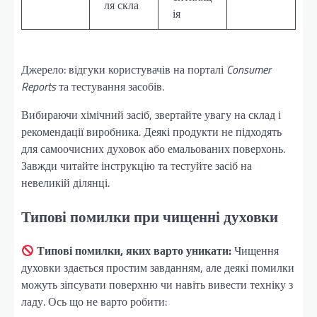
ля скла
ія
Джерело: відгуки користувачів на порталі
Consumer
Reports
та тестування засобів.
Вибираючи хімічний засіб, звертайте увагу на склад і
рекомендації виробника. Деякі продукти не підходять
для самоочисних духовок або емальованих поверхонь.
Завжди читайте інструкцію та тестуйте засіб на
невеликій ділянці.
Типові помилки при чищенні духовки
Типові помилки, яких варто уникати:
Чищення
духовки здається простим завданням, але деякі помилки
можуть зіпсувати поверхню чи навіть вивести техніку з
ладу. Ось що не варто робити: