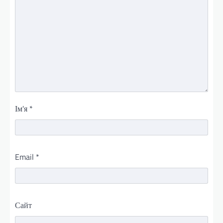
Ім'я
*
Email
*
Сайт