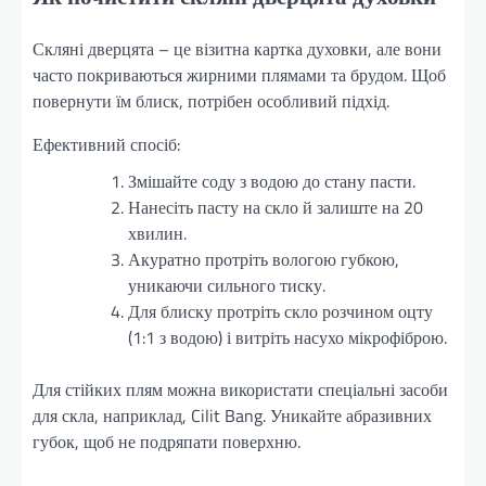
Скляні дверцята – це візитна картка духовки, але вони
часто покриваються жирними плямами та брудом. Щоб
повернути їм блиск, потрібен особливий підхід.
Ефективний спосіб:
Змішайте соду з водою до стану пасти.
Нанесіть пасту на скло й залиште на 20
хвилин.
Акуратно протріть вологою губкою,
уникаючи сильного тиску.
Для блиску протріть скло розчином оцту
(1:1 з водою) і витріть насухо мікрофіброю.
Для стійких плям можна використати спеціальні засоби
для скла, наприклад, Cilit Bang. Уникайте абразивних
губок, щоб не подряпати поверхню.