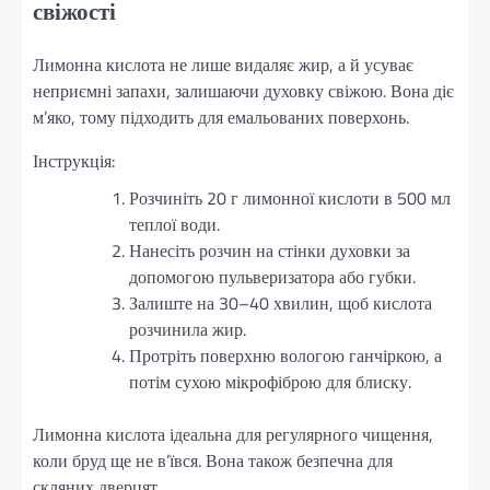
свіжості
Лимонна кислота не лише видаляє жир, а й усуває
неприємні запахи, залишаючи духовку свіжою. Вона діє
м’яко, тому підходить для емальованих поверхонь.
Інструкція:
Розчиніть 20 г лимонної кислоти в 500 мл
теплої води.
Нанесіть розчин на стінки духовки за
допомогою пульверизатора або губки.
Залиште на 30–40 хвилин, щоб кислота
розчинила жир.
Протріть поверхню вологою ганчіркою, а
потім сухою мікрофіброю для блиску.
Лимонна кислота ідеальна для регулярного чищення,
коли бруд ще не в’ївся. Вона також безпечна для
скляних дверцят.