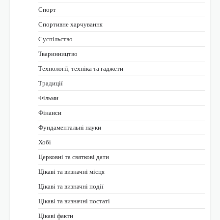
Спорт
Спортивне харчування
Суспільство
Тваринництво
Технології, техніка та гаджети
Традиції
Фільми
Фінанси
Фундаментальні науки
Хобі
Церковні та святкові дати
Цікаві та визначні місця
Цікаві та визначні події
Цікаві та визначні постаті
Цікаві факти