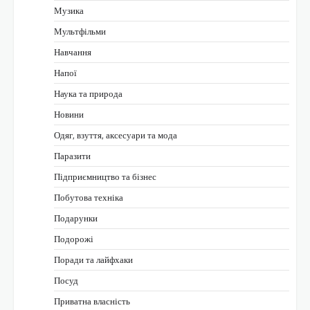
Музика
Мультфільми
Навчання
Напої
Наука та природа
Новини
Одяг, взуття, аксесуари та мода
Паразити
Підприємництво та бізнес
Побутова техніка
Подарунки
Подорожі
Поради та лайфхаки
Посуд
Приватна власність