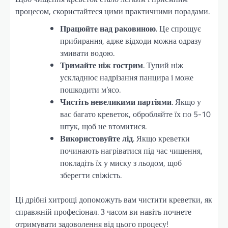
процесом, скористайтеся цими практичними порадами.
Працюйте над раковиною
. Це спрощує
прибирання, адже відходи можна одразу
змивати водою.
Тримайте ніж гострим
. Тупий ніж
ускладнює надрізання панцира і може
пошкодити м’ясо.
Чистіть невеликими партіями
. Якщо у
вас багато креветок, обробляйте їх по 5-10
штук, щоб не втомитися.
Використовуйте лід
. Якщо креветки
починають нагріватися під час чищення,
покладіть їх у миску з льодом, щоб
зберегти свіжість.
Ці дрібні хитрощі допоможуть вам чистити креветки, як
справжній професіонал. З часом ви навіть почнете
отримувати задоволення від цього процесу!