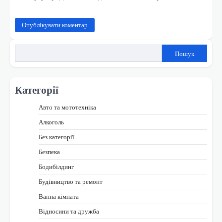
Пошук
Категорії
Авто та мототехніка
Алкоголь
Без категорії
Безпека
Бодибілдинг
Будівництво та ремонт
Ванна кімната
Відносини та дружба