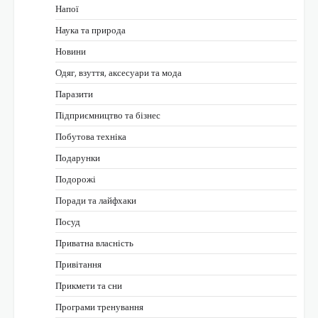
Напої
Наука та природа
Новини
Одяг, взуття, аксесуари та мода
Паразити
Підприємництво та бізнес
Побутова техніка
Подарунки
Подорожі
Поради та лайфхаки
Посуд
Приватна власність
Привітання
Прикмети та сни
Програми тренування