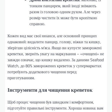
тонким панцирем, який іноді знімають
разом із головою одним рухом. Але через
розмір чистити їх може бути кропіткою
справою.
Кожен вид має свої нюанси, але основний принцип
однаковий: видалити панцир, голову, ніжки та кишку,
зберігши цілісність м’яса. Якщо ви купуєте заморожені
креветки, зверніть увагу на маркування – «очищені» не
завжди означає, що кишку видалено. За даними Seafood
Watch, до 80% заморожених креветок у супермаркетах
потребують додаткового чищення перед
приготуванням.
Інструменти для чищення креветок
Щоб процес чищення був швидким і комфортним,
підготуйте правильні інструменти. Хороша новина: вам