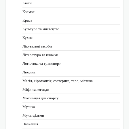
Квіти
Космос
Краса
Культура та мистецтво
Кухня
Лікувальні засоби
Література та книжки
Логістика та транспорт
Людина
Магія, хіромантія, езотерика, таро, містика
Міфи та легенди
Мотивація для спорту
Музика
Мультфільми
Навчання