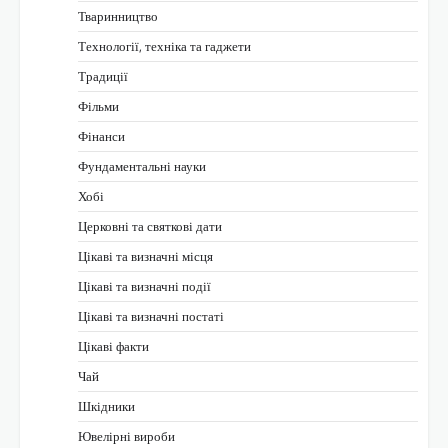
Тваринництво
Технології, техніка та гаджети
Традиції
Фільми
Фінанси
Фундаментальні науки
Хобі
Церковні та святкові дати
Цікаві та визначні місця
Цікаві та визначні події
Цікаві та визначні постаті
Цікаві факти
Чай
Шкідники
Ювелірні вироби