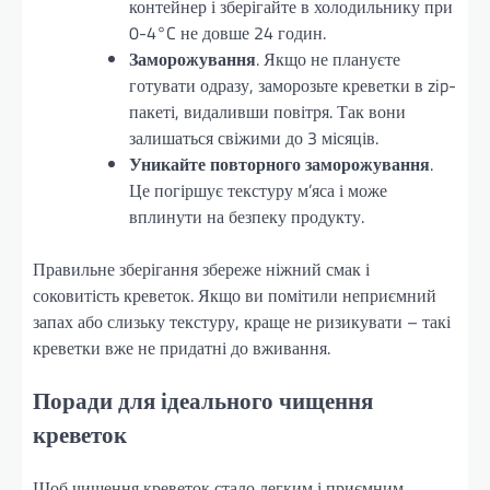
контейнер і зберігайте в холодильнику при
0-4°C не довше 24 годин.
Заморожування
. Якщо не плануєте
готувати одразу, заморозьте креветки в zip-
пакеті, видаливши повітря. Так вони
залишаться свіжими до 3 місяців.
Уникайте повторного заморожування
.
Це погіршує текстуру м’яса і може
вплинути на безпеку продукту.
Правильне зберігання збереже ніжний смак і
соковитість креветок. Якщо ви помітили неприємний
запах або слизьку текстуру, краще не ризикувати – такі
креветки вже не придатні до вживання.
Поради для ідеального чищення
креветок
Щоб чищення креветок стало легким і приємним