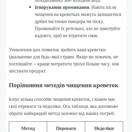
Ігнорування промивання
. Навіть після
чищення на креветках можуть залишитися
дрібні частинки панцира чи піску.
Промивайте їх ретельно, але не замочуйте
надовго, щоб не втратити смак.
Уникнення цих помилок зробить ваші креветки
ідеальними для будь-якої страви. Якщо ви новачок, не
поспішайте – краще витратити трохи більше часу, ніж
зіпсувати продукт.
Порівняння методів чищення креветок
Існує кілька способів чищення креветок, і кожен має
свої переваги та недоліки. Ось таблиця, яка допоможе
обрати найкращий метод залежно від ваших потреб.
Метод
Переваги
Недоліки