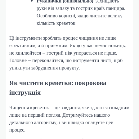
Рукавички (опціонально)
: захищають
руки від запаху та гострих країв панцира.
Особливо корисні, якщо чистите велику
кількість креветок.
Ці інструменти зроблять процес чищення не лише
ефективним, а й приємним. Якщо у вас немає ножиць,
не хвилюйтеся – гострий ніж упорається не гірше.
Головне – переконайтеся, що інструменти чисті, щоб
уникнути забруднення продукту.
Як чистити креветки: покрокова
інструкція
Чищення креветок – це завдання, яке здається складним
лише на перший погляд. Дотримуйтесь нашого
детального алгоритму, і ви швидко опануєте цей
процес.