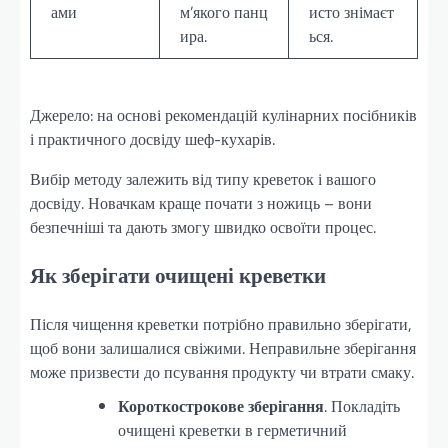
ами
м’якого панц
исто знімаєт
ира.
ься.
Джерело: на основі рекомендацій кулінарних посібників
і практичного досвіду шеф-кухарів.
Вибір методу залежить від типу креветок і вашого
досвіду. Новачкам краще почати з ножиць – вони
безпечніші та дають змогу швидко освоїти процес.
Як зберігати очищені креветки
Після чищення креветки потрібно правильно зберігати,
щоб вони залишалися свіжими. Неправильне зберігання
може призвести до псування продукту чи втрати смаку.
Короткострокове зберігання
. Покладіть
очищені креветки в герметичний