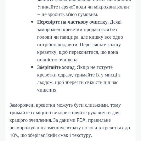
Уникайте гарячої води чи мікрохвильовки
– це зробить м’ясо гумовим.
Перевірте на часткову очистку
. Деякі
заморожені креветки продаються без
голови чи панцира, але кишку все одно
потрібно видаляти. Перегляньте кожну
креветку, щоб переконатися, що вона
повністю очищена.
Зберігайте холод
. Якщо не готуєте
креветки одразу, тримайте їх у мисці з
льодом, щоб зберегти свіжість під час
чищення.
Заморожені креветки можуть бути слизькими, тому
тримайте їх міцно і використовуйте рукавички для
кращого зчеплення. За даними FDA, правильне
розморожування зменшує втрату вологи в креветках до
10%, що зберігає їхній смак і текстуру.